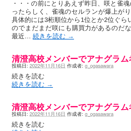
・・・の前にとりあえず昨日、咲と雀魂
ったらしく、雀魂のセルランが爆上がり
具体的には3桁順位から1位とか2位ぐ
のでまだまだ咲にも購買力があるのだな
最近…
続きを読む
→
清澄高校メンバーでアナグラム
投稿日:
2022年11月16日
作成者:
g_ogasawara
続きを読む
続きを読む
→
清澄高校メンバーでアナグラム
投稿日:
2022年11月16日
作成者:
g_ogasawara
続きを読む