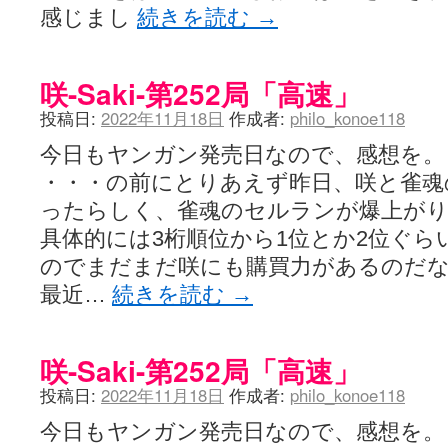
感じまし
続きを読む
→
咲-Saki-第252局「高速」
投稿日:
2022年11月18日
作成者:
philo_konoe118
今日もヤンガン発売日なので、感想を。
・・・の前にとりあえず昨日、咲と雀魂
ったらしく、雀魂のセルランが爆上がり
具体的には3桁順位から1位とか2位ぐ
のでまだまだ咲にも購買力があるのだな
最近…
続きを読む
→
咲-Saki-第252局「高速」
投稿日:
2022年11月18日
作成者:
philo_konoe118
今日もヤンガン発売日なので、感想を。