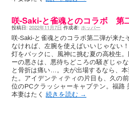
咲-Saki-と雀魂とのコラボ 
投稿日:
2022年11月7日
作成者:
ホッパー
咲-Saki-と雀魂とのコラボ第二弾が来
なければ、左腕を使えばいいじゃない！
灯をバックに、風神に挑む夏の高校生。
ーの悪さは、悪待ちどころの騒ぎじゃな
と骨折は痛い…。夫が出場するなら、本
た。アイデンティティの片目も、久の前
位のPCクラッシャーキャプテン。福路
本妻はたく
続きを読む
→