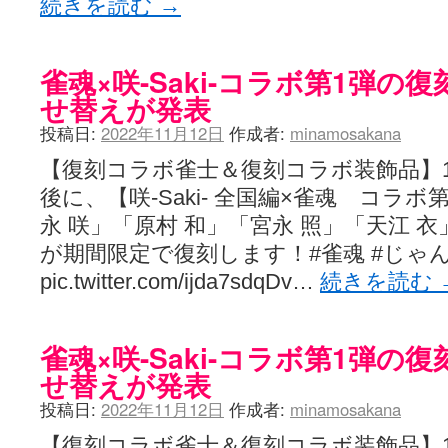
続きを読む
→
雀魂×咲-Saki-コラボ第1弾の
せ替えが発表
投稿日:
2022年11月12日
作成者:
minamosakana
【復刻コラボ雀士＆復刻コラボ装飾品】1
後に、【咲-Saki- 全国編×雀魂 コラ
永 咲」「原村 和」「宮永 照」「天江 
が期間限定で復刻します！#雀魂 #じゃん
pic.twitter.com/ijda7sdqDv…
続きを読む
雀魂×咲-Saki-コラボ第1弾の
せ替えが発表
投稿日:
2022年11月12日
作成者:
minamosakana
【復刻コラボ雀士＆復刻コラボ装飾品】1