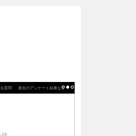
る質問
過去のアンケート結果など
)