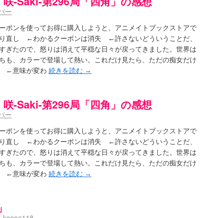
咲-Saki-第296局「四角」の感想
パー
ーポンを使ってお得に購入しようと、アニメイトブックストアで
り直し ←わかるクーポンは消失 ←許さないどういうことだ、
すぎたので、怒りは消えて平穏な日々が戻ってきました。世界は
ちも、カラーで登場して熱い。これだけ見たら、ただの痴女だけ
」 ←意味が変わ
続きを読む
→
咲-Saki-第296局「四角」の感想
パー
ーポンを使ってお得に購入しようと、アニメイトブックストアで
り直し ←わかるクーポンは消失 ←許さないどういうことだ、
すぎたので、怒りは消えて平穏な日々が戻ってきました。世界は
ちも、カラーで登場して熱い。これだけ見たら、ただの痴女だけ
」 ←意味が変わ
続きを読む
→
」
o_konoe118