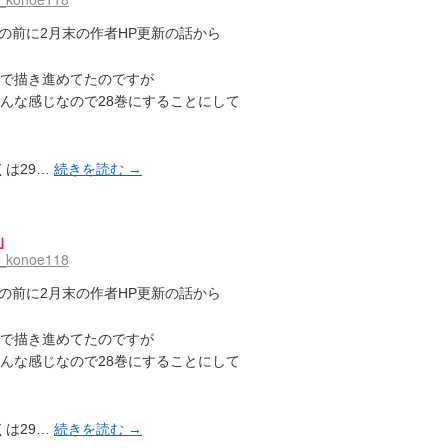
の前に2月末の作者HP更新の話から
定で描き進めてたのですが
さんな感じなので28巻にすることにして
くは29…
続きを読む
→
」
o_konoe118
の前に2月末の作者HP更新の話から
定で描き進めてたのですが
さんな感じなので28巻にすることにして
くは29…
続きを読む
→