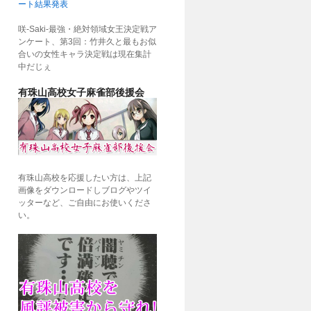
ート結果発表
咲-Saki-最強・絶対領域女王決定戦ア
ンケート、第3回：竹井久と最もお似
合いの女性キャラ決定戦は現在集計
中だじぇ
有珠山高校女子麻雀部後援会
有珠山高校を応援したい方は、上記
画像をダウンロードしブログやツイ
ッターなど、ご自由にお使いくださ
い。