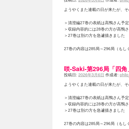
ようやくまた連載の日が来たが、そ
＞清澄編27巻の表紙は高鴨さん予
＞収録内容的には28巻の方が高鴨
＞27巻は別の方を急遽描きました
27巻の内容は285局～296局（もし
咲-Saki-第296局「四角
投稿日:
2026年3月6日
作成者:
phil
ようやくまた連載の日が来たが、そ
＞清澄編27巻の表紙は高鴨さん予
＞収録内容的には28巻の方が高鴨
＞27巻は別の方を急遽描きました
27巻の内容は285局～296局（もし