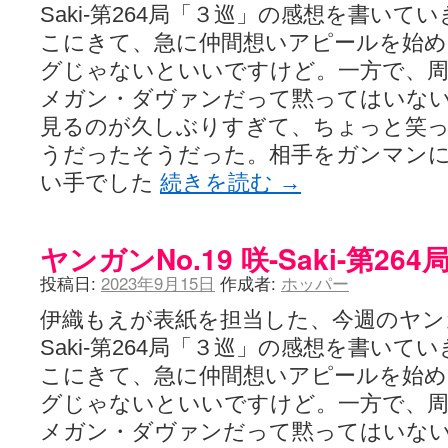
Saki-第264局「３巡」の感想を書い
こにきて、急に仲間想いアピールを始め
グじゃないといいですけど。一方で、
メガン・ダヴァンだって黙ってはいな
見るのが久しぶりすぎて、ちょっと笑
うだったそうだった。相手をガンマンに
い手でした
続きを読む
→
ヤンガンNo.19 咲-Saki-第2
投稿日:
2023年9月15日
作成者:
ホッパー
伊織もえが表紙を担当した、今週のヤン
Saki-第264局「３巡」の感想を書い
こにきて、急に仲間想いアピールを始め
グじゃないといいですけど。一方で、
メガン・ダヴァンだって黙ってはいな