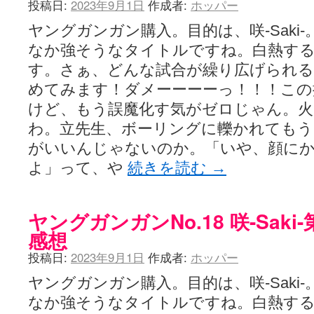
投稿日:
2023年9月1日
作成者:
ホッパー
ヤングガンガン購入。目的は、咲-Saki-
なか強そうなタイトルですね。白熱する
す。さぁ、どんな試合が繰り広げられ
めてみます！ダメーーーーっ！！！この
けど、もう誤魔化す気がゼロじゃん。火
わ。立先生、ボーリングに轢かれてもう
がいいんじゃないのか。「いや、顔に
よ」って、や
続きを読む
→
ヤングガンガンNo.18 咲-Saki
感想
投稿日:
2023年9月1日
作成者:
ホッパー
ヤングガンガン購入。目的は、咲-Saki-
なか強そうなタイトルですね。白熱する