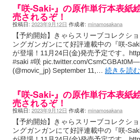
『咲-Saki-』の原作単行本表
売されるぞ！
投稿日:
2023年9月12日
作成者:
minamosakana
【予約開始】きゃらスリーブコレクション『咲
ングガンガンにて好評連載中の『咲-Sak
が登場！11月24日(金)発売予定です。https://t
#saki #咲 pic.twitter.com/CsmCG
(@movic_jp) September 11,…
続きを読
『咲-Saki-』の原作単行本表
売されるぞ！
投稿日:
2023年9月12日
作成者:
minamosakana
【予約開始】きゃらスリーブコレクション『咲
ングガンガンにて好評連載中の『咲-Sak
が登場！11月24日(金)発売予定です。https://t