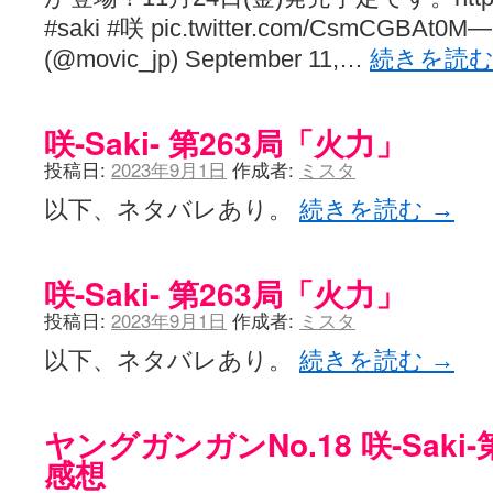
#saki #咲 pic.twitter.com/CsmCG
(@movic_jp) September 11,…
続きを読
咲-Saki- 第263局「火力」
投稿日:
2023年9月1日
作成者:
ミスタ
以下、ネタバレあり。
続きを読む
→
咲-Saki- 第263局「火力」
投稿日:
2023年9月1日
作成者:
ミスタ
以下、ネタバレあり。
続きを読む
→
ヤングガンガンNo.18 咲-Saki
感想