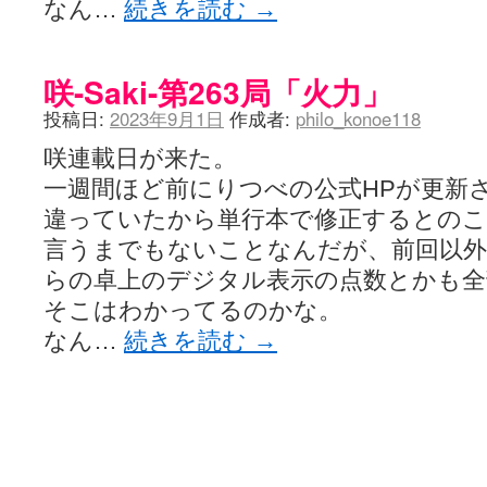
なん…
続きを読む
→
咲-Saki-第263局「火力」
投稿日:
2023年9月1日
作成者:
philo_konoe118
咲連載日が来た。
一週間ほど前にりつべの公式HPが更新
違っていたから単行本で修正するとのこ
言うまでもないことなんだが、前回以外
らの卓上のデジタル表示の点数とかも全
そこはわかってるのかな。
なん…
続きを読む
→