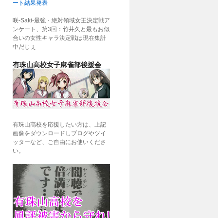
ート結果発表
咲-Saki-最強・絶対領域女王決定戦ア
ンケート、第3回：竹井久と最もお似
合いの女性キャラ決定戦は現在集計
中だじぇ
有珠山高校女子麻雀部後援会
有珠山高校を応援したい方は、上記
画像をダウンロードしブログやツイ
ッターなど、ご自由にお使いくださ
い。