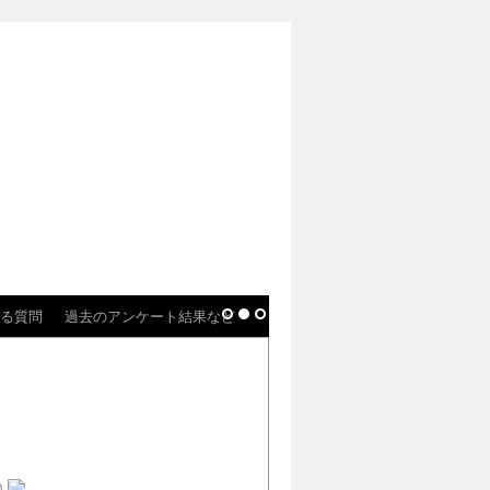
る質問
過去のアンケート結果など
)