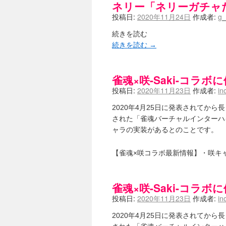
ネリー「ネリーガチャ
投稿日:
2020年11月24日
作成者:
g_
続きを読む
続きを読む
→
雀魂×咲-Saki-コラ
投稿日:
2020年11月23日
作成者:
in
2020年4月25日に発表されてから
された「雀魂バーチャルインターハイ
ャラの実装があるとのことです。
【雀魂×咲コラボ最新情報】・咲キ
雀魂×咲-Saki-コラ
投稿日:
2020年11月23日
作成者:
in
2020年4月25日に発表されてから