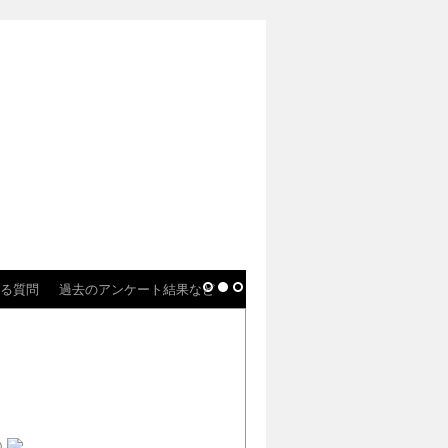
る質問
過去のアンケート結果など
)