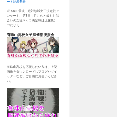
ート結果発表
咲-Saki-最強・絶対領域女王決定戦ア
ンケート、第3回：竹井久と最もお似
合いの女性キャラ決定戦は現在集計
中だじぇ
有珠山高校女子麻雀部後援会
有珠山高校を応援したい方は、上記
画像をダウンロードしブログやツイ
ッターなど、ご自由にお使いくださ
い。