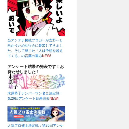
当アンテナ掲載ブロガーが吉野へと
向かうため壮行会に参加してきまし
た。そして感じた「人は予想を超え
てくる」の言葉の重み
NEW!
アンケート結果の発表です！お
待たせしました！
末原恭子ナンバーワン名言決定戦：
第26回アンケート結果発表
NEW!
人気プロ雀士決定戦：第25回アンケ