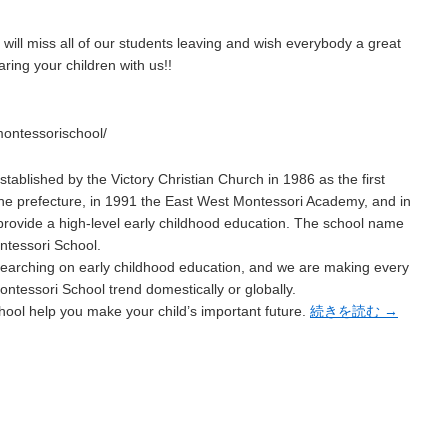
ll miss all of our students leaving and wish everybody a great
ing your children with us!!
ontessorischool/
ablished by the Victory Christian Church in 1986 as the first
the prefecture, in 1991 the East West Montessori Academy, and in
provide a high-level early childhood education. The school name
tessori School.
esearching on early childhood education, and we are making every
Montessori School trend domestically or globally.
hool help you make your child’s important future.
続きを読む
→