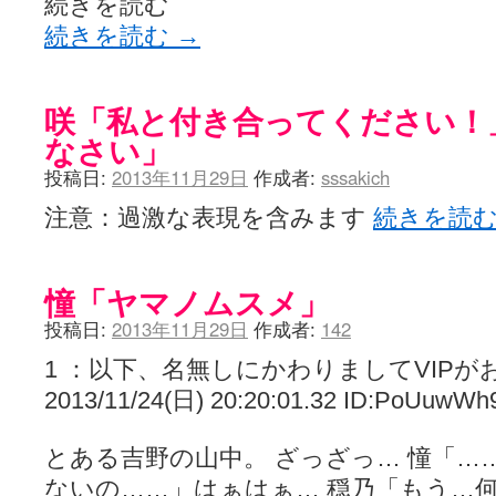
続きを読む
続きを読む
→
咲「私と付き合ってください！
なさい」
投稿日:
2013年11月29日
作成者:
sssakich
注意：過激な表現を含みます
続きを読
憧「ヤマノムスメ」
投稿日:
2013年11月29日
作成者:
142
1 ：以下、名無しにかわりましてVIPが
2013/11/24(日) 20:20:01.32 ID:PoUuwWh
とある吉野の山中。 ざっざっ… 憧「…
ないの……」はぁはぁ… 穏乃「もう…