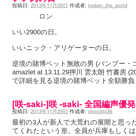
投稿日:
2013年11月29日
作成者:
inoken_the_world
ロン
いい2900の日。
いいニック・アリゲーターの日。
逆境の賭博ベット無敗の男 (バンブー・コミック
amazlet at 13.11.29押川 雲太朗 竹書房 (201
で詳細を見る逆境の賭博ベット全額勝負 
[咲-saki-]咲 -saki- 全国編
投稿日:
2013年11月29日
作成者:
chocotto36
最初の3人が新人で大荒れの展開と思っ
てくれたという形。全員が兵庫もしくは