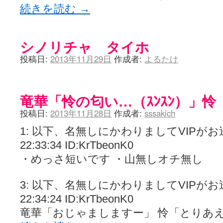
続きを読む
→
シノリチャ タイホ
投稿日:
2013年11月29日
作成者:
よるたけ
竜華「怜の匂い…（ｽﾝｽﾝ）」
投稿日:
2013年11月28日
作成者:
sssakich
1: 以下、名無しにかわりましてVIPがお送りし
22:33:34 ID:KrTbeonK0
・めっさ短いです ・山無しオチ無し
3: 以下、名無しにかわりましてVIPがお送りし
22:34:24 ID:KrTbeonK0
竜華「おじゃましますー」 怜「とりあ