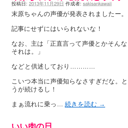
投稿日:
2013年11月29日
作成者:
sakisankawaii
末原ちゃんの声優が発表されましたー。
記事にせずにはいられないな！
なお、主は「正直言って声優とかそん
それは。」
などと供述しており…………
こいつ本当に声優知らなさすぎだな。と
うが続けるし！
まぁ流れに乗っ…
続きを読む
→
いい肉の日