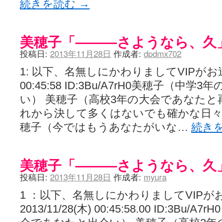
続きを読む
→
美穂子「―――さようなら、久
投稿日:
2013年11月28日
作成者:
dpdmx702
1: 以下、名無しにかわりましてVIPがお送りし
00:45:58 ID:3Bu/A7rH0美穂子（
い） 美穂子（高校3年の大会であなたと
れから決して多くはないでも確かな日々
穂子（今ではもうあなたがいな…
続き
美穂子「―――さようなら、久
投稿日:
2013年11月28日
作成者:
myura
1 ：以下、名無しにかわりましてVIPが
2013/11/28(木) 00:45:58.00 ID:3Bu