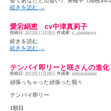
会であなたと出会い） 美穂子（高校3年
続きを読む
→
愛宕絹恵 cv中津真莉子
投稿日:
2013年11月28日
作成者:
g_ogasawara
続きを読む
続きを読む
→
テンパイ即リーと咲さんの進化
投稿日:
2013年11月28日
作成者:
sakisankawaii
頑張っちゃった頑張った我々
テンパイ即リー
1順目