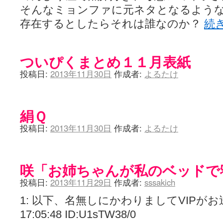
そんなミョンファに元ネタとなるよう
存在するとしたらそれは誰なのか？
続
ついぴくまとめ１１月表紙
投稿日:
2013年11月30日
作成者:
よるたけ
絹Ｑ
投稿日:
2013年11月30日
作成者:
よるたけ
咲「お姉ちゃんが私のベッドで
投稿日:
2013年11月29日
作成者:
sssakich
1: 以下、名無しにかわりましてVIPがお送りし
17:05:48 ID:U1sTW38/0