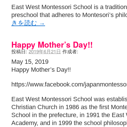
East West Montessori School is a traditiona
preschool that adheres to Montesori’s phi
きを読む
→
Happy Mother’s Day!!
投稿日:
2019年6月21日
作成者:
May 15, 2019
Happy Mother’s Day!!
https://www.facebook.com/japanmontessor
East West Montessori School was establis
Christian Church in 1986 as the first Monte
School in the prefecture, in 1991 the Eas
Academy, and in 1999 the school philosop