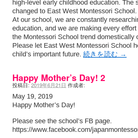
high-level early childhood education. Th
changed to East West Montessori School.
At our school, we are constantly researchi
education, and we are making every effort t
the Montessori School trend domestically o
Please let East West Montessori School 
child’s important future.
続きを読む
→
Happy Mother’s Day! 2
投稿日:
2019年6月21日
作成者:
May 19, 2019
Happy Mother’s Day!
Please see the school’s FB page.
https://www.facebook.com/japanmontessor