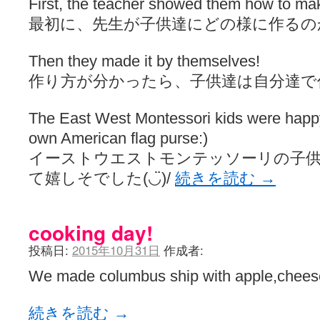
First, the teacher showed them how to mak
最初に、先生が子供達にどの様に作るの
Then they made it by themselves!
作り方が分かったら、子供達は自分達で
The East West Montessori kids were happy 
own American flag purse:)
イーストウエストモンテッソーリの子供
て嬉しそでした(◡̈)/
続きを読む
→
cooking day!
投稿日:
2015年10月31日
作成者:
We made columbus ship with apple,cheese
続きを読む
→