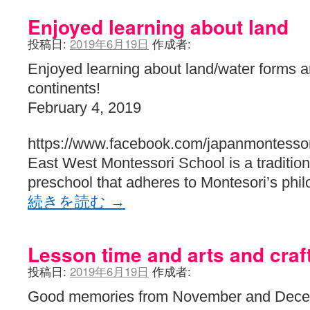
Enjoyed learning about land
投稿日:
2019年6月19日
作成者:
Enjoyed learning about land/water forms 
continents!
February 4, 2019
https://www.facebook.com/japanmontessor
East West Montessori School is a traditiona
preschool that adheres to Montesori’s phi
続きを読む
→
Lesson time and arts and craf
投稿日:
2019年6月19日
作成者:
Good memories from November and Dece