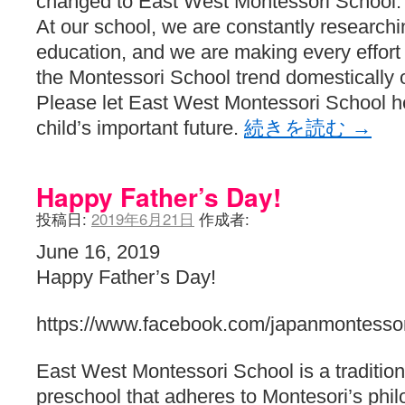
changed to East West Montessori School.
At our school, we are constantly researchi
education, and we are making every effort t
the Montessori School trend domestically o
Please let East West Montessori School 
child’s important future.
続きを読む
→
Happy Father’s Day!
投稿日:
2019年6月21日
作成者:
June 16, 2019
Happy Father’s Day!
https://www.facebook.com/japanmontessor
East West Montessori School is a traditiona
preschool that adheres to Montesori’s phi