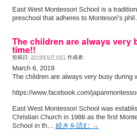
East West Montessori School is a traditiona
preschool that adheres to Montesori’s ph
The children are always very 
time!!
投稿日:
2019年6月19日
作成者:
March 6, 2019
The children are always very busy during w
https://www.facebook.com/japanmontessor
East West Montessori School was establis
Christian Church in 1986 as the first Monte
School in th…
続きを読む
→