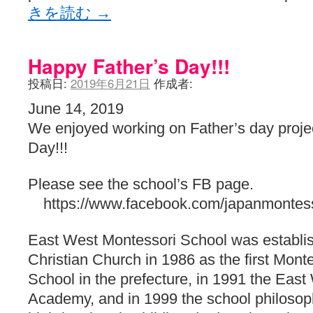
きを読む
→
Happy Father’s Day!!!
投稿日:
2019年6月21日
作成者:
June 14, 2019
We enjoyed working on Father’s day proje
Day!!!
Please see the school’s FB page.
https://www.facebook.com/japanmontess
East West Montessori School was establis
Christian Church in 1986 as the first Monte
School in the prefecture, in 1991 the Eas
Academy, and in 1999 the school philosop