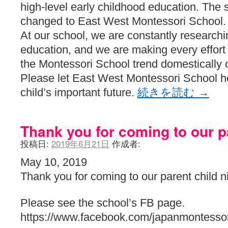
high-level early childhood education. Th
changed to East West Montessori School.
At our school, we are constantly researchi
education, and we are making every effort t
the Montessori School trend domestically o
Please let East West Montessori School 
child’s important future.
続きを読む
→
Thank you for coming to our pa
投稿日:
2019年6月21日
作成者:
May 10, 2019
Thank you for coming to our parent child n
Please see the school’s FB page.
https://www.facebook.com/japanmontessor