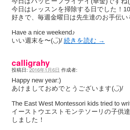
今日はパッピーフライデイ(華金)ですね(◡̈
今日はレッスンを掃除する日でした！10
好きで、毎週金曜日は先生達のお手伝い
Have a nice weekend♪
いい週末を〜(◡̈)/
続きを読む
→
calligrahy
投稿日:
2016年1月6日
作成者:
Happy new year:)
あけましておめでとうございます(◡̈)/
The East West Montessori kids tried to writ
イーストウエストモンテソーリの子供達
しました！