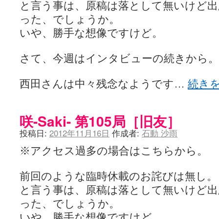
と言う事は、原稿は落として無いけど出
った、でしょうか。
いや、勝手な想像ですけど。
さて、今週はインタビューの続きから。
西田さんは中々残念なようです…
続き
咲-Saki- 第105局［旧友］
投稿日:
2012年11月16日
作成者:
石動 沙雨
※アクセス過多の場合はこちらから。
前回のような臨時休載のお詫びは無し。
と言う事は、原稿は落として無いけど出
った、でしょうか。
いや、勝手な想像ですけど。