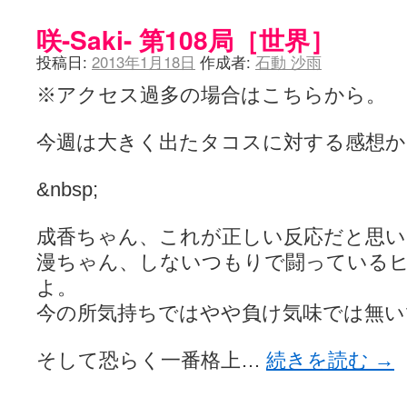
咲-Saki- 第108局［世界］
投稿日:
2013年1月18日
作成者:
石動 沙雨
※アクセス過多の場合はこちらから。
今週は大きく出たタコスに対する感想か
&nbsp;
成香ちゃん、これが正しい反応だと思い
漫ちゃん、しないつもりで闘っている
よ。
今の所気持ちではやや負け気味では無い
そして恐らく一番格上…
続きを読む
→