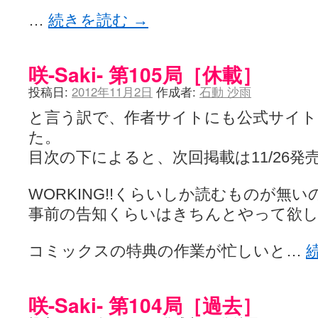
…
続きを読む
→
咲-Saki- 第105局［休載］
投稿日:
2012年11月2日
作成者:
石動 沙雨
と言う訳で、作者サイトにも公式サイト
た。
目次の下によると、次回掲載は11/26
WORKING!!くらいしか読むものが無
事前の告知くらいはきちんとやって欲
コミックスの特典の作業が忙しいと…
咲-Saki- 第104局［過去］