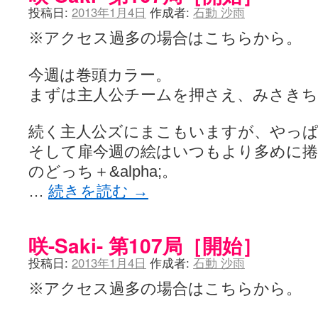
投稿日:
2013年1月4日
作成者:
石動 沙雨
※アクセス過多の場合はこちらから。
今週は巻頭カラー。
まずは主人公チームを押さえ、みさき
続く主人公ズにまこもいますが、やっ
そして扉今週の絵はいつもより多めに
のどっち＋&alpha;。
…
続きを読む
→
咲-Saki- 第107局［開始］
投稿日:
2013年1月4日
作成者:
石動 沙雨
※アクセス過多の場合はこちらから。