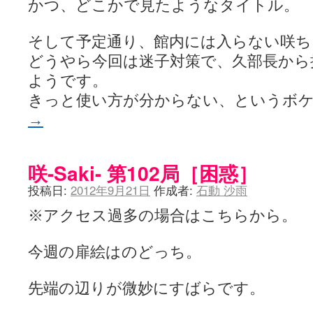
かつ、どこかで見たようなタイトル。
そして予定通り、館内には入らない咲ち
どうやら今回は迷子対策で、久部長から
ようです。
きっと使い方が分からない、というボ
→
咲-Saki- 第102局［困惑］
投稿日:
2012年9月21日
作成者:
石動 沙雨
※アクセス過多の場合はこちらから。
今週の扉絵はのどっち。
先端の辺りが微妙にすばらです。