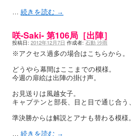
…
続きを読む
→
咲-Saki- 第106局［出陣］
投稿日:
2012年12月7日
作成者:
石動 沙雨
※アクセス過多の場合はこちらから。
どうやら幕間はここまでの模様。
今週の扉絵は出陣の掛け声。
お見送りは風越女子。
キャプテンと部長、目と目で通じ合う、
準決勝からは解説とアナも替わる模様。
…
続きを読む
→