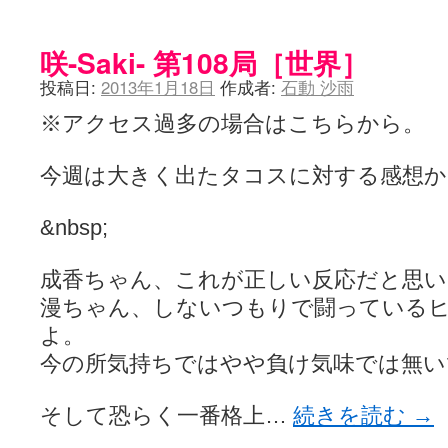
咲-Saki- 第108局［世界］
投稿日:
2013年1月18日
作成者:
石動 沙雨
※アクセス過多の場合はこちらから。
今週は大きく出たタコスに対する感想か
&nbsp;
成香ちゃん、これが正しい反応だと思い
漫ちゃん、しないつもりで闘っている
よ。
今の所気持ちではやや負け気味では無い
そして恐らく一番格上…
続きを読む
→