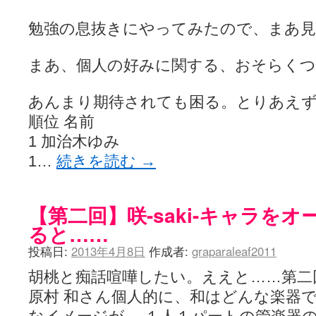
勉強の息抜きにやってみたので、まあ
まあ、個人の好みに関する、おそらく
あんまり期待されても困る。とりあえず
順位 名前
1 加治木ゆみ
1…
続きを読む
→
【第二回】咲-saki-キャラを
ると……
投稿日:
2013年4月8日
作成者:
graparaleaf2011
胡桃と痴話喧嘩したい。ええと……第二
原村 和さん個人的に、和はどんな楽器