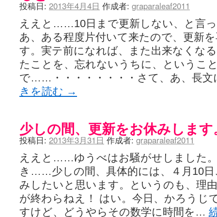
投稿日:
2013年4月4日
作成者:
graparaleaf2011
ええと……10日まで更新しない、と言
あ、ある程度片付いて来たので、更新を
す。実テ前になれば、また出来なくな
たことを、忘れないうちに、というこ
で……・・・・・・・・さて、あ、長文
きを読む
→
少しの間、更新をお休みします
投稿日:
2013年3月31日
作成者:
graparaleaf2011
ええと……ゆうべはお騒がせしました
き……少しの間、具体的には、４月10
みしたいと思います。というのも、理由
が終わらねえ！ はい。今日、かろうじ
すけど、どうやらその数学に時間を…