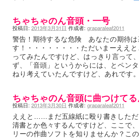
ちゃちゃのん音頭・一号
投稿日:
2013年3月31日
作成者:
graparaleaf2011
警告！期待するな危険 あなたの期待は
す！・・・・・・・・ただいまーええと
ってみたんですけど、はっきり言って
ず、「音頭」というからには、とペン
ねり考えていたんですけど、あれです
ちゃちゃのん音頭に曲つけてる
投稿日:
2013年3月30日
作成者:
graparaleaf2011
ええと……まだ五線紙に殴り書きしただ
清書とか色々するんですけど、ここで、
リーの作曲ソフトを知りませんか？こ