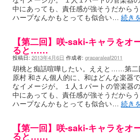
なイメージが。 １人１パートの管楽器
中にあっても、責任感が強そうだから
ハープなんかもとっても似合い…
続き
【第二回】咲-saki-キャラを
ると……
投稿日:
2013年4月6日
作成者:
graparaleaf2011
胡桃と痴話喧嘩したい。ええと……第二
原村 和さん個人的に、和はどんな楽器
なイメージが。 １人１パートの管楽器
中にあっても、責任感が強そうだから
ハープなんかもとっても似合い…
続き
【第一回】咲-saki-キャラを
ると……