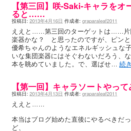
【第三回】咲-Saki-キャラを
ると……
投稿日:
2013年4月16日
作成者:
graparaleaf2011
ええと……第三回のターゲットは……片
楽器かな？ と思ったのですが、ピンと
優希ちゃんのようなエネルギッシュな
いな集団楽器にはそぐわないだろう、
本を眺めていました。で、選ばせ…
続
【第一回】キャラソートやって
投稿日:
2013年4月13日
作成者:
graparaleaf2011
ええと……
本当はブログ始めた直後にやるべきだ
ど、