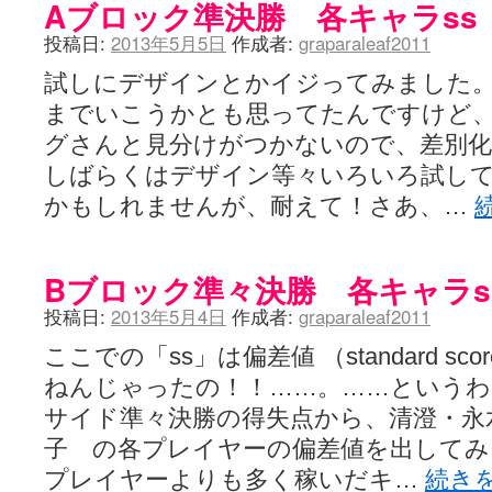
Aブロック準決勝 各キャラss
投稿日:
2013年5月5日
作成者:
graparaleaf2011
試しにデザインとかイジってみました
までいこうかとも思ってたんですけど
グさんと見分けがつかないので、差別
しばらくはデザイン等々いろいろ試し
かもしれませんが、耐えて！さあ、…
Bブロック準々決勝 各キャラs
投稿日:
2013年5月4日
作成者:
graparaleaf2011
ここでの「ss」は偏差値 （standard s
ねんじゃったの！！……。……というわ
サイド準々決勝の得失点から、清澄・永
子 の各プレイヤーの偏差値を出してみ
プレイヤーよりも多く稼いだキ…
続き