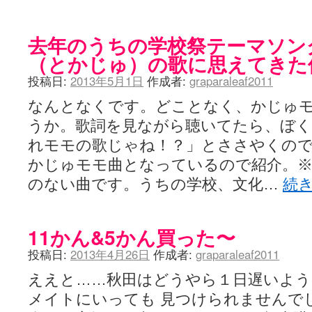
去年のうちの学校祭テーマソン
（とかじゅ）の歌に思えてきた
投稿日:
2013年5月1日
作成者:
graparaleaf2011
なんとなくです。どことなく、かじゅ
うか。歌詞を見ながら聴いてたら、ぼく
れモモの歌じゃね！？」とささやくので
かじゅモモ曲となっているので紹介。※咲-
のない曲です。うちの学校、文化…
続
11かん&5かん買った〜
投稿日:
2013年4月26日
作成者:
graparaleaf2011
ええと……秋田はどうやら１日遅いよう
メイトにいっても 見つけられませんで