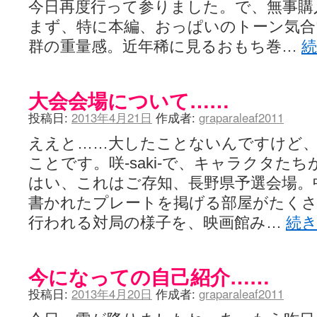
今日再度行って参りました。で、無事購
まず、特に本編、おっぱいのトーン気合
群の重量感。近年稀に見るおもち巻…
大会会場について……
投稿日:
2013年4月21日
作成者:
graparaleaf2011
ええと……大したことないんですけど
ことです。咲-saki-で、キャラクタた
はい、これはご存知、長野県予選会場。
書かれたプレートを掲げる部屋がたく
行われる対局の様子を、映画館み…
続
今になっての自己紹介……
投稿日:
2013年4月20日
作成者:
graparaleaf2011