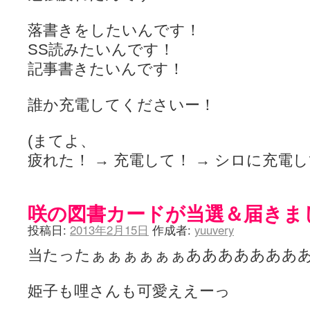
落書きをしたいんです！
SS読みたいんです！
記事書きたいんです！
誰か充電してくださいー！
(まてよ、
疲れた！ → 充電して！ → シロに充電
咲の図書カードが当選＆届きま
投稿日:
2013年2月15日
作成者:
yuuvery
当たったぁぁぁぁぁぁあああああああ
姫子も哩さんも可愛ええーっ