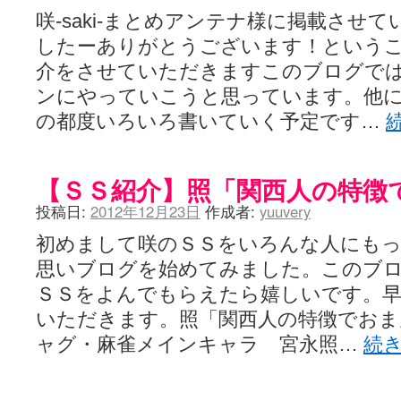
咲-saki-まとめアンテナ様に掲載させ
したーありがとうございます！という
介をさせていただきますこのブログでは
ンにやっていこうと思っています。他
の都度いろいろ書いていく予定です…
【ＳＳ紹介】照「関西人の特徴
投稿日:
2012年12月23日
作成者:
yuuvery
初めまして咲のＳＳをいろんな人にも
思いブログを始めてみました。このブ
ＳＳをよんでもらえたら嬉しいです。
いただきます。照「関西人の特徴でおま
ャグ・麻雀メインキャラ 宮永照…
続