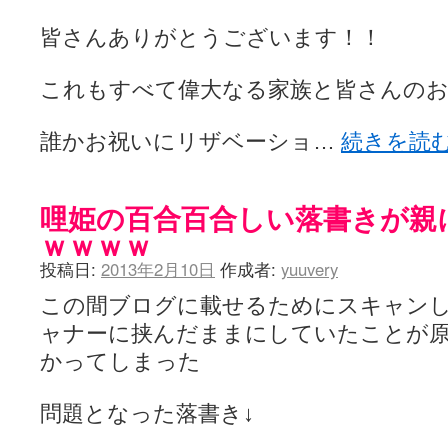
皆さんありがとうございます！！
これもすべて偉大なる家族と皆さんの
誰かお祝いにリザベーショ…
続きを読
哩姫の百合百合しい落書きが親
ｗｗｗｗ
投稿日:
2013年2月10日
作成者:
yuuvery
この間ブログに載せるためにスキャン
ャナーに挟んだままにしていたことが
かってしまった
問題となった落書き↓