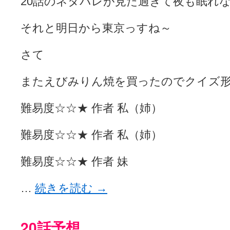
20話のネタバレが見た過ぎて夜も眠れ
それと明日から東京っすね～
さて
またえびみりん焼を買ったのでクイズ
難易度☆☆★ 作者 私（姉）
難易度☆☆★ 作者 私（姉）
難易度☆☆★ 作者 妹
…
続きを読む
→
20話予想