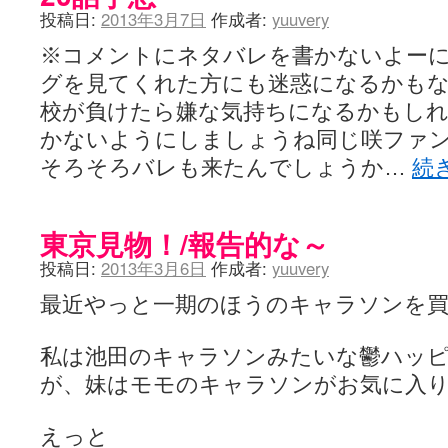
投稿日:
2013年3月7日
作成者:
yuuvery
※コメントにネタバレを書かないよー
グを見てくれた方にも迷惑になるかも
校が負けたら嫌な気持ちになるかもしれ
かないようにしましょうね同じ咲ファ
そろそろバレも来たんでしょうか…
続
東京見物！/報告的な～
投稿日:
2013年3月6日
作成者:
yuuvery
最近やっと一期のほうのキャラソンを
私は池田のキャラソンみたいな鬱ハッ
が、妹はモモのキャラソンがお気に入
えっと