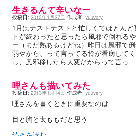
生きるんて辛いなー
投稿日:
2013年1月27日
作成者:
yuuvery
1月はテストテストと忙しくてほとんど
トが終わったと思ったら風邪で倒れる
ー（まだ熱あるけどね）昨日は風邪で倒
弱やから、って言ってる怜が看病してく
し、風邪移したら大変だからって言っ
哩さんも描いてみた
投稿日:
2013年1月14日
作成者:
yuuvery
哩さんを書くときに重要なのは
目と胸と太ももだと思う
続きを読む
→