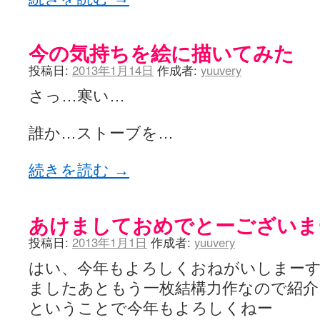
今の気持ちを絵に描いてみた
投稿日:
2013年1月14日
作成者:
yuuvery
さっ…寒い…
誰か…ストーブを…
続きを読む
→
あけましておめでとーございま
投稿日:
2013年1月1日
作成者:
yuuvery
はい、今年もよろしくおねがいしまーす
ましたあともう一枚結構力作なので紹
ということで今年もよろしくねー