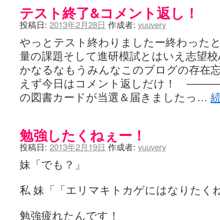
テスト終了&コメント返し！
投稿日:
2013年2月28日
作成者:
yuuvery
やっとテスト終わりましたー終わった
量の課題そして進研模試とはいえ志望校
かなるなもうみんなこのブログの存在
えず今日はコメント返しだけ！ ―――
の図書カードが当選＆届きましたっ…
勉強したくねぇー！
投稿日:
2013年2月19日
作成者:
yuuvery
妹「でも？」
私 妹「「エリマキトカゲにはなりたく
勉強疲れたんです！