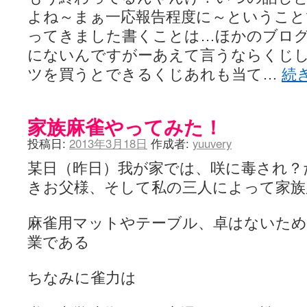
よね～まぁ一応報告程度に～ということ
ってきました書くことは…ほかのブロ
にないんですがーあえて言うならくじ
ツを買うとできるくじあれも当て…
続
家族麻雀やってみた！
投稿日:
2013年3月18日
作成者:
yuuvery
某日（昨日）我が家では、咲に毒され？
きお父様、そして私の三人によって家族
麻雀用マットやテーブル、卓はないため
業である
ちなみに雀力は