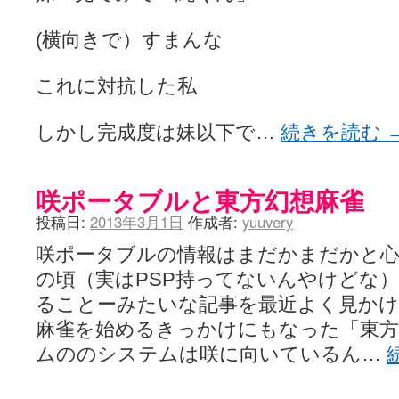
(横向きで）すまんな
これに対抗した私
しかし完成度は妹以下で…
続きを読む
咲ポータブルと東方幻想麻雀
投稿日:
2013年3月1日
作成者:
yuuvery
咲ポータブルの情報はまだかまだかと
の頃（実はPSP持ってないんやけどな
ることーみたいな記事を最近よく見か
麻雀を始めるきっかけにもなった「東方
ムののシステムは咲に向いているん…