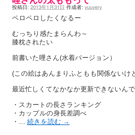
投稿日:
2013年1月31日
作成者:
yuuvery
ペロペロしたくなるー
むっちり感たまらんわ～
膝枕されたい
前書いた哩さん(水着バージョン）
(この絵はあんまりふともも関係ないけど
最近忙しくてなかなか更新できないん
・スカートの長さランキング
・カップルの身長差調べ
・…
続きを読む
→