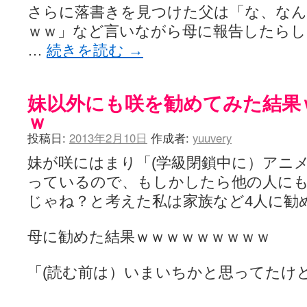
さらに落書きを見つけた父は「な、なん
ｗｗ」など言いながら母に報告したらし
…
続きを読む
→
妹以外にも咲を勧めてみた結果
ｗ
投稿日:
2013年2月10日
作成者:
yuuvery
妹が咲にはまり「(学級閉鎖中に）アニ
っているので、もしかしたら他の人に
じゃね？と考えた私は家族など4人に勧
母に勧めた結果ｗｗｗｗｗｗｗｗｗ
「(読む前は）いまいちかと思ってたけ