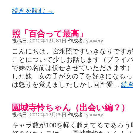
続きを読む
→
照「百合って最高」
投稿日:
2012年12月31日
作成者:
yuuvery
こんにちは、宮永照ですいきなりですが
ことについて少しお話します（プライ
で妹の名前は伏せさせていただきます
した妹「女の子が女の子を好きになるっ
は怒りを覚えましたしかし同性愛…
続
園城寺怜ちゃん（出会い編？）
投稿日:
2012年12月25日
作成者:
yuuvery
キャラ数が100を軽く超えてるであろう咲-