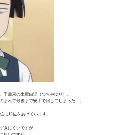
。千曲東の土屋由理（つちやゆり）。
のまれて最後まで安手で回してしまった…」
2位に順位をあげています。
づきにくいですが、
に短いですね。