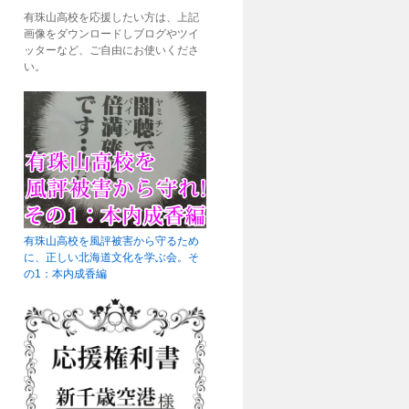
有珠山高校を応援したい方は、上記
画像をダウンロードしブログやツイ
ッターなど、ご自由にお使いくださ
い。
有珠山高校を風評被害から守るため
に、正しい北海道文化を学ぶ会。そ
の1：本内成香編