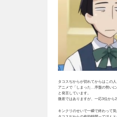
タコスぢからが切れてからはこの人
アニメで「しまった…序盤の勢いに
と発言しています。
微差ではありますが、一応3位から
キンクリのせいで一瞬で終わって気
タコスぢからの有効時間ってほんと