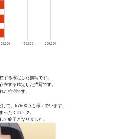
在する確定した描写です。
存在する確定した描写です。
れた推測です。
けで、57500点も稼いでいます。
まったくのデク。
して終了となりました。