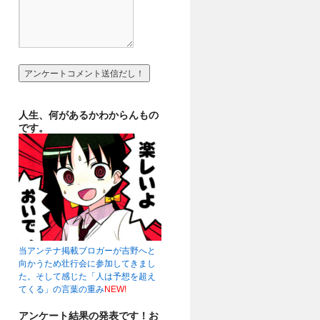
人生、何があるかわからんもの
です。
当アンテナ掲載ブロガーが吉野へと
向かうため壮行会に参加してきまし
た。そして感じた「人は予想を超え
てくる」の言葉の重み
NEW!
アンケート結果の発表です！お