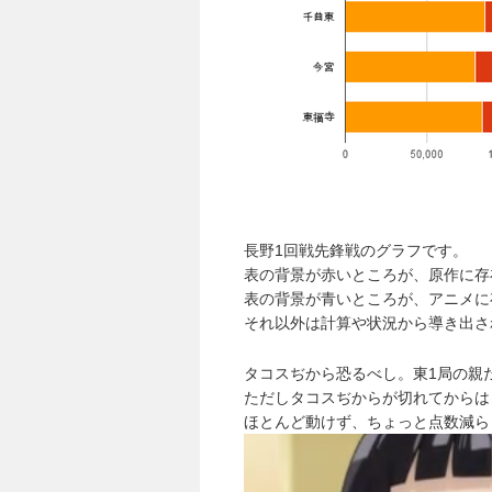
長野1回戦先鋒戦のグラフです。
表の背景が赤いところが、原作に存
表の背景が青いところが、アニメに
それ以外は計算や状況から導き出さ
タコスぢから恐るべし。東1局の親だ
ただしタコスぢからが切れてからは
ほとんど動けず、ちょっと点数減ら