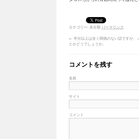
カテゴリー: 未分類
パーマリンク
←
半分以上は全く関係のない話ですが、
とかどうでしょうか。
コメントを残す
名前
サイト
コメント