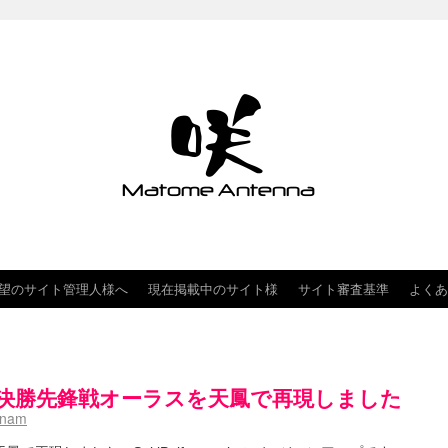
望のサイト管理人様へ
現在掲載中のサイト様
サイト審査基準
よくあ
準決勝先鋒戦オーラスを天鳳で再現しました
hnam