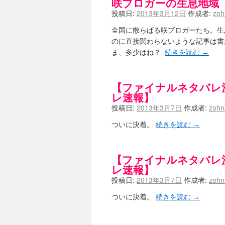
咲ブロガーの生息地域
投稿日:
2013年3月12日
作成者:
zo
全国に散らばる咲ブロガーたち。生息
のに直接関わらないような記事は書
ま、多少はね？
続きを読む
→
【ファイナルネタバレ
レ速報】
投稿日:
2013年3月7日
作成者:
zoh
ついに決着。
続きを読む
→
【ファイナルネタバレ
レ速報】
投稿日:
2013年3月7日
作成者:
zoh
ついに決着。
続きを読む
→