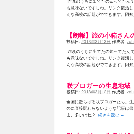
昨晩のうちに出てたの知ってたんで
も意味ないですしね。リンク復活し
んな高校の話題がでてきます。阿知
【朗報】旅の小箱さん
投稿日:
2013年3月13日
作成者:
zo
昨晩のうちに出てたの知ってたんで
も意味ないですしね。リンク復活し
んな高校の話題がでてきます。阿知
咲ブロガーの生息地域
投稿日:
2013年3月12日
作成者:
zo
全国に散らばる咲ブロガーたち。生息
のに直接関わらないような記事は書
ま、多少はね？
続きを読む
→