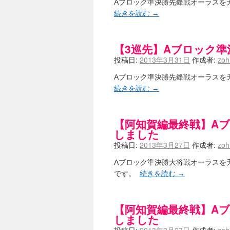
Aブロック準決勝先鋒戦オーラスを天鳳で
続きを読む
→
【3巡先】Aブロック
投稿日:
2013年3月31日
作成者:
zo
Aブロック準決勝先鋒戦オーラスを天鳳で
続きを読む
→
【阿知賀編最終戦】A
しました
投稿日:
2013年3月27日
作成者:
zo
Aブロック準決勝大将戦オーラスを天鳳で
です。
続きを読む
→
【阿知賀編最終戦】A
しました