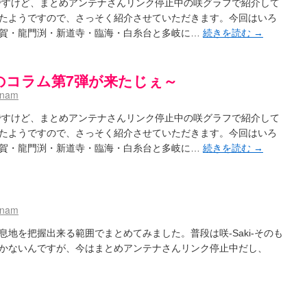
すけど、まとめアンテナさんリンク停止中の咲グラフで紹介して
たようですので、さっそく紹介させていただきます。今回はいろ
賀・龍門渕・新道寺・臨海・白糸台と多岐に…
続きを読む
→
のコラム第7弾が来たじぇ～
hnam
すけど、まとめアンテナさんリンク停止中の咲グラフで紹介して
たようですので、さっそく紹介させていただきます。今回はいろ
賀・龍門渕・新道寺・臨海・白糸台と多岐に…
続きを読む
→
hnam
地を把握出来る範囲でまとめてみました。普段は咲-Saki-そのも
かないんですが、今はまとめアンテナさんリンク停止中だし、