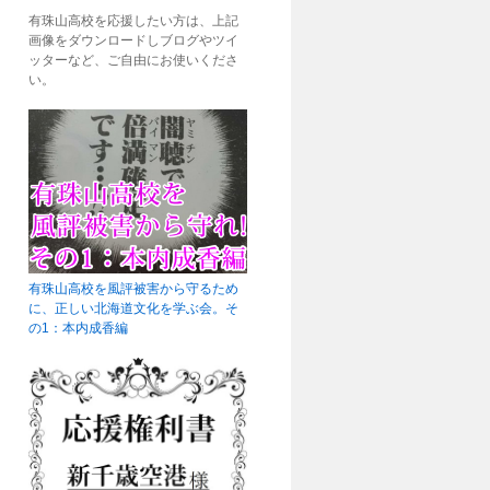
有珠山高校を応援したい方は、上記
画像をダウンロードしブログやツイ
ッターなど、ご自由にお使いくださ
い。
有珠山高校を風評被害から守るため
に、正しい北海道文化を学ぶ会。そ
の1：本内成香編