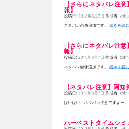
【さらにネタバレ注意
報】
投稿日:
2013年3月7日
作成者:
zoh
ネタバレ画像追加です。
続きを読
【さらにネタバレ注意
報】
投稿日:
2013年3月7日
作成者:
zoh
ネタバレ画像追加です。
続きを読
【ネタバレ注意】阿知
投稿日:
2013年3月7日
作成者:
zoh
はいはい、ネタバレ注意ですよー
ハーベストタイムシミ
投稿日:
2013年3月6日
作成者:
zoh