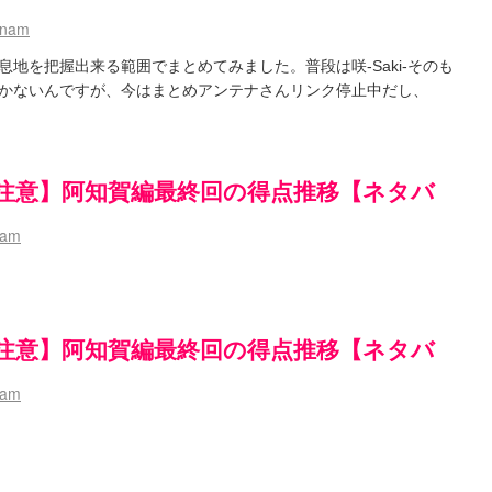
hnam
地を把握出来る範囲でまとめてみました。普段は咲-Saki-そのも
かないんですが、今はまとめアンテナさんリンク停止中だし、
注意】阿知賀編最終回の得点推移【ネタバ
nam
注意】阿知賀編最終回の得点推移【ネタバ
nam