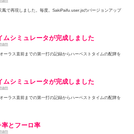
hnam
再現しました。毎度。SakiPaifu.user.jsのバージョンアップ
イムシミュレータが完成しました
hnam
オーラス直前までの第一打の記録からハーベストタイムの配牌を
イムシミュレータが完成しました
hnam
オーラス直前までの第一打の記録からハーベストタイムの配牌を
ーチ率とフーロ率
hnam