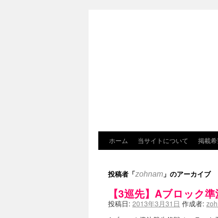
ホーム
当サイトについて
掲載希
投稿者「
」のアーカイブ
zohnam
【3巡先】Aブロック
投稿日:
2013年3月31日
作成者:
zo