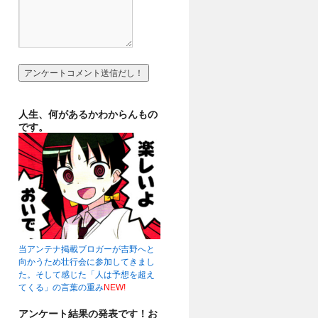
人生、何があるかわからんもの
です。
当アンテナ掲載ブロガーが吉野へと
向かうため壮行会に参加してきまし
た。そして感じた「人は予想を超え
てくる」の言葉の重み
NEW!
アンケート結果の発表です！お