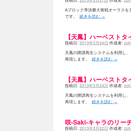
投稿日:
2013年3月27日
作成者:
zo
Aブロック準決勝大将戦オーラスを天鳳で
です。
続きを読む
→
【天鳳】ハーベストタ
投稿日:
2013年3月24日
作成者:
zo
天鳳の牌譜再生システムを利用し、
再現します。
続きを読む
→
【天鳳】ハーベストタ
投稿日:
2013年3月24日
作成者:
zo
天鳳の牌譜再生システムを利用し、
再現します。
続きを読む
→
咲-Saki-キャラのリ
投稿日:
2013年3月22日
作成者:
zo