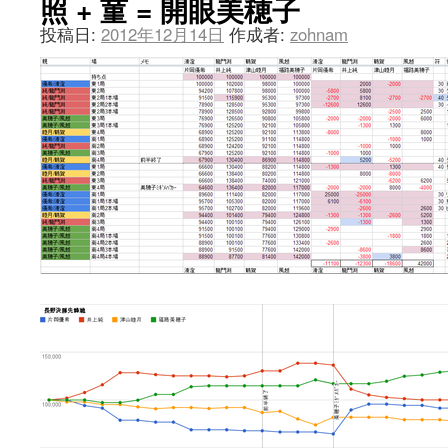
照 + 菫 = 開眼美穂子
投稿日:
2012年12月14日
作成者:
zohnam