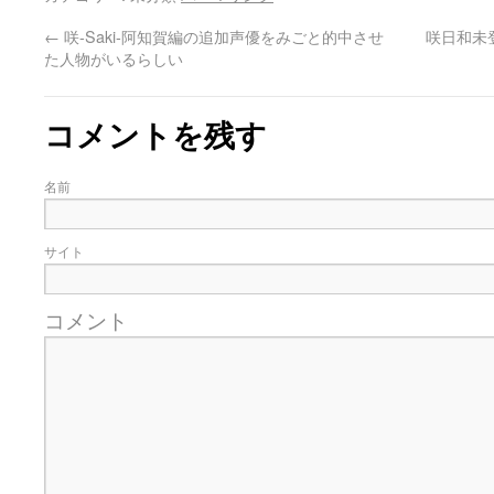
←
咲-Saki-阿知賀編の追加声優をみごと的中させ
咲日和未
た人物がいるらしい
コメントを残す
名前
サイト
コメント