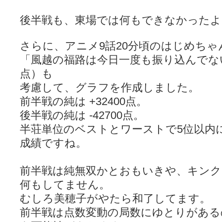
後半戦も、東場では何もできなかったよ
さらに、アニメ9話20分頃のはじめちゃ
「風越の福路は今日一度も振り込んでな
点）も
考慮して、グラフを作成しました。
前半戦の純は +32400点。
後半戦の純は -42700点。
半荘単位のベストとワーストで5位以内
成績ですね。
前半戦は純無双かとおもいきや、キン
何もしてません。
むしろ美穂子がやたら和了してます。
前半戦は点数変動の局数にゆとりがある