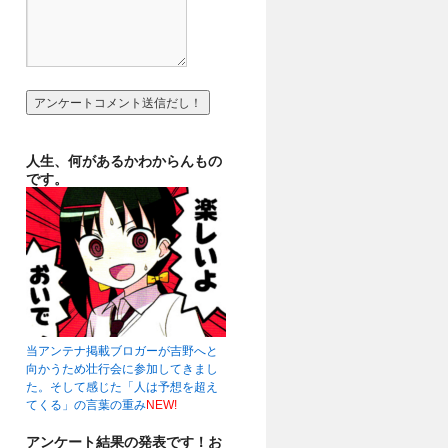
人生、何があるかわからんもの
です。
当アンテナ掲載ブロガーが吉野へと
向かうため壮行会に参加してきまし
た。そして感じた「人は予想を超え
てくる」の言葉の重み
NEW!
アンケート結果の発表です！お