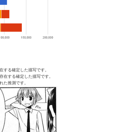
在する確定した描写です。
存在する確定した描写です。
れた推測です。