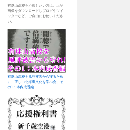
有珠山高校を応援したい方は、上記
画像をダウンロードしブログやツイ
ッターなど、ご自由にお使いくださ
い。
有珠山高校を風評被害から守るため
に、正しい北海道文化を学ぶ会。そ
の1：本内成香編