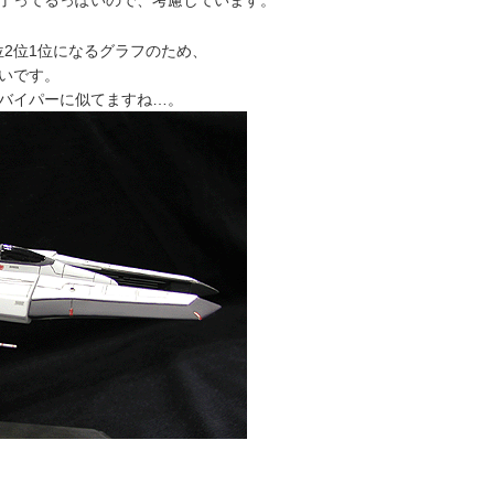
了ってるっぽいので、考慮しています。
位2位1位になるグラフのため、
いです。
バイパーに似てますね…。