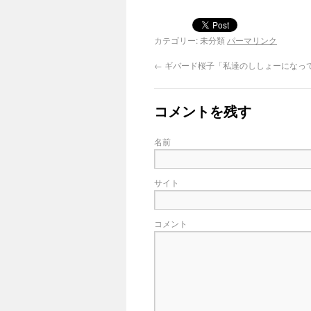
カテゴリー: 未分類
パーマリンク
←
ギバード桜子「私達のししょーになっ
コメントを残す
名前
サイト
コメント