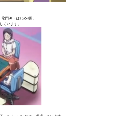
、龍門渕・はじめ4回」
しています。