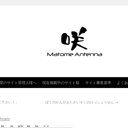
望のサイト管理人様へ
現在掲載中のサイト様
サイト審査基準
よくあ
て下さい！」
ぼくのかんがえたさいそくのけっしょうせん
→
ohnam