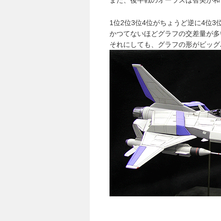
また、後半戦のオーラスは智美が和
1位2位3位4位がちょうど逆に4位3
かつてないほどグラフの交差量が多
それにしても、グラフの形がビッグ