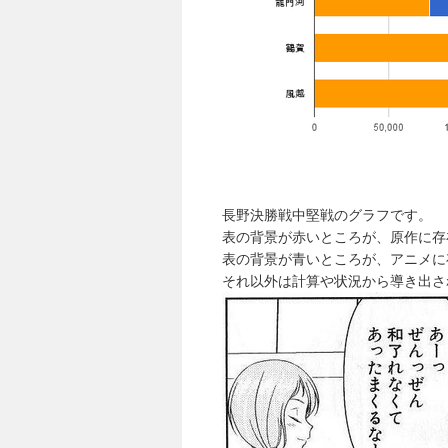
長野決勝戦中堅戦のグラフです。
表の背景が赤いところが、原作に存
表の背景が青いところが、アニメに
それ以外は計算や状況から導き出さ