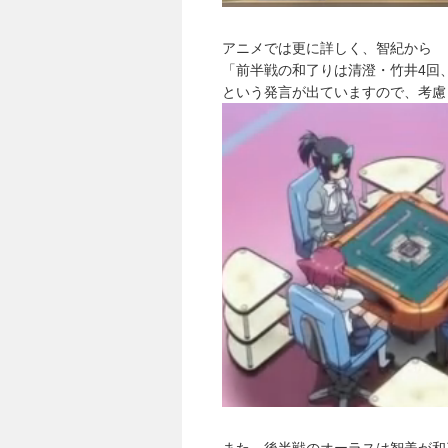
アニメでは更に詳しく、智紀から
「前半戦の和了りは清澄・竹井4回
という発言が出ていますので、考慮