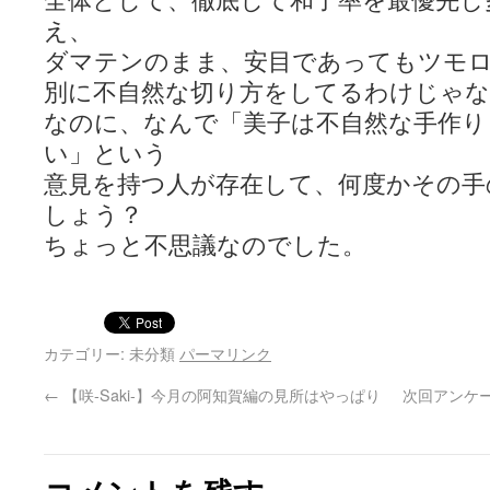
全体として、徹底して和了率を最優先し
え、
ダマテンのまま、安目であってもツモ
別に不自然な切り方をしてるわけじゃ
なのに、なんで「美子は不自然な手作り
い」という
意見を持つ人が存在して、何度かその手
しょう？
ちょっと不思議なのでした。
カテゴリー: 未分類
パーマリンク
←
【咲-Saki-】今月の阿知賀編の見所はやっぱり
次回アンケー