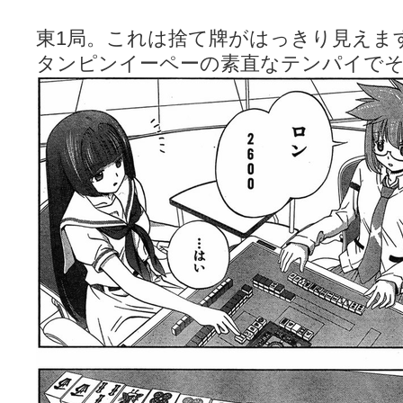
東1局。これは捨て牌がはっきり見えま
タンピンイーペーの素直なテンパイで