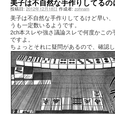
美子は不自然な手作りしてるの
投稿日:
2012年12月18日
作成者:
zohnam
美子は不自然な手作りしてるけど早い、
うも一定数いるようです。
2ch本スレや強さ議論スレで何度かこ
ですよ。
ちょっとそれに疑問があるので、確認