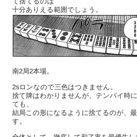
て捨てるのは
十分ありえる範囲でしょう。
南2局2本場。
2sロンなので三色はつきません。
捨て牌はわかりませんが、テンパイ時
ても、
結局この形になるように捨てるのが、
す。