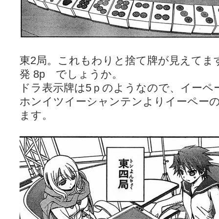
東2局。これもわりと捨て牌が見えてます。
発 8p でしょうか。
ドラ表示牌は5ｐのようなので、イーペ
ホンイツイーシャンテンよりイーペー
ます。