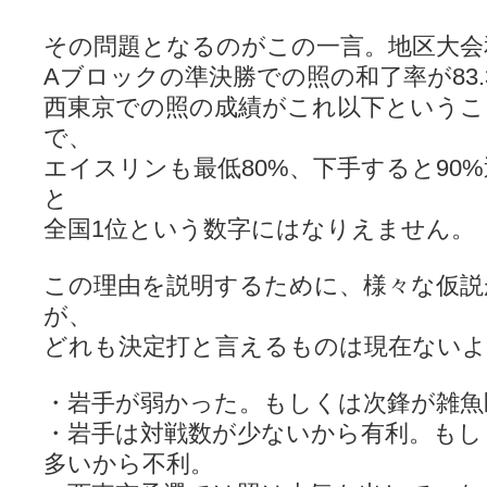
その問題となるのがこの一言。地区大会
Aブロックの準決勝での照の和了率が83.
西東京での照の成績がこれ以下という
で、
エイスリンも最低80%、下手すると90
と
全国1位という数字にはなりえません。
この理由を説明するために、様々な仮説
が、
どれも決定打と言えるものは現在ない
・岩手が弱かった。もしくは次鋒が雑魚
・岩手は対戦数が少ないから有利。もし
多いから不利。