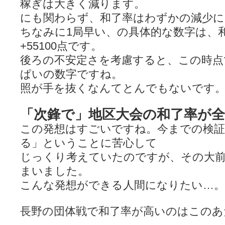
稼ぎは大きく減ります。
にも関わらず、和了率はわずかの減少
ちなみに1局早い、の具体的な数字は、和了
+55100点です。
後ろの不安定さを考慮すると、この時点
ぱいの数字ですね。
照が手を抜くなんてとんでもないです
「次鋒で」地区大会の和了率が全
この発想はすごいですね。今までの検証
る」ということに苦心して
じっくり考えていたのですが、その大
まいました。
こんな発想ができる人間になりたい…。
長野の団体戦で和了率が高いのはこのあ