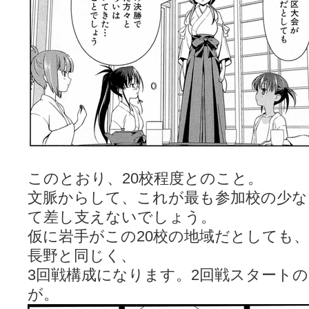
このとおり、20校程度とのこと。
文脈からして、これが最も参加校の少な
て差し支えないでしょう。
仮に岩手がこの20校の地域だとしても
長野と同じく、
3回戦構成になります。2回戦スタート
が。