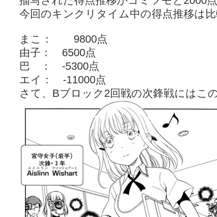
描写された得点推移がゴミツモと2000
今回のキンクリタイム中の得点推移は比
まこ： 9800点
由子： 6500点
巴 ： -5300点
エイ： -11000点
さて、Bブロック2回戦の次鋒戦にはこ