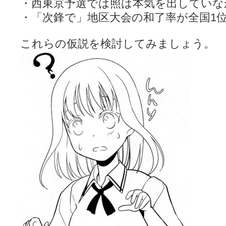
・西東京予選では照は本気を出していな
・「次鋒で」地区大会の和了率が全国1
これらの仮説を検討してみましょう。