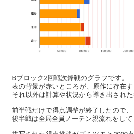
Bブロック2回戦次鋒戦のグラフです。
表の背景が赤いところが、原作に存在す
それ以外は計算や状況から導き出された
前半戦だけで得点調整が終了したので、
後半戦は全局全員ノーテン親流れをして