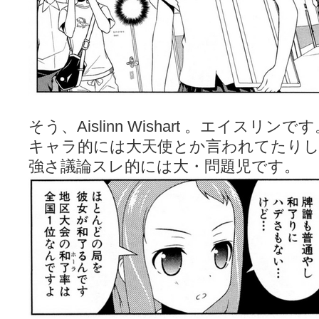
そう、Aislinn Wishart 。エイスリンで
キャラ的には大天使とか言われてたり
強さ議論スレ的には大・問題児です。