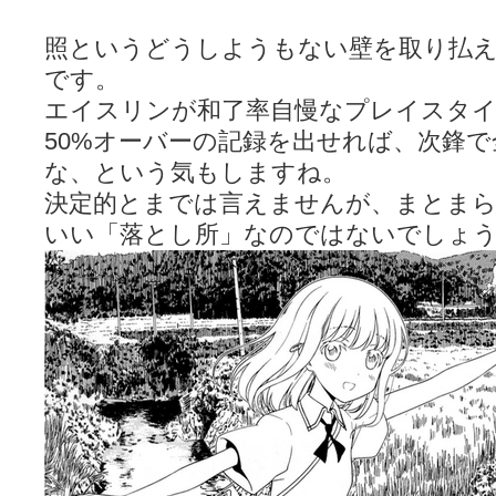
照というどうしようもない壁を取り払
です。
エイスリンが和了率自慢なプレイスタ
50%オーバーの記録を出せれば、次鋒で
な、という気もしますね。
決定的とまでは言えませんが、まとまら
いい「落とし所」なのではないでしょ