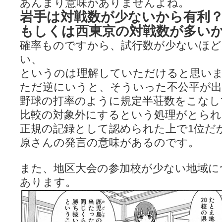
あんまり意味がありませんよね。
岩手は対戦数が少ないから有利
もしくは西東京の対戦数が多い
確率ものですから、試行数が少ないほど
い、
というのは理解していただけると思い
ただ逆にいうと、そういった不公平が
野球の打率のように規定半荘数をこなし
比較の対象外にするという処理がとら
正規の記録として認められた上で1位だ
原さんの発言の意味があるのです。
また、地区大会の参加校が少ない地域に
あります。