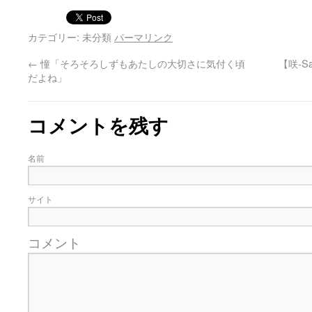
カテゴリー: 未分類
パーマリンク
←
憧「そろそろしずもあたしの大切さに気付く頃
【咲-
だよね」
コメントを残す
名前
サイト
コメント