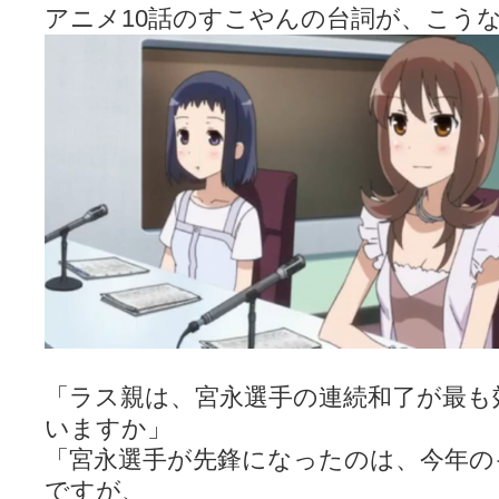
アニメ10話のすこやんの台詞が、こう
「ラス親は、宮永選手の連続和了が最も
いますか」
「宮永選手が先鋒になったのは、今年の
ですが、