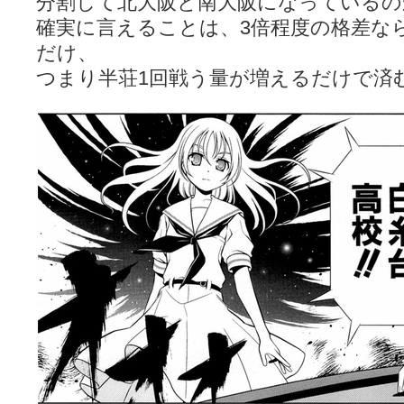
分割して北大阪と南大阪になっている
確実に言えることは、3倍程度の格差な
だけ、
つまり半荘1回戦う量が増えるだけで済