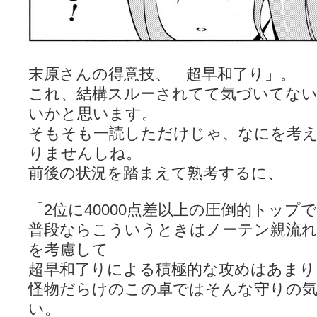
末原さんの得意技、「超早和了り」。
これ、結構スルーされてて気づいてな
いかと思います。
そもそも一読しただけじゃ、なにを考
りませんしね。
前後の状況を踏まえて熟考するに、
「2位に40000点差以上の圧倒的トップ
普段ならこういうときはノーテン親流
を考慮して
超早和了りによる積極的な攻めはあまり
怪物だらけのこの卓ではそんな守りの
い。