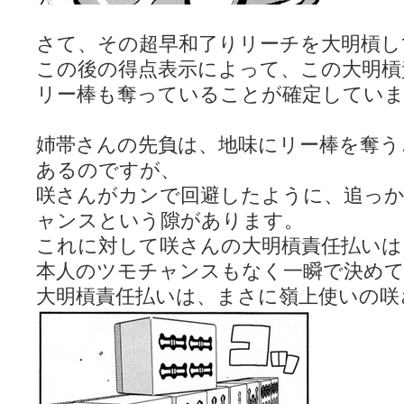
さて、その超早和了りリーチを大明槓して
この後の得点表示によって、この大明槓
リー棒も奪っていることが確定してい
姉帯さんの先負は、地味にリー棒を奪う
あるのですが、
咲さんがカンで回避したように、追っ
ャンスという隙があります。
これに対して咲さんの大明槓責任払いは
本人のツモチャンスもなく一瞬で決め
大明槓責任払いは、まさに嶺上使いの咲