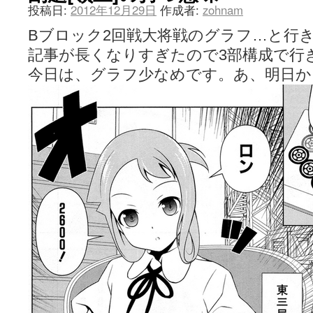
投稿日:
2012年12月29日
作成者:
zohnam
Bブロック2回戦大将戦のグラフ…と行
記事が長くなりすぎたので3部構成で行
今日は、グラフ少なめです。あ、明日か