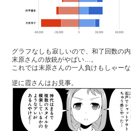
グラフなしも寂しいので、和了回数の内
末原さんの放銃がやばい…。
これでは末原さんの一人負けもしゃー
逆に霞さんはお見事。