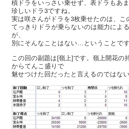
槓ドラをいっさい乗せず、表ドラもあ
珍しいドラ3ですね。
実は咲さんがドラを3枚乗せたのは、こ
てっきりドラが乗らないのは能力によ
が、
別にそんなことはない…ということで
この回の副題は[嶺上]です。嶺上開花の
からてんこ盛りで
魅せつけた回だったと言えるのではな