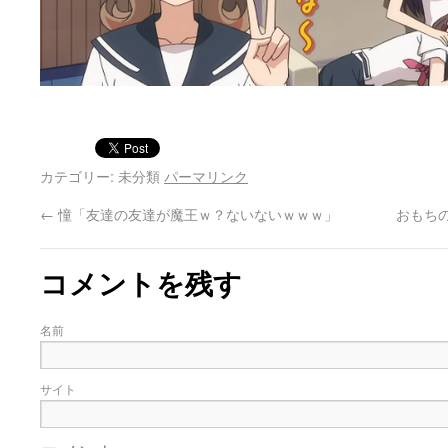
カテゴリー: 未分類
パーマリンク
←
憧「友達の友達が魔王ｗ？ないないｗｗｗ」
おもち
コメントを残す
名前
サイト