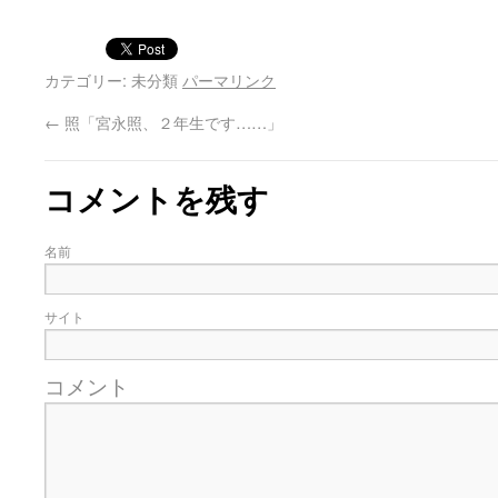
カテゴリー: 未分類
パーマリンク
←
照「宮永照、２年生です……」
コメントを残す
名前
サイト
コメント