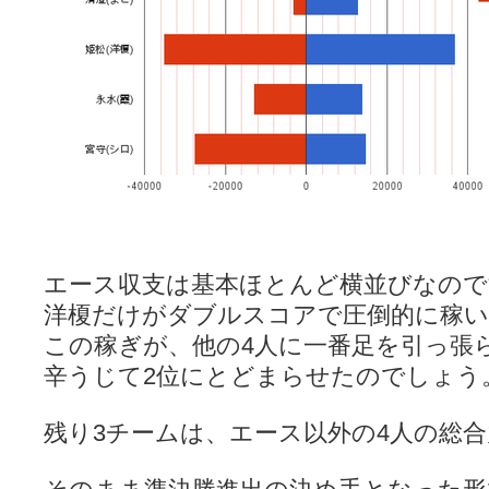
エース収支は基本ほとんど横並びなので
洋榎だけがダブルスコアで圧倒的に稼
この稼ぎが、他の4人に一番足を引っ張
辛うじて2位にとどまらせたのでしょう
残り3チームは、エース以外の4人の総