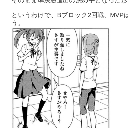
そのまま準決勝進出の決め手となった形
というわけで、Bブロック2回戦、MVP
う。