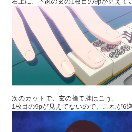
右上に、下家の玄の1枚目の9pが見えて
次のカットで、玄の捨て牌はこう。
1枚目の9pが見えてないので、これが6