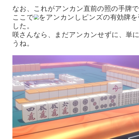
なお、これがアンカン直前の照の手牌で
ここで
をアンカンしピンズの有効牌を
した。
咲さんなら、まだアンカンせずに、単
うね。