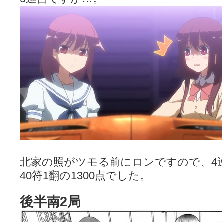
北家の照がツモる前にロンですので、4
40符1翻の1300点でした。
後半南2局