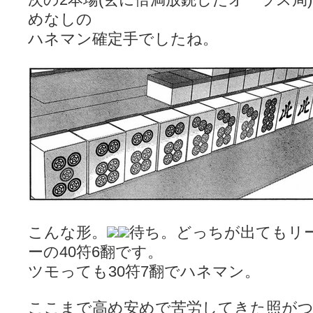
めなしの
ハネマン確定手でしたね。
こんな形。
待ち。どっちが出てもリ
ーの40符6翻です。
ツモっても30符7翻でハネマン。
ここまで高め安めで苦労してきた照が