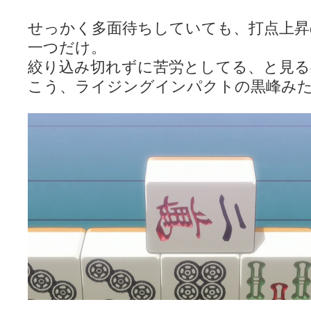
せっかく多面待ちしていても、打点上昇
一つだけ。
絞り込み切れずに苦労としてる、と見
こう、ライジングインパクトの黒峰み