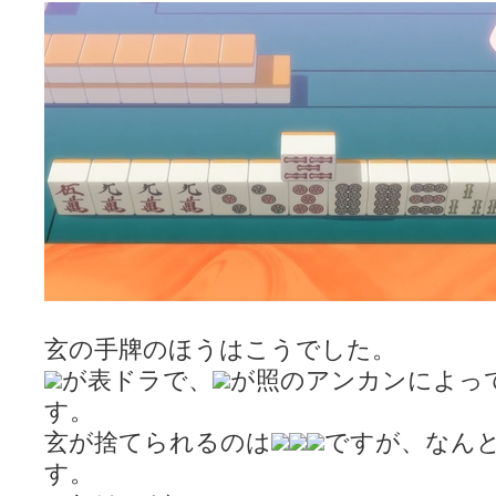
玄の手牌のほうはこうでした。
が表ドラで、
が照のアンカンによっ
す。
玄が捨てられるのは
ですが、なん
す。