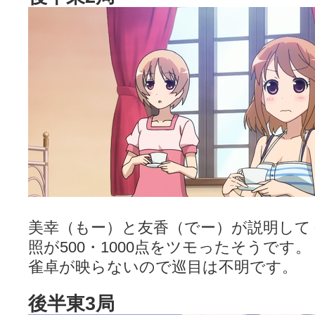
美幸（もー）と友香（でー）が説明して
照が500・1000点をツモったそうです。
雀卓が映らないので巡目は不明です。
後半東3局