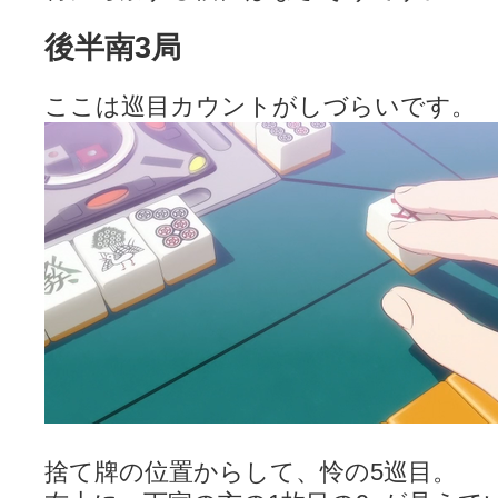
後半南3局
ここは巡目カウントがしづらいです。
捨て牌の位置からして、怜の5巡目。