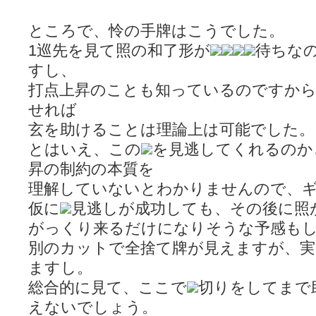
ところで、怜の手牌はこうでした。
1巡先を見て照の和了形が
待ちな
すし、
打点上昇のことも知っているのですか
せれば
玄を助けることは理論上は可能でした。
とはいえ、この
を見逃してくれるのか
昇の制約の本質を
理解していないとわかりませんので、
仮に
見逃しが成功しても、その後に照
がっくり来るだけになりそうな予感も
別のカットで全捨て牌が見えますが、実
ますし。
総合的に見て、ここで
切りをしてまで
えないでしょう。