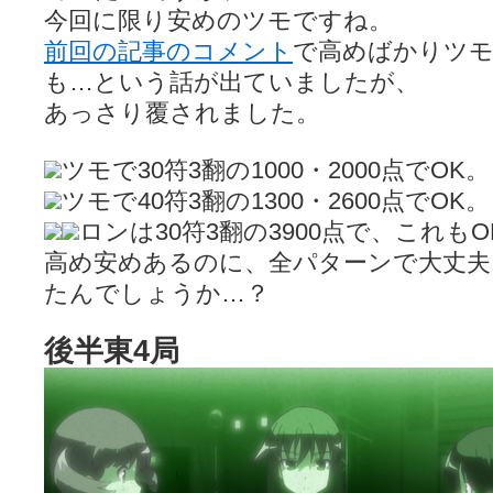
今回に限り安めのツモですね。
前回の記事のコメント
で高めばかりツ
も…という話が出ていましたが、
あっさり覆されました。
ツモで30符3翻の1000・2000点でOK。
ツモで40符3翻の1300・2600点でOK。
ロンは30符3翻の3900点で、これも
高め安めあるのに、全パターンで大丈夫
たんでしょうか…？
後半東4局