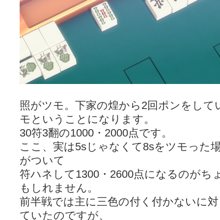
照がツモ。下家の煌から2回ポンをして
モということになります。
30符3翻の1000・2000点です。
ここ、実は5sじゃなくて8sをツモった
がついて
符ハネして1300・2600点になるのが
もしれません。
前半戦では主に三色の付く付かないに対
ていたのですが、