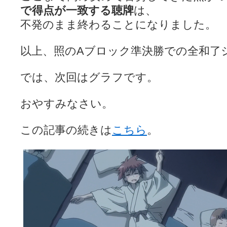
で得点が一致する聴牌
は、
不発のまま終わることになりました。
以上、照のAブロック準決勝での全和了
では、次回はグラフです。
おやすみなさい。
この記事の続きは
こちら
。