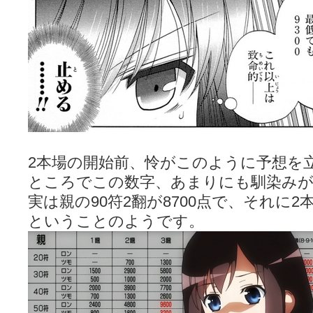
2本場の開始前、怜がこのように予想を
ところでこの数字、あまりにも馴染み
実は親の90符2翻が8700点で、それに2
ということのようです。