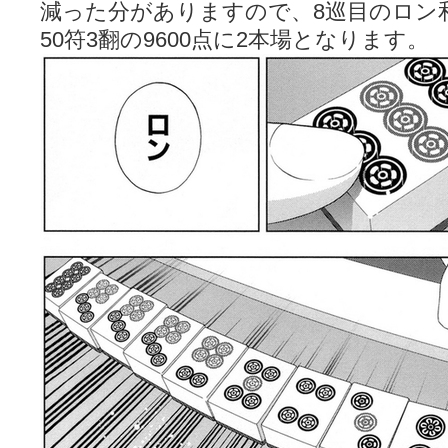
減った分がありますので、8巡目のロン
50符3翻の9600点に2本場となります。