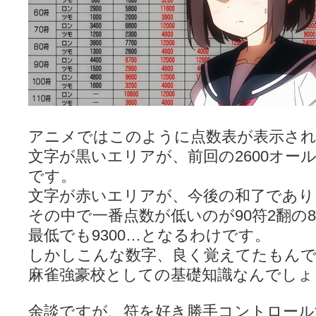
アニメではこのように点数表が表示さ
文字が黒いエリアが、前回の2600オー
です。
文字が赤いエリアが、今後の和了であり
その中で一番点数が低いのが90符2翻の8
最低でも9300…となるわけです。
しかしこんな数字、良く覚えてたもん
麻雀強豪校としての基礎知識なんでしょ
余談ですが、符を好き勝手コントロール