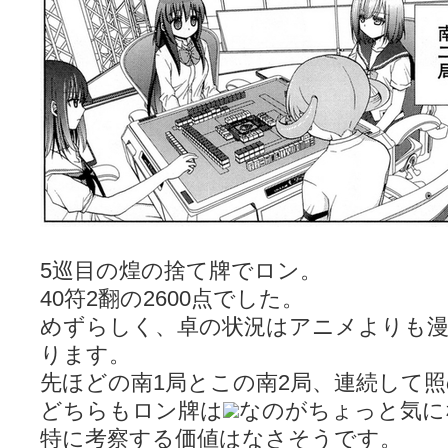
5巡目の煌の捨て牌でロン。
40符2翻の2600点でした。
めずらしく、卓の状況はアニメよりも
ります。
先ほどの南1局とこの南2局、連続して
どちらもロン牌は
なのがちょっと気に
特に考察する価値はなさそうです。