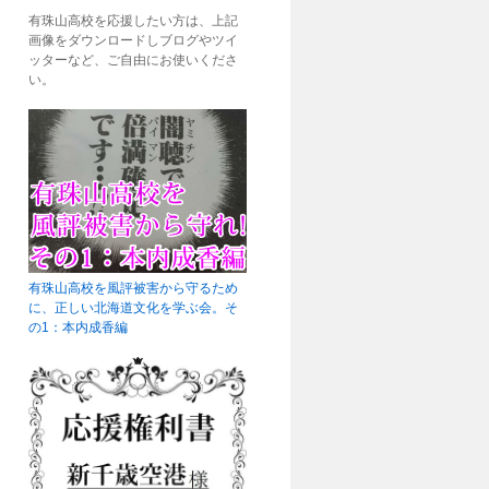
有珠山高校を応援したい方は、上記
画像をダウンロードしブログやツイ
ッターなど、ご自由にお使いくださ
い。
有珠山高校を風評被害から守るため
に、正しい北海道文化を学ぶ会。そ
の1：本内成香編