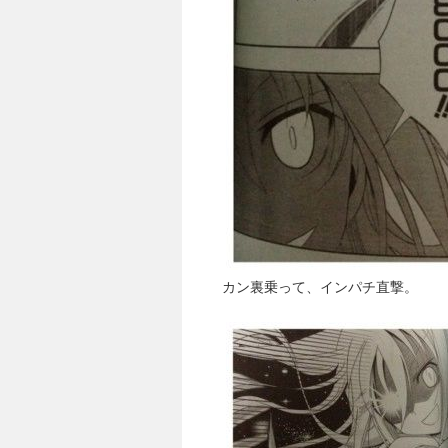
カン裏乗って、インパチ直撃。