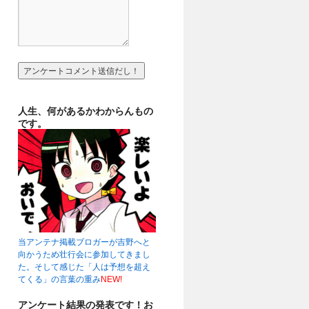
人生、何があるかわからんもの
です。
当アンテナ掲載ブロガーが吉野へと
向かうため壮行会に参加してきまし
た。そして感じた「人は予想を超え
てくる」の言葉の重み
NEW!
アンケート結果の発表です！お