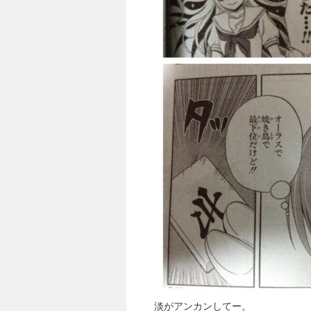
淡がアンカンしてー。