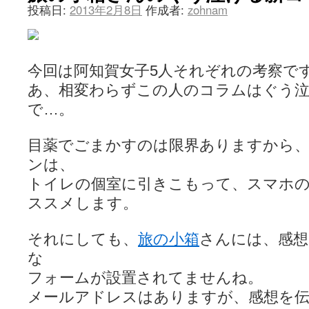
投稿日:
2013年2月8日
作成者:
zohnam
今回は阿知賀女子5人それぞれの考察で
あ、相変わらずこの人のコラムはぐう
で…。
目薬でごまかすのは限界ありますから
ンは、
トイレの個室に引きこもって、スマホ
ススメします。
それにしても、
旅の小箱
さんには、感想
な
フォームが設置されてませんね。
メールアドレスはありますが、感想を