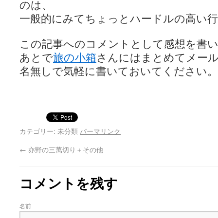
のは、
一般的にみてちょっとハードルの高い行
この記事へのコメントとして感想を書
あとで
旅の小箱
さんにはまとめてメー
名無しで気軽に書いておいてください。
カテゴリー: 未分類
パーマリンク
←
亦野の三萬切り＋その他
コメントを残す
名前