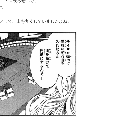
に1トン残るせいで、
す。
として、山を丸くしていましたよね。