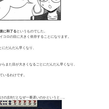
後に和了る
というものでした。
イコロの目に大きく依存することになります。
ごとにだんだん早くなり、
。
こからまた目が大きくなるごとにだんだん早くなり、
れているわけです。
だけの左8だとなぜ一番遅いのかというと…。