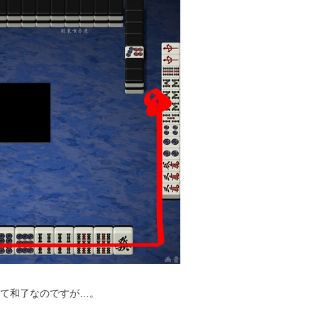
って和了なのですが…。