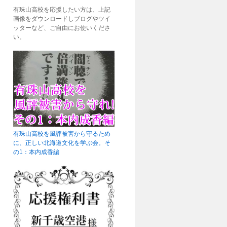
有珠山高校を応援したい方は、上記
画像をダウンロードしブログやツイ
ッターなど、ご自由にお使いくださ
い。
有珠山高校を風評被害から守るため
に、正しい北海道文化を学ぶ会。そ
の1：本内成香編