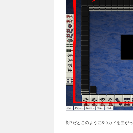
対7だとこのように3つカドを曲が