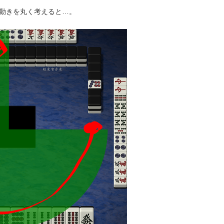
動きを丸く考えると…。