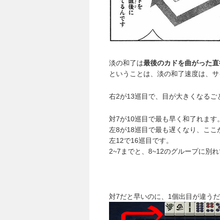
淡の和了は
最後のカドを曲がった直
ということは、淡の和了速度は、サ
右2が13巡目で、目が大きくなる
対7が10巡目で最も早く和了れます
左8が18巡目で最も遅くなり、こ
左12で16巡目です。
2~7までと、8~12のグループに別
対7だと早いのに、1個出目が違う