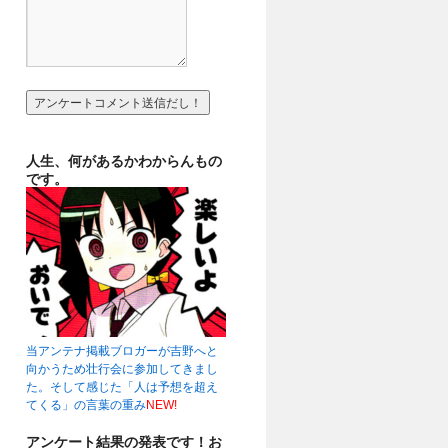
人生、何があるかわからんもの
です。
当アンテナ掲載ブロガーが吉野へと
向かうため壮行会に参加してきまし
た。そして感じた「人は予想を超え
てくる」の言葉の重み
NEW!
アンケート結果の発表です！お