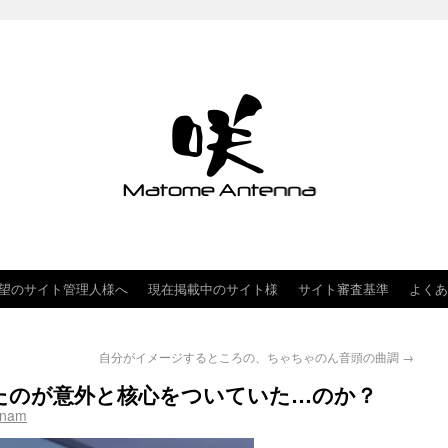
望のサイト管理人様へ
現在掲載中のサイト様
サイト審査基準
よくあ
自分がイメージするところの、ちゃちゃのん音頭の曲調
→
たのが意外と核心をついていた…のか？
hnam