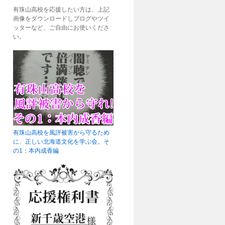
有珠山高校を応援したい方は、上記
画像をダウンロードしブログやツイ
ッターなど、ご自由にお使いくださ
い。
有珠山高校を風評被害から守るため
に、正しい北海道文化を学ぶ会。そ
の1：本内成香編