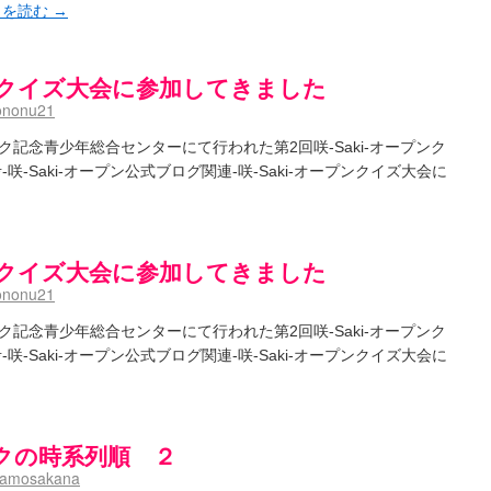
きを読む
→
プンクイズ大会に参加してきました
ononu21
ク記念青少年総合センターにて行われた第2回咲-Saki-オープンク
-Saki-オープン公式ブログ関連-咲-Saki-オープンクイズ大会に
プンクイズ大会に参加してきました
ononu21
ク記念青少年総合センターにて行われた第2回咲-Saki-オープンク
-Saki-オープン公式ブログ関連-咲-Saki-オープンクイズ大会に
クの時系列順 ２
namosakana