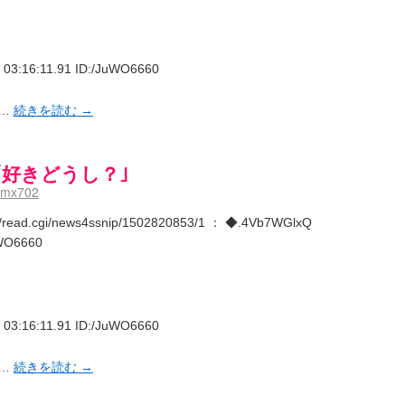
03:16:11.91 ID:/JuWO6660
｣…
続きを読む
→
｢好きどうし？｣
dmx702
st/read.cgi/news4ssnip/1502820853/1 ： ◆.4Vb7WGlxQ
uWO6660
03:16:11.91 ID:/JuWO6660
｣…
続きを読む
→