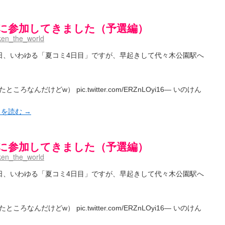
プンに参加してきました（予選編）
ken_the_world
日、いわゆる「夏コミ4日目」ですが、早起きして代々木公園駅へ
んだけどw） pic.twitter.com/ERZnLOyi16— いのけん
きを読む
→
プンに参加してきました（予選編）
ken_the_world
日、いわゆる「夏コミ4日目」ですが、早起きして代々木公園駅へ
んだけどw） pic.twitter.com/ERZnLOyi16— いのけん