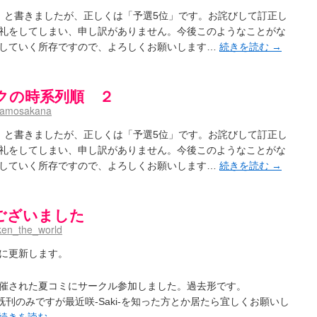
」と書きましたが、正しくは「予選5位」です。お詫びして訂正し
礼をしてしまい、申し訳がありません。今後このようなことがな
していく所存ですので、よろしくお願いします…
続きを読む
→
クの時系列順 ２
namosakana
」と書きましたが、正しくは「予選5位」です。お詫びして訂正し
礼をしてしまい、申し訳がありません。今後このようなことがな
していく所存ですので、よろしくお願いします…
続きを読む
→
ございました
ken_the_world
に更新します。
に開催された夏コミにサークル参加しました。過去形です。
既刊のみですが最近咲-Saki-を知った方とか居たら宜しくお願いし