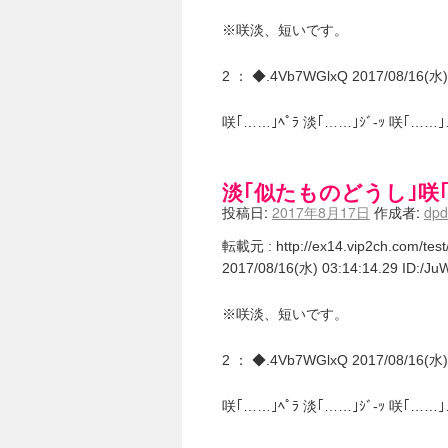
※咲淡、短いです。
2 ： ◆.4Vb7WGlxQ 2017/08/16(水) 
咲｢……｣ﾍﾟﾗ 淡｢……｣ｼﾞ-ｯ 咲｢……
淡｢似たものどうし｣咲
投稿日:
2017年8月17日
作成者:
dp
転載元 : http://ex14.vip2ch.com/te
2017/08/16(水) 03:14:14.29 ID:/J
※咲淡、短いです。
2 ： ◆.4Vb7WGlxQ 2017/08/16(水) 
咲｢……｣ﾍﾟﾗ 淡｢……｣ｼﾞ-ｯ 咲｢……