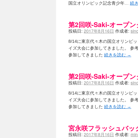
国立オリンピック記念青少年…
続
第2回咲-Saki-オー
投稿日:
2017年8月16日
作成者:
sin
8/14に東京代々木の国立オリンピッ
イズ大会に参加してきました。 参考-咲
参加してきました
続きを読む
→
第2回咲-Saki-オー
投稿日:
2017年8月16日
作成者:
sin
8/14に東京代々木の国立オリンピッ
イズ大会に参加してきました。 参考-咲
参加してきました
続きを読む
→
宮永咲フラッシュバッ
投稿日:
2017年8月16日
作成者:
mi