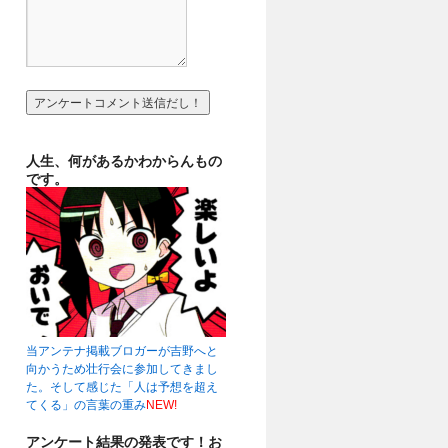
人生、何があるかわからんもの
です。
当アンテナ掲載ブロガーが吉野へと
向かうため壮行会に参加してきまし
た。そして感じた「人は予想を超え
てくる」の言葉の重み
NEW!
アンケート結果の発表です！お