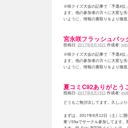
※咲クイズ大会の記事で「予選4位
ます。他の参加者の方々に大変な失
いように、情報の裏取りをより徹底
宮永咲フラッシュバッ
投稿日:
2017年8月16日
作成者:
mi
※咲クイズ大会の記事で「予選4位
ます。他の参加者の方々に大変な失
いように、情報の裏取りをより徹底
夏コミC92ありがとう
投稿日:
2017年8月15日
作成者:
ino
どうもご無沙汰してます。久しぶり
まずは、2017年8月12日（土）
東ツ59aでサークル参加してます。