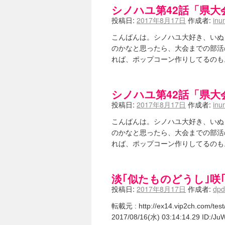
シノハユ第42話「県大
投稿日:
2017年8月17日
作成者:
inu
こんばんは。シノハユ大好き、いぬ
のかなと思ったら、大会までの部活
れば、ポップコーン作りしてるのも
シノハユ第42話「県大
投稿日:
2017年8月17日
作成者:
inu
こんばんは。シノハユ大好き、いぬ
のかなと思ったら、大会までの部活
れば、ポップコーン作りしてるのも
淡｢似たものどうし｣咲
投稿日:
2017年8月17日
作成者:
dp
転載元 : http://ex14.vip2ch.com/te
2017/08/16(水) 03:14:14.29 ID:/J