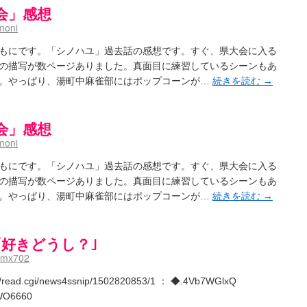
会」感想
moni
もにです。「シノハユ」過去話の感想です。すぐ、県大会に入る
の描写が数ページありました。真面目に練習しているシーンもあ
。やっぱり、湯町中麻雀部にはポップコーンが…
続きを読む
→
会」感想
moni
もにです。「シノハユ」過去話の感想です。すぐ、県大会に入る
の描写が数ページありました。真面目に練習しているシーンもあ
。やっぱり、湯町中麻雀部にはポップコーンが…
続きを読む
→
｢好きどうし？｣
dmx702
st/read.cgi/news4ssnip/1502820853/1 ： ◆.4Vb7WGlxQ
uWO6660