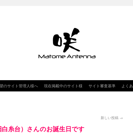
望のサイト管理人様へ
現在掲載中のサイト様
サイト審査基準
よくあ
新しい投稿
→
（旧白糸台）さんのお誕生日です