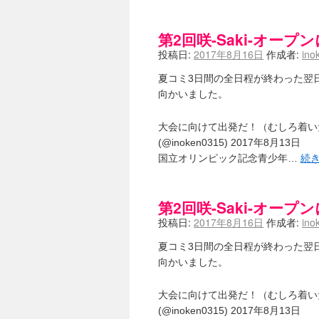
第2回咲-Saki-オー
投稿日:
2017年8月16日
作成者:
ino
夏コミ3日間の全日程が終わった翌
向かいました。
大会に向けて出発だ！（むしろ着いたところな
(@inoken0315) 2017年8月13日
国立オリンピック記念青少年…
続
第2回咲-Saki-オー
投稿日:
2017年8月16日
作成者:
ino
夏コミ3日間の全日程が終わった翌
向かいました。
大会に向けて出発だ！（むしろ着いたところな
(@inoken0315) 2017年8月13日