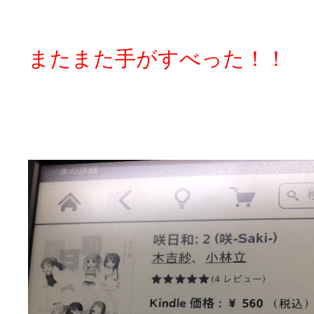
またまた手がすべった！！