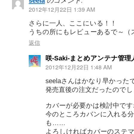
seela
のコメント:
2012年12月22日 1:39 AM
さらに一人、ここにいる！！
うちの所にもレビューあるで～（
返信
咲-Saki-まとめアンテナ管理
2012年12月22日 1:48 AM
seelaさんはかなり早かっ
発売直後の注文だったのでし
カバーが必要かは検討中です
今のところカバンに入れる分
も……
よろしければカバーのステ