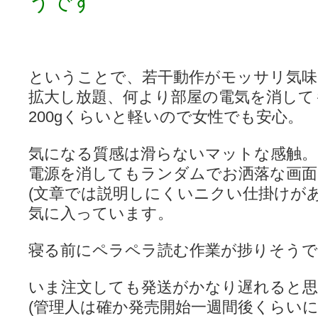
うです
ということで、若干動作がモッサリ気味
拡大し放題、何より部屋の電気を消して
200gくらいと軽いので女性でも安心。
気になる質感は滑らないマットな感触。
電源を消してもランダムでお洒落な画
(文章では説明しにくいニクい仕掛けがあ
気に入っています。
寝る前にペラペラ読む作業が捗りそうで
いま注文しても発送がかなり遅れると
(管理人は確か発売開始一週間後くらいに