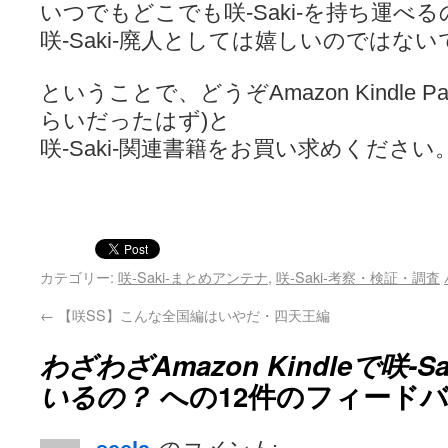
いつでもどこでも咲-Saki-を持ち運べる
咲-Saki-廃人としては嬉しいのではな
ということで、どうぞAmazon Kindle Pape
らいだったはず)と
咲-Saki-関連書籍をお買い求めください。
カテゴリー:
咲-Saki-まとめアンテナ
,
咲-Saki-考察・検証・調査
←
【咲SS】こんな全国編はいやだ・四天王編
わざわざAmazon Kindleで咲-
いるの？
への12件のフィード