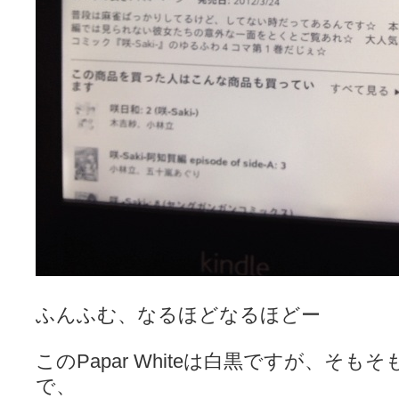
ふんふむ、なるほどなるほどー
このPapar Whiteは白黒ですが、そ
で、