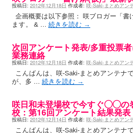
投稿日:
2012年12月18日
作成者:
咲-Saki-まとめア
企画概要は以下参照： 咲ブロガー「書
ます。 & …
続きを読む
→
次回アンケート発表/多重投票者に
業務連絡
投稿日:
2012年12月18日
作成者:
咲-Saki-まとめア
こんばんは、咲-Saki-まとめアンテナ
が、多 …
続きを読む
→
咲日和未登場校で今すぐ◯◯の
校：第16回アンケート結果発表
投稿日:
2012年12月14日
作成者:
咲-Saki-まとめア
こんばんは、咲-Saki-まとめアンテナで