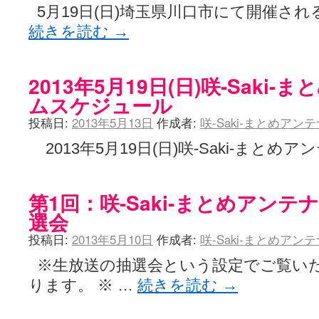
5月19日(日)埼玉県川口市にて開催される咲
続きを読む
→
2013年5月19日(日)咲-Saki
ムスケジュール
投稿日:
2013年5月13日
作成者:
咲-Saki-まとめアン
2013年5月19日(日)咲-Saki-まとめア
第1回：咲-Saki-まとめアン
選会
投稿日:
2013年5月10日
作成者:
咲-Saki-まとめアン
※生放送の抽選会という設定でご覧い
ります。 ※ …
続きを読む
→