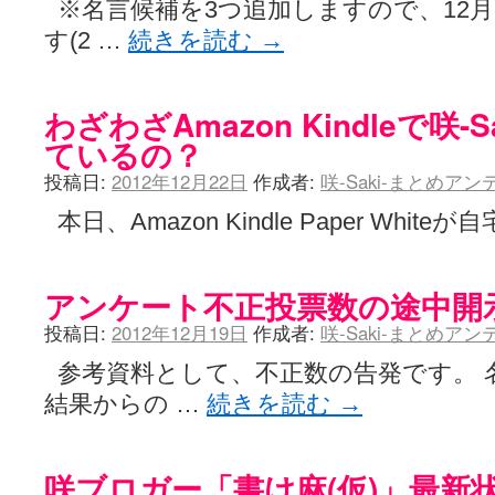
※名言候補を3つ追加しますので、12月
す(2 …
続きを読む
→
わざわざAmazon Kindleで咲-
ているの？
投稿日:
2012年12月22日
作成者:
咲-Saki-まとめア
本日、Amazon Kindle Paper White
アンケート不正投票数の途中開
投稿日:
2012年12月19日
作成者:
咲-Saki-まとめア
参考資料として、不正数の告発です。 
結果からの …
続きを読む
→
咲ブロガー「書け麻(仮)」最新