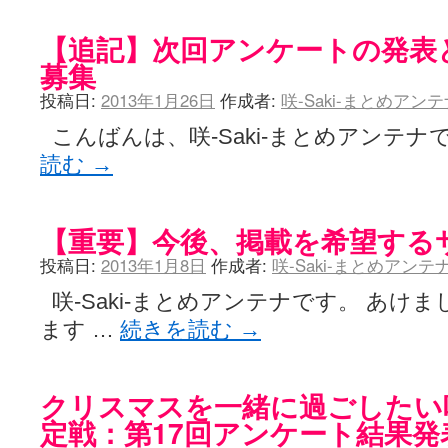
【追記】次回アンケートの発表
募集
投稿日:
2013年1月26日
作成者:
咲-Saki-まとめアン
こんばんは、咲-Saki-まとめアンテナ
読む
→
【重要】今後、掲載を希望する
投稿日:
2013年1月8日
作成者:
咲-Saki-まとめアン
咲-Saki-まとめアンテナです。 あけ
ます …
続きを読む
→
クリスマスを一緒に過ごしたい咲-
定戦：第17回アンケート結果発