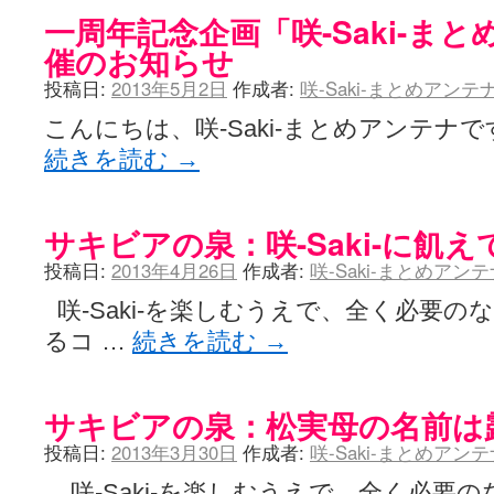
一周年記念企画「咲-Saki-ま
催のお知らせ
投稿日:
2013年5月2日
作成者:
咲-Saki-まとめアン
こんにちは、咲-Saki-まとめアンテナです。
続きを読む
→
サキビアの泉：咲-Saki-に飢
投稿日:
2013年4月26日
作成者:
咲-Saki-まとめアン
咲-Saki-を楽しむうえで、全く必要
るコ …
続きを読む
→
サキビアの泉：松実母の名前は
投稿日:
2013年3月30日
作成者:
咲-Saki-まとめアン
咲-Saki-を楽しむうえで、全く必要の