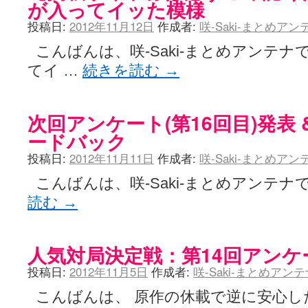
が入ってイッた模様
投稿日:
2012年11月12日
作成者:
咲-Saki-まとめア
こんばんは、咲-Saki-まとめアンテナ
てイ …
続きを読む
→
次回アンケート(第16回目)発表
ードバック
投稿日:
2012年11月11日
作成者:
咲-Saki-まとめア
こんばんは、咲-Saki-まとめアンテナ
読む
→
人気対局決定戦：第14回アンケ
投稿日:
2012年11月5日
作成者:
咲-Saki-まとめアン
こんばんは、 原作の休載で逆に安心した咲