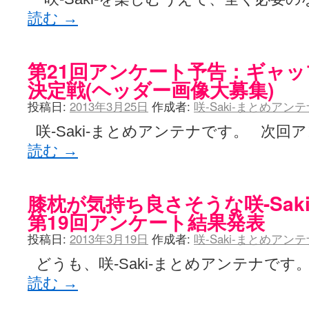
読む
→
第21回アンケート予告：ギャップ
決定戦(ヘッダー画像大募集)
投稿日:
2013年3月25日
作成者:
咲-Saki-まとめアン
咲-Saki-まとめアンテナです。 次回
読む
→
膝枕が気持ち良さそうな咲-Sak
第19回アンケート結果発表
投稿日:
2013年3月19日
作成者:
咲-Saki-まとめアン
どうも、咲-Saki-まとめアンテナです
読む
→