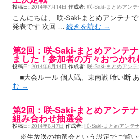
投稿日:
2014年7月14日
作成者:
咲-Saki-まとめアン
こんにちは、 咲-Saki-まとめアンテナ
発表です 次回 …
続きを読む
→
第2回：咲-Saki-まとめアン
ました！参加者の方々おつかれ
投稿日:
2014年6月14日
作成者:
咲-Saki-まとめアン
■大会ルール 個人戦、東南戦 喰い断 あ
む
→
第2回：咲-Saki-まとめアンテ
組み合わせ抽選会
投稿日:
2014年6月7日
作成者:
咲-Saki-まとめアン
※生放送の抽選会という設定でご覧い