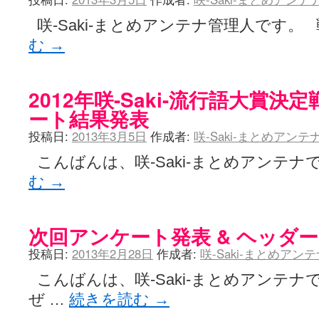
咲-Saki-まとめアンテナ管理人です。
む
→
2012年咲-Saki-流行語大賞決
ート結果発表
投稿日:
2013年3月5日
作成者:
咲-Saki-まとめアン
こんばんは、咲-Saki-まとめアンテナで
む
→
次回アンケート発表 & ヘッダ
投稿日:
2013年2月28日
作成者:
咲-Saki-まとめアン
こんばんは、咲-Saki-まとめアンテナ
ぜ …
続きを読む
→