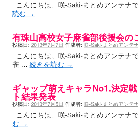
こんにちは、咲-Saki-まとめアンテナ
読む
→
有珠山高校女子麻雀部後援会の
投稿日:
2013年7月7日
作成者:
咲-Saki-まとめアン
こんにちは、咲-Saki-まとめアンテナ
雀 …
続きを読む
→
ギャップ萌えキャラNo1.決定戦
ト結果発表
投稿日:
2013年7月5日
作成者:
咲-Saki-まとめアン
こんにちは、咲-Saki-まとめアンテナで
む
→