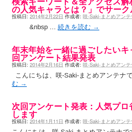
検索キーワード＆全アクセス解
の人気キャラとは？」でサーク
投稿日:
2014年2月22日
作成者:
咲-Saki-まとめアン
&nbsp …
続きを読む
→
年末年始を一緒に過ごしたいキ
回アンケート結果発表
投稿日:
2014年2月16日
作成者:
咲-Saki-まとめアン
こんにちは、咲-Saki-まとめアンテナで
む
→
次回アンケート発表：人気プロ
します
投稿日:
2014年1月11日
作成者:
咲-Saki-まとめアン
こんにちは、咲-Saki-まとめアンテナ