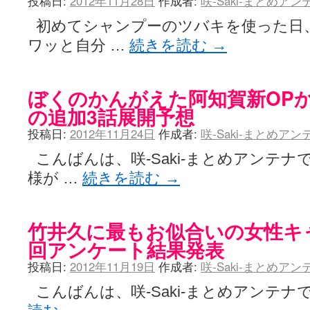
投稿日:
2012年11月28日
作成者:
咲-Saki-まとめア
初めてシャンプーのツバキを使った日、
ワッと自分 …
続きを読む
→
ぼくのかんがえた阿知賀新OPか
の追加3話展開予想
投稿日:
2012年11月24日
作成者:
咲-Saki-まとめア
こんばんは、咲-Saki-まとめアンテナ
様が …
続きを読む
→
竹井久に最もお似合いの女性キ
回アンケート結果発表
投稿日:
2012年11月19日
作成者:
咲-Saki-まとめア
こんばんは、咲-Saki-まとめアンテナ