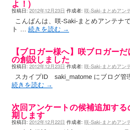
よ！)
投稿日:
2012年12月23日
作成者:
咲-Saki-まとめア
こんばんは、咲-Saki-まとめアンテナ
ト …
続きを読む
→
【ブロガー様へ】咲ブロガーだ
の創設しました
投稿日:
2012年12月23日
作成者:
咲-Saki-まとめア
スカイプID saki_matome にブロ
続きを読む
→
次回アンケートの候補追加する
期します
投稿日:
2012年12月22日
作成者:
咲-Saki-まとめア