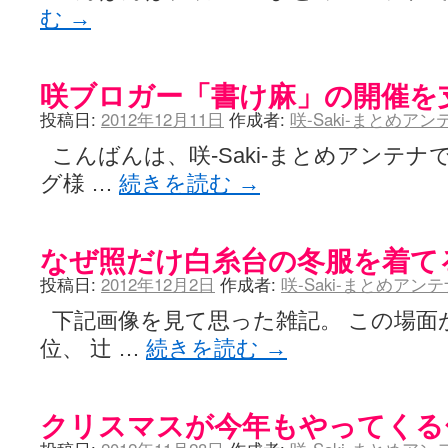
む
→
咲ブロガー「書け麻」の開催を
投稿日:
2012年12月11日
作成者:
咲-Saki-まとめア
こんばんは、咲-Saki-まとめアンテナ
グ様 …
続きを読む
→
なぜ照だけ白糸台の冬服を着て
投稿日:
2012年12月2日
作成者:
咲-Saki-まとめアン
下記画像を見て思った雑記。 この場面が
位、 辻 …
続きを読む
→
クリスマスが今年もやってくる