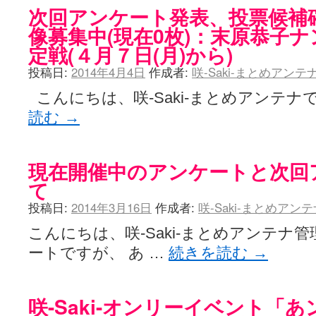
次回アンケート発表、投票候補
像募集中(現在0枚)：末原恭子
定戦(４月７日(月)から)
投稿日:
2014年4月4日
作成者:
咲-Saki-まとめアン
こんにちは、咲-Saki-まとめアンテナ
読む
→
現在開催中のアンケートと次回
て
投稿日:
2014年3月16日
作成者:
咲-Saki-まとめアン
こんにちは、咲-Saki-まとめアンテナ
ートですが、 あ …
続きを読む
→
咲-Saki-オンリーイベント「