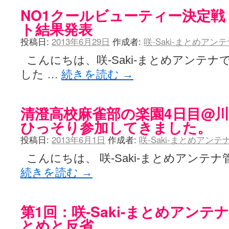
NO1クールビューティー決定戦
ト結果発表
投稿日:
2013年6月29日
作成者:
咲-Saki-まとめアン
こんにちは、咲-Saki-まとめアンテナ
した …
続きを読む
→
清澄高校麻雀部の楽園4日目@
ひっそり参加してきました。
投稿日:
2013年6月1日
作成者:
咲-Saki-まとめアン
こんにちは、 咲-Saki-まとめアンテナ管
続きを読む
→
第1回：咲-Saki-まとめアン
とめと反省