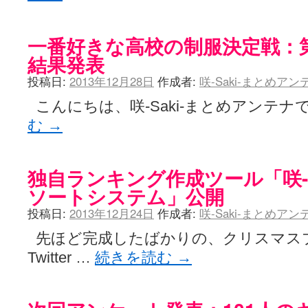
一番好きな高校の制服決定戦：
結果発表
投稿日:
2013年12月28日
作成者:
咲-Saki-まとめア
こんにちは、咲-Saki-まとめアンテナで
む
→
独自ランキング作成ツール「咲-S
ソートシステム」公開
投稿日:
2013年12月24日
作成者:
咲-Saki-まとめア
先ほど完成したばかりの、クリスマス
Twitter …
続きを読む
→