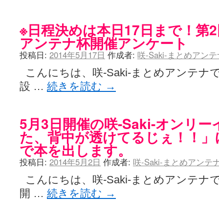
※日程決めは本日17日まで！第2回
アンテナ杯開催アンケート
投稿日:
2014年5月17日
作成者:
咲-Saki-まとめアン
こんにちは、咲-Saki-まとめアンテナで
設 …
続きを読む
→
5月3日開催の咲-Saki-オンリ
た、背中が透けてるじぇ！！」
で本を出します。
投稿日:
2014年5月2日
作成者:
咲-Saki-まとめアン
こんにちは、咲-Saki-まとめアンテナ
開 …
続きを読む
→