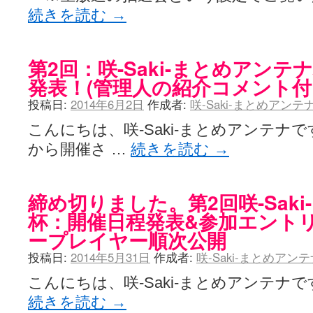
続きを読む
→
第2回：咲-Saki-まとめアン
発表！(管理人の紹介コメント付
投稿日:
2014年6月2日
作成者:
咲-Saki-まとめアン
こんにちは、咲-Saki-まとめアンテナです
から開催さ …
続きを読む
→
締め切りました。第2回咲-Sak
杯：開催日程発表&参加エント
ープレイヤー順次公開
投稿日:
2014年5月31日
作成者:
咲-Saki-まとめアン
こんにちは、咲-Saki-まとめアンテナです。
続きを読む
→