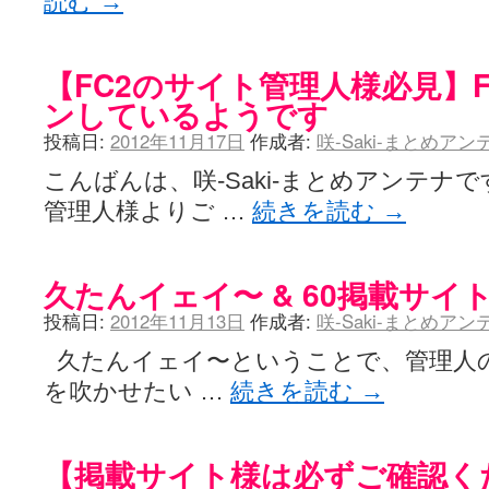
読む
→
【FC2のサイト管理人様必見】
ンしているようです
投稿日:
2012年11月17日
作成者:
咲-Saki-まとめア
こんばんは、咲-Saki-まとめアンテナで
管理人様よりご …
続きを読む
→
久たんイェイ〜 & 60掲載サ
投稿日:
2012年11月13日
作成者:
咲-Saki-まとめア
久たんイェイ〜ということで、管理人
を吹かせたい …
続きを読む
→
【掲載サイト様は必ずご確認く