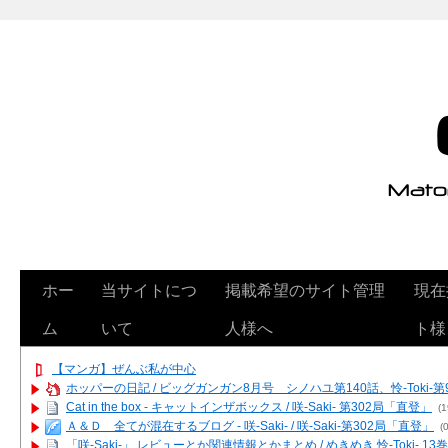
ホー
当サイトにつ
掲載希望のサイト管理
現在
ム
いて
人様へ
ト様
【マンガ】ぜんぶ私が中心
ホッパーの日記 / ビッグガンガン8月号 シノハユ第140話、怜-Toki-
Cat in the box - キャットインザボックス / 咲-Saki- 第302局「直登」
(1
Ａ＆Ｄ 全てが混在するブログ - 咲-Saki- / 咲-Saki-第302局「直登」
(0
「咲-Saki-」 レビューとか関連情報とかまとめ / めきめき 怜-Toki- 1