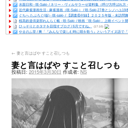
水面日和 - 咲-Saki- / ネリー・ヴィルサラーゼ資料集（呼び方呼ば
近代麻雀漫画生活 - 麻雀漫画（咲-Saki-） / 咲-Saki-27巻とシノハユ
ぐちへ たぶろぐ(仮) - 咲-saki- / 【調査⑥付録】２０２５年版・未訪
桜高鉄道倶楽部れんらく帳 - 咲-Saki- / 映画「咲-Saki-」上映イベン
ひっそりとホタテを目指すブログ / 6月ですね。
(17:10)
やまのふ堂 / 爽「『みんなで楽しむ時に唄を歌う』というアイヌ語で
咲ぱい - 咲-Saki- / 麻雀の卓上を再現するプログラムを公開
(12:58)
俺が読んだSS - 咲-saki- / 末原「小走と同じ大学なんや」爽「へえ！」
とっぽい。 / 咲-Saki- 考察・解説・レビューまとめを更新（Ver.1.1d
←
妻と言はばや すこと召しつも
咲クラ女子 - 咲-Saki- / 姫松の上重漫ちゃんと演じている伊達朱里紗
咲スファクション☆タウン - 咲-Saki- / 雀魂咲コラボ！ ガチャ＆キャ
妻と言はばや すこと召しつも
咲ミダレ - 咲-saki- / MJ第14回咲CUP 咲なま他
(11:53)
はやりの如く☆ - 咲-saki- / 悪いこと【SS】
投稿日:
2015年3月30日
作成者:
NS
(06:42)
麻雀雑記あれこれ - 咲 -Saki- / 咲-Saki-キャラが台湾麻雀を打ったら
またの名を咲ブログ - 咲-Saki- / 男体化すると聞いての落書き
(13:32)
あっちが変 / あっちが変
(08:31)
BBKN BLOG / トップページ（サイトマップ）
(15:00)
あにてつ！ / 千里山に行ってきました（2017年09月）
(06:14)
さくやこのはな - 咲 -saki- / 末の千里のために(咲さんが和ちゃんを招
凡人の私 / ステルス坂こと咲-Saki-5巻表紙の舞台を発見しました
(15:35
嶺上開花自摸 / Last day of Summer session 1
(13:01)
おもちもちもち - 咲-Saki- / ５・８小林先生の日記更新について
かんむりとかげ - 咲-Saki- / 立先生の更新
(11:32)