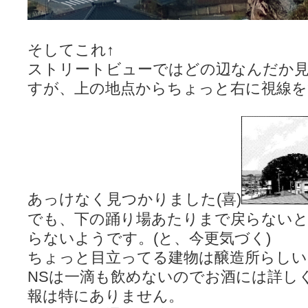
そしてこれ↑
ストリートビューではどの辺なんだか
すが、上の地点からちょっと右に視線を
あっけなく見つかりました(喜)
でも、下の踊り場あたりまで戻らないと
らないようです。(と、今更気づく)
ちょっと目立ってる建物は醸造所らしい
NSは一滴も飲めないのでお酒には詳し
報は特にありません。