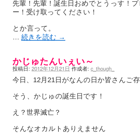
先輩！先輩！誕生日おめでとうっす！プ
ー！受け取ってください！
とか言って。
…
続きを読む
→
かじゅたんいぇい～
投稿日:
2012年12月21日
作成者:
c_though_
今日、12月21日がなんの日か皆さんご
そう、かじゅの誕生日です！
え？世界滅亡？
そんなオカルトありえません