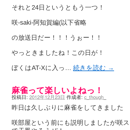
それと24日というともう一つ！
咲-saki-阿知賀編(以下省略
の放送日だー！！！うぉー！！
やっときましたね！この日が！
ぼくはAT-Xに入っ…
続きを読む
→
麻雀って楽しいよねっ！
投稿日:
2012年12月23日
作成者:
c_though_
昨日は久しぶりに麻雀をしてきました
咲部屋という前にも説明しましたが咲ス