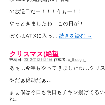
の放送日だー！！！うぉー！！
やっときましたね！この日が！
ぼくはAT-Xに入っ…
続きを読む
→
クリスマス(絶望
投稿日:
2012年12月24日
作成者:
c_though_
あぁ…今年もやってきましたね…クリ
やだぁ億劫だぁ…
まぁ僕は今日も明日もチキン揚げてる
ね。