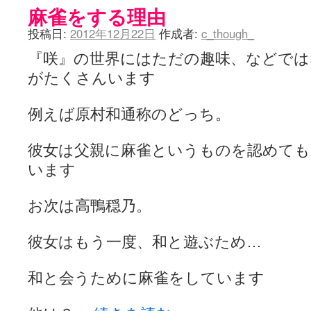
麻雀をする理由
投稿日:
2012年12月22日
作成者:
c_though_
『咲』の世界にはただの趣味、などでは
がたくさんいます
例えば原村和通称のどっち。
彼女は父親に麻雀というものを認めて
います
お次は高鴨穏乃。
彼女はもう一度、和と遊ぶため…
和と会うために麻雀をしています