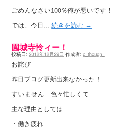
ごめんなさい100％俺が悪いです！
では、今日…
続きを読む
→
園城寺怜ィー！
投稿日:
2012年12月29日
作成者:
c_though_
お詫び
昨日ブログ更新出来なかった！
すいません…色々忙しくて…
主な理由としては
・働き疲れ