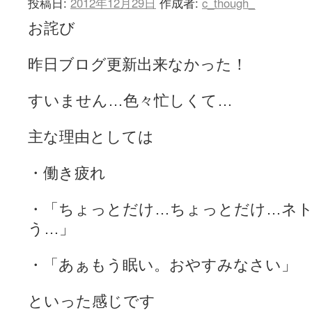
投稿日:
2012年12月29日
作成者:
c_though_
お詫び
昨日ブログ更新出来なかった！
すいません…色々忙しくて…
主な理由としては
・働き疲れ
・「ちょっとだけ…ちょっとだけ…ネ
う…」
・「あぁもう眠い。おやすみなさい」
といった感じです