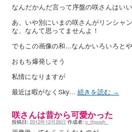
なんだかんだ言って序盤の咲さんはい
あ、いや別にいまの咲さんがリンシャ
な、なんて思ってませんよ！
でもこの画像の和…なんかいろいろと
おもち爆発しそう
私情になりますが
最近は暇がなくSky…
続きを読む
→
咲さんは昔から可愛かった
投稿日:
2012年12月26日
作成者:
c_though_