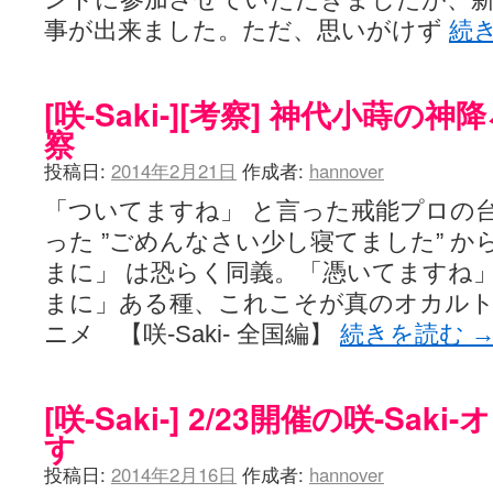
事が出来ました。ただ、思いがけず
続
[咲-Saki-][考察] 神代小蒔
察
投稿日:
2014年2月21日
作成者:
hannover
「ついてますね」 と言った戒能プロの台
った ”ごめんなさい少し寝てました” か
まに」 は恐らく同義。「憑いてますね」
まに」ある種、これこそが真のオカルトw[449
ニメ 【咲-Saki- 全国編】
続きを読む
[咲-Saki-] 2/23開催の咲-Sa
す
投稿日:
2014年2月16日
作成者:
hannover