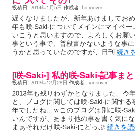
投稿日:
2014年1月5日
作成者:
hannover
遅くなりましたが、新年あけましてお
年も咲-Saki-についてメインにマイペ
いこうと思いますので、よろしくお願
事という事で、普段書かないような事
うかと思っていたのですが、日刊
続き
[咲-Saki-] 私的咲-Saki-記事まと
投稿日:
2013年12月28日
作成者:
hannover
2013年も残りわずかとなりました。今
と、ブログに関しては咲-Saki-に関す
年でしたね…ｗこのブログは別に咲-Sak
いんですが、あまり他の事を書く気に
まぁそれだけ咲-Saki-にどっぷ
続きを