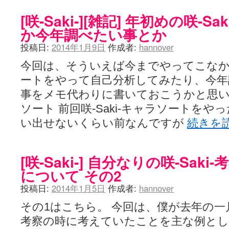
[咲-Saki-][雑記] 年初めの咲-
か今年調べたい事とか
投稿日:
2014年1月9日
作成者:
hannover
今回は、そういえば今までやってこなかった
ートをやって自己分析してみたり、今年
事をメモ代わりに書いておこうかと思います
ソート 前回咲-Saki-キャラソートを
い出せないくらい前なんですが
続きを
[咲-Saki-] 自分なりの咲-Sak
について その2
投稿日:
2014年1月5日
作成者:
hannover
その1はこちら。 今回は、僕が去年の
考察の時に考えていたことを主な例とし