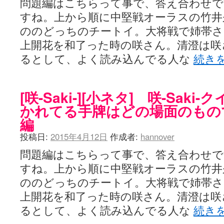
問題編はこちらって事で、答え合わせで
すね。上から順に中堅戦オーラスの竹井
ののどっちのチートイ。大将戦で姉帯さ
上開花を和了った時の咲さん。清澄は咲
るとして、よく読み込んでる人な
続き
[咲-Saki-][小ネタ] 咲-Sak
かれてる手牌はどの場面のもの
編
投稿日:
2015年4月12日
作成者:
hannover
問題編はこちらって事で、答え合わせで
すね。上から順に中堅戦オーラスの竹井
ののどっちのチートイ。大将戦で姉帯さ
上開花を和了った時の咲さん。清澄は咲
るとして、よく読み込んでる人な
続き