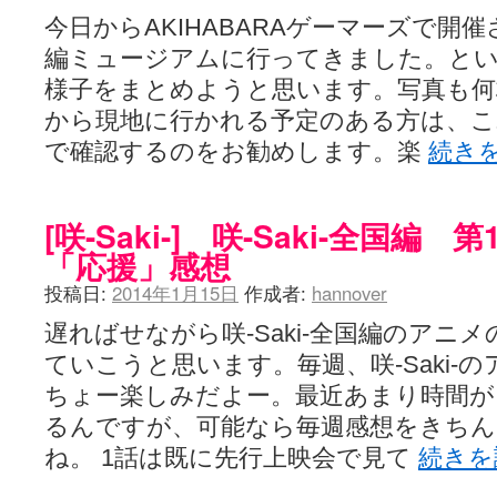
今日からAKIHABARAゲーマーズで開催さ
編ミュージアムに行ってきました。とい
様子をまとめようと思います。写真も
から現地に行かれる予定のある方は、こ
で確認するのをお勧めします。楽
続き
[咲-Saki-] 咲-Saki-全国編
「応援」感想
投稿日:
2014年1月15日
作成者:
hannover
遅ればせながら咲-Saki-全国編のアニ
ていこうと思います。毎週、咲-Saki-
ちょー楽しみだよー。最近あまり時間が
るんですが、可能なら毎週感想をきち
ね。 1話は既に先行上映会で見て
続き