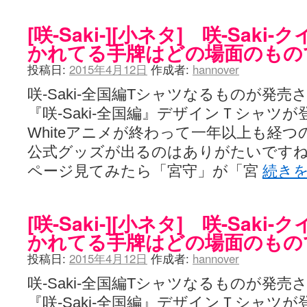
[咲-Saki-][小ネタ] 咲-Sak
かれてる手牌はどの場面のもの
投稿日:
2015年4月12日
作成者:
hannover
咲-Saki-全国編Tシャツなるものが発
『咲-Saki-全国編』デザインＴシャツが登場で
Whiteアニメが終わって一年以上も経
公式グッズが出るのはありがたいです
ページ見てみたら「宮守」が「宮
続き
[咲-Saki-][小ネタ] 咲-Sak
かれてる手牌はどの場面のもの
投稿日:
2015年4月12日
作成者:
hannover
咲-Saki-全国編Tシャツなるものが発
『咲-Saki-全国編』デザインＴシャツが登場で