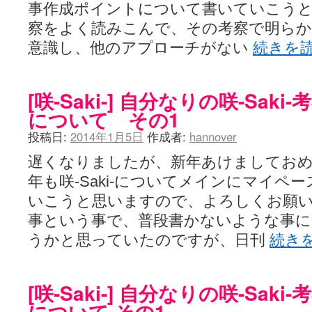
事作成ポイントについて書いていこうと
察をよく読みこんで、その考察で明ら
意識し、他のアプローチがない
続きを
[咲-Saki-] 自分なりの咲-Sak
について その1
投稿日:
2014年1月5日
作成者:
hannover
遅くなりましたが、新年あけましてお
年も咲-Saki-についてメインにマイペ
いこうと思いますので、よろしくお願
事という事で、普段書かないような事
うかと思っていたのですが、日刊
続き
[咲-Saki-] 自分なりの咲-Sak
について その1