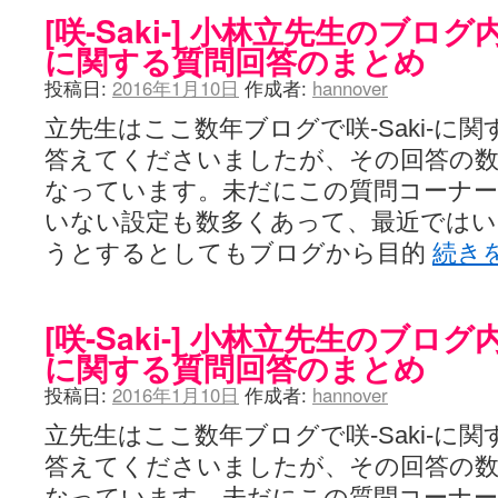
[咲-Saki-] 小林立先生のブログ
に関する質問回答のまとめ
投稿日:
2016年1月10日
作成者:
hannover
立先生はここ数年ブログで咲-Saki-に
答えてくださいましたが、その回答の
なっています。未だにこの質問コーナ
いない設定も数多くあって、最近ではい
うとするとしてもブログから目的
続き
[咲-Saki-] 小林立先生のブログ
に関する質問回答のまとめ
投稿日:
2016年1月10日
作成者:
hannover
立先生はここ数年ブログで咲-Saki-に
答えてくださいましたが、その回答の
なっています。未だにこの質問コーナ