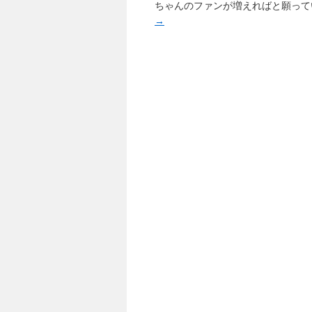
ちゃんのファンが増えればと願って
→