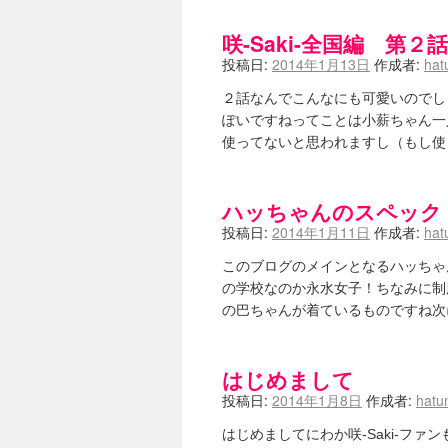
咲-Saki-全国編 第
投稿日:
2014年1月13日
作成者:
hat
２話なんでこんなにも可愛いのでし
ぽいですねってことは小薪ちゃん一
使ってないと思われますし（もし使
ハッちゃんのスペック
投稿日:
2014年1月11日
作成者:
hat
このブログのメインとなるハッちゃ
の学校なのか永水女子！ちなみに制
の巴ちゃんが着ているものですね次
はじめまして
投稿日:
2014年1月8日
作成者:
hatu
はじめましてにわか咲-Saki-フ