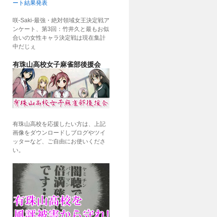
ート結果発表
咲-Saki-最強・絶対領域女王決定戦ア
ンケート、第3回：竹井久と最もお似
合いの女性キャラ決定戦は現在集計
中だじぇ
有珠山高校女子麻雀部後援会
有珠山高校を応援したい方は、上記
画像をダウンロードしブログやツイ
ッターなど、ご自由にお使いくださ
い。