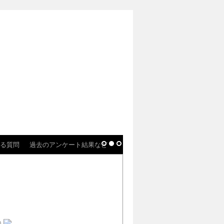
る質問
過去のアンケート結果など
)