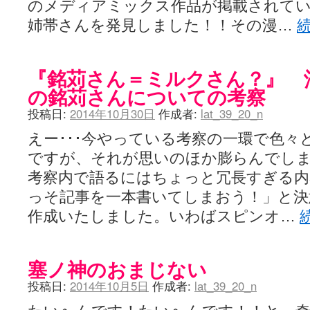
のメディアミックス作品が掲載されて
姉帯さんを発見しました！！その漫…
『銘苅さん＝ミルクさん？』 
の銘苅さんについての考察
投稿日:
2014年10月30日
作成者:
lat_39_20_n
えー･･･今やっている考察の一環で色々
ですが、それが思いのほか膨らんでしま
考察内で語るにはちょっと冗長すぎる内
っそ記事を一本書いてしまおう！」と決
作成いたしました。いわばスピンオ…
塞ノ神のおまじない
投稿日:
2014年10月5日
作成者:
lat_39_20_n