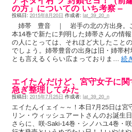
の方」についての いち考察 –
投稿日:
2015年8月20日
作成者:
lat_39_20_n
姉帯 豊音 ｜ 岩手の北の方出身。これ
本14巻で新たに判明した姉帯さんの情報
の人にとっては、それほど大したこと
でしょう。姉帯豊音の出身は旧・姉帯村
とも言えるくらい広まっておりま…
続
エイたんだけど、宮守女子に関
急ぎ整理してみた
投稿日:
2015年7月25日
作成者:
lat_39_20_n
エイたんイェイ～～！本日7月25日は宮
リン・ウィッシュアートさんのお誕生
さらに、咲-Saki-14巻・シノハユ4巻
行本発売というめでたい日！！いやはや