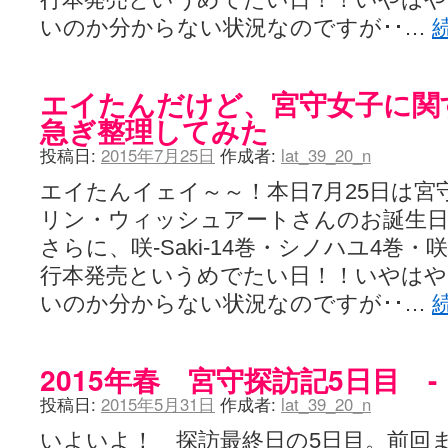
いのか分からない状況なのですが･･…
エイたんだけど、宮守女子に関
急ぎ整理してみた
投稿日:
2015年7月25日
作成者:
lat_39_20_n
エイたんイェイ～～！本日7月25日は宮
リン・ウィッシュアートさんのお誕生
さらに、咲-Saki-14巻・シノハユ4巻
行本発売というめでたい日！！いやはや
いのか分からない状況なのですが･･…
2015年春 宮守探訪記5日目 -
投稿日:
2015年5月31日
作成者:
lat_39_20_n
いよいよ！ 探訪最終日の5日目。前回