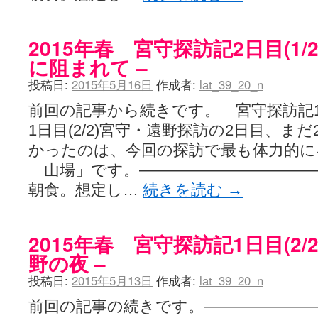
2015年春 宮守探訪記2日目(1/
に阻まれて –
投稿日:
2015年5月16日
作成者:
lat_39_20_n
前回の記事から続きです。 宮守探訪記1日
1日目(2/2)宮守・遠野探訪の2日目、ま
かったのは、今回の探訪で最も体力的に
「山場」です。———————————–5/
朝食。想定し…
続きを読む
→
2015年春 宮守探訪記1日目(2/
野の夜 –
投稿日:
2015年5月13日
作成者:
lat_39_20_n
前回の記事の続きです。—————————