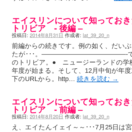
エイスリンについて知っておき
トリビア - 後編 –
投稿日:
2014年8月31日
作成者:
lat_39_20_n
前編からの続きです。例の如く、だいぶ
たが･･･。—————————————
のトリビア。● ニュージーランドの学
年度が始まる。そして、12月中旬が年
下のURLから。http…
続きを読む
→
エイスリンについて知っておき
トリビア - 前編 –
投稿日:
2014年8月20日
作成者:
lat_39_20_n
え、エイたんイェイ～～･･･7月25日は