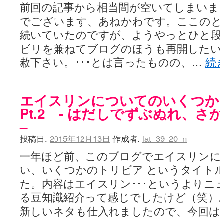
前回の記事から相当間が空いてしまいま
でございます、あねかわです。ここの
続いていたのですが、ようやっとひと
ビリを兼ねてブログのほうも再開した
赦下さい。･･･とは言ったものの、…
続
エイスリンについてのいくつか
Pt.2 - はだしでずぶぬれ、
–
投稿日:
2015年12月13日
作成者:
lat_39_20_n
一年ほど前、このブログでエイスリン
い、いくつかのトリビア というタイト
た。内容はエイスリン･･･というより
る豆知識紹介って感じでしたけど（笑）
新しいネタも仕入れましたので、今回