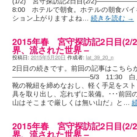
(1/2) 宮守探訪記2日目(2/2)————
8:00 ホテルで朝食。ホテルの朝食バ
ション上がりますよね…
続きを読む
→
2015年春 宮守探訪記2日目(2/
界、流された世界 –
投稿日:
2015年5月20日
作成者:
lat_39_20_n
2日目の続きです。前回の記事はこちら
———————————–5/3 11:30
靴の靴紐を締めなおし、軽く手足をスト
具を取り出し、忘れずに装備。･･･前回
山はそこまで厳しくは無い山だ』と…
2015年春 宮守探訪記2日目(2/
界、流された世界 –