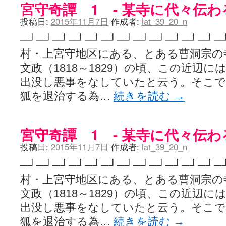
宮守奇譚 1 - 某寺に代々伝わ
投稿日:
2015年11月7日
作成者:
lat_39_20_n
─┘─┘─┘─┘─┘─┘─┘─┘─┘─┘─┘─┘
村・上宮守地区にある、とある曹洞宗
文政（1818～1829）の頃、この近辺
出没し悪事をなしていたと云う。そこで
狐を退治する為…
続きを読む
→
宮守奇譚 1 - 某寺に代々伝わ
投稿日:
2015年11月7日
作成者:
lat_39_20_n
─┘─┘─┘─┘─┘─┘─┘─┘─┘─┘─┘─┘
村・上宮守地区にある、とある曹洞宗
文政（1818～1829）の頃、この近辺
出没し悪事をなしていたと云う。そこで
狐を退治する為…
続きを読む
→