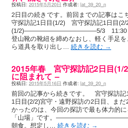
投稿日:
2015年5月20日
作成者:
lat_39_20_n
2日目の続きです。前回までの記事はこ
守探訪記1日目(1/2) 宮守探訪記1日目(2
(1/2)———————————–5/3 11
登山靴の靴紐を締めなおし、軽く手足を
ら道具を取り出し…
続きを読む
→
2015年春 宮守探訪記2日目(1/
に阻まれて –
投稿日:
2015年5月16日
作成者:
lat_39_20_n
前回の記事から続きです。 宮守探訪記1日
1日目(2/2)宮守・遠野探訪の2日目、ま
かったのは、今回の探訪で最も体力的に
「山場」です。———————————–5/
朝食。想定し…
続きを読む
→