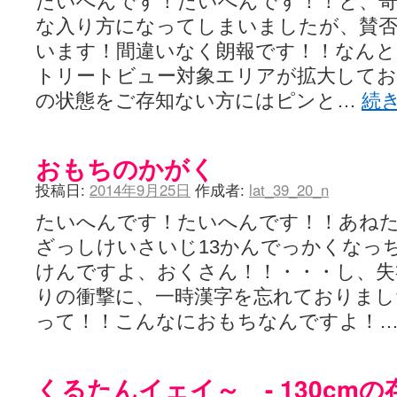
たいへんです！たいへんです！！と、
な入り方になってしまいましたが、賛否
います！間違いなく朗報です！！なんと･･･
トリートビュー対象エリアが拡大しており
の状態をご存知ない方にはピンと…
続
おもちのかがく
投稿日:
2014年9月25日
作成者:
lat_39_20_n
たいへんです！たいへんです！！あねた
ざっしけいさいじ13かんでっかくなっ
けんですよ、おくさん！！・・・し、失
りの衝撃に、一時漢字を忘れておりまし
って！！こんなにおもちなんですよ！
くるたんイェイ～ - 130cmの