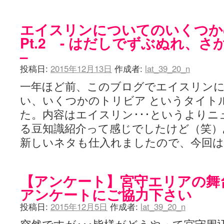
エイスリンについてのいくつか
Pt.2 - はだしでずぶぬれ、
–
投稿日:
2015年12月13日
作成者:
lat_39_20_n
一年ほど前、このブログでエイスリン
い、いくつかのトリビア というタイト
た。内容はエイスリン･･･というより
る豆知識紹介って感じでしたけど（笑）
新しいネタも仕入れましたので、今回
【アンケート】宮守エリアの舞
アンケートにご協力下さい
投稿日:
2015年12月5日
作成者:
lat_39_20_n