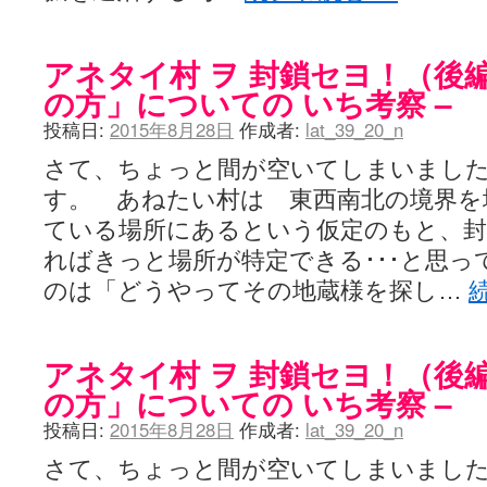
アネタイ村 ヲ 封鎖セヨ！（後編
の方」についての いち考察 –
投稿日:
2015年8月28日
作成者:
lat_39_20_n
さて、ちょっと間が空いてしまいまし
す。 あねたい村は 東西南北の境界を
ている場所にあるという仮定のもと、封
ればきっと場所が特定できる･･･と思
のは「どうやってその地蔵様を探し…
アネタイ村 ヲ 封鎖セヨ！（後編
の方」についての いち考察 –
投稿日:
2015年8月28日
作成者:
lat_39_20_n
さて、ちょっと間が空いてしまいまし