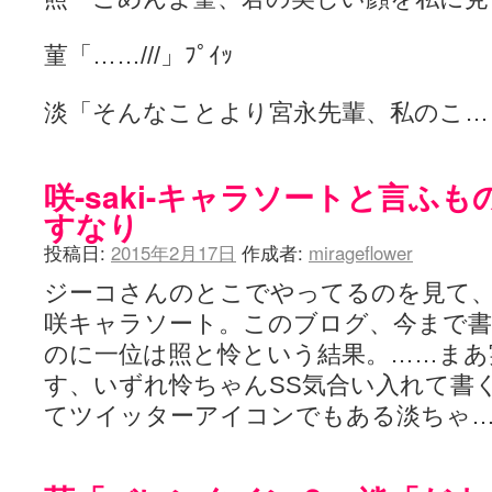
菫「……///」ﾌﾟｲｯ
淡「そんなことより宮永先輩、私のこ
咲-saki-キャラソートと言ふ
すなり
投稿日:
2015年2月17日
作成者:
mirageflower
ジーコさんのとこでやってるのを見て
咲キャラソート。このブログ、今まで書
のに一位は照と怜という結果。……まあ
す、いずれ怜ちゃんSS気合い入れて書
てツイッターアイコンでもある淡ちゃ