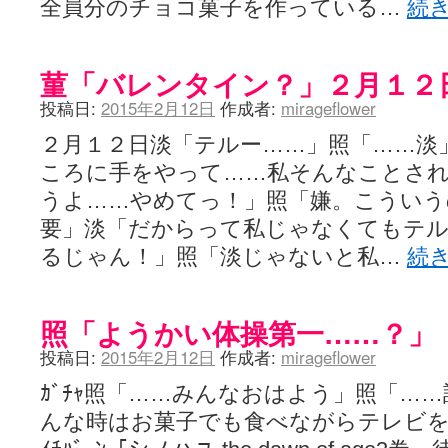
全員分のチョコ菓子を作っている…
続
菫「バレンタイン？」２月１２
投稿日:
2015年2月12日
作成者:
mirageflower
２月１２日淡「テルー……」照「……淡
ころに手をやって……私そんなことさ
うよ……やめてっ！」照「嫌。こういう
要」淡「だからって私じゃなくてもテ
るじゃん！」照「淡じゃないと私…
続
照「ようかい体操第一……？」
投稿日:
2015年2月12日
作成者:
mirageflower
ｶﾞﾁｬ照「……みんなおはよう」照「…
んな時はお菓子でも食べながらテレビを見よう