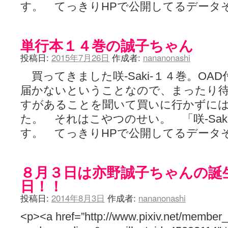
す。 てっきりHPで公開してるデータ
単行本１４巻の誠子ちゃん
投稿日:
2015年7月26日
作成者:
nananonashi
買ってきました咲-Saki-１４巻。OA
届かないということなので、まったり
すがあることを聞いて買いに行かずに
た。 それはこやつのせい。 「咲-Sak
す。 てっきりHPで公開してるデータ
８月３日は亦野誠子ちゃんの誕
日！！
投稿日:
2014年8月3日
作成者:
nananonashi
<p><a href=”http://www.pixiv.net/member_i