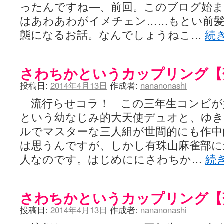
ったんですね―、前回。このブログ始
はあわあわがイメチェン……もとい前
態になるお話。なんでしょうねこ…
続
さわちかというカップリング【
投稿日:
2014年4月13日
作成者:
nananonashi
流行らせコラ！ この三年生コンビが
という幼なじみ的大天使デュオと、ゆ
ルでマスターな三人組が世間的にも作中
は思うんですが、しかし有珠山麻雀部に
人なのです。はじめににさわちか…
続
さわちかというカップリング【
投稿日:
2014年4月13日
作成者:
nananonashi