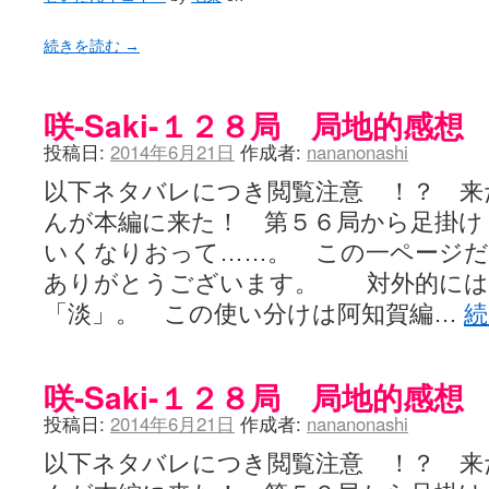
続きを読む
→
咲-Saki-１２８局 局地的感想
投稿日:
2014年6月21日
作成者:
nananonashi
以下ネタバレにつき閲覧注意 ！？ 来
んが本編に来た！ 第５６局から足掛け
いくなりおって……。 この一ページだ
ありがとうございます。 対外的には
「淡」。 この使い分けは阿知賀編…
咲-Saki-１２８局 局地的感想
投稿日:
2014年6月21日
作成者:
nananonashi
以下ネタバレにつき閲覧注意 ！？ 来