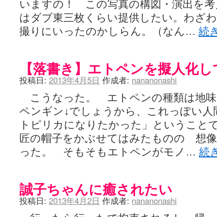
いますの！ この写真の構図・演出を考
はダブ東三枚くらい提供したい。わざ
撮りにいったのかしらん。（なん…
続
【落書き】エトペンを擬人化し
投稿日:
2013年4月5日
作成者:
nananonashi
こうなった。 エトペンの種類は地味
ペンギン↓でしょうから、これっぽい人
トピリカになりたかった」ということで
匠の帽子をかぶせてはみたものの 想像
った。 そもそもエトペンがモノ…
続
誠子ちゃんに癒されたい
投稿日:
2013年4月2日
作成者:
nananonashi