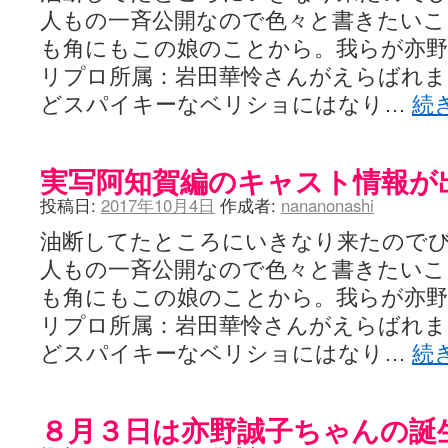
人もの一斉公開なので色々と書きたいこ
も角にもこの娘のことから。我らが亦野
リプロ所属：岩田華怜さんがえらばれま
どスパイキーなベリショにはなり…
続
実写阿知賀編のキャスト情報が
投稿日:
2017年10月4日
作成者:
nananonashi
油断してたところにいきなり来たので
人もの一斉公開なので色々と書きたいこ
も角にもこの娘のことから。我らが亦野
リプロ所属：岩田華怜さんがえらばれま
どスパイキーなベリショにはなり…
続
８月３日は亦野誠子ちゃんの誕生日