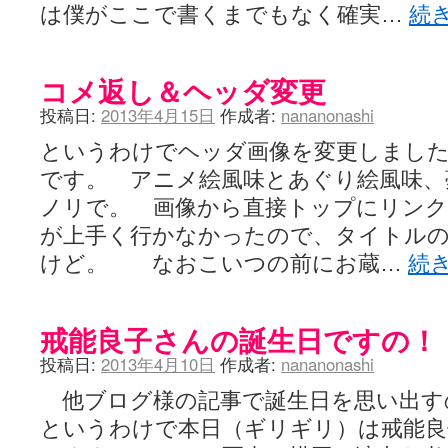
は僕がここで書くまでもなく確実…
続
コメ返し＆ヘッダ変更
投稿日:
2013年4月15日
作成者:
nananonashi
というわけでヘッダ画像を変更しまし
です。 アニメ絵風味とあぐり絵風味、
ノリで。 画像から直接トップにリン
が上手く行かなかったので、タイトル
けど。 なおこいつの前にお蔵…
続
戒能良子さんの誕生日ですの！
投稿日:
2013年4月10日
作成者:
nananonashi
他ブログ様の記事で誕生日を思い出
というわけで本日（ギリギリ）は戒能良