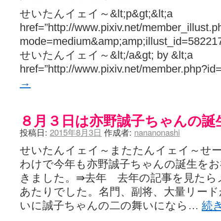
せいたんイェイ～&lt;p&gt;&lt;a
href=”http://www.pixiv.net/member_illust.p
mode=medium&amp;amp;illust_id=5822171
せいたんイェイ～&lt;/a&gt; by &lt;a
href=”http://www.pixiv.net/member.php?
→
８月３日は亦野誠子ちゃんの誕生日
投稿日:
2015年8月3日
作成者:
nananonashi
せいたんイェイ～またたんイェイ～せ
わけで今年も亦野誠子ちゃんの誕生をお
きました。⇛去年 去年の記事を見たら
あたりでした。名門、副将、大量リード
いに誠子ちゃんの二の舞いになら…
続