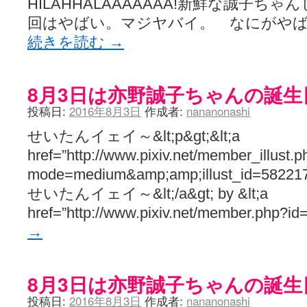
HILAHHALAAAAAAA!新鮮な誠子ち
回はやばい。マジヤバイ。 なにがや
続きを読む
→
8月3日は亦野誠子ちゃんの誕生日で
投稿日:
2016年8月3日
作成者:
nananonashi
せいたんイェイ～&lt;p&gt;&lt;a
href=”http://www.pixiv.net/member_illust.p
mode=medium&amp;amp;illust_id=5822171
せいたんイェイ～&lt;/a&gt; by &lt;a
href=”http://www.pixiv.net/member.php?
→
8月3日は亦野誠子ちゃんの誕生日で
投稿日:
2016年8月3日
作成者:
nananonashi