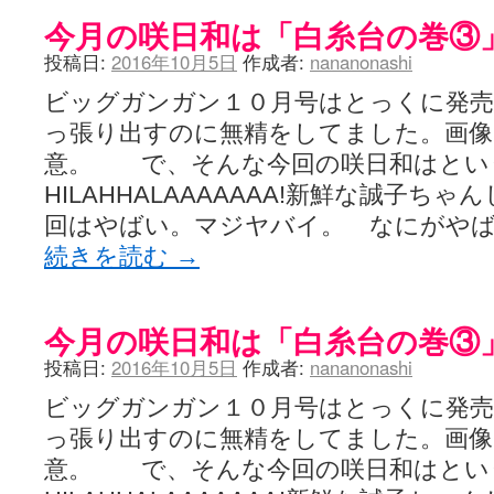
今月の咲日和は「白糸台の巻③
投稿日:
2016年10月5日
作成者:
nananonashi
ビッグガンガン１０月号はとっくに発
っ張り出すのに無精をしてました。画像
意。 で、そんな今回の咲日和はと
HILAHHALAAAAAAA!新鮮な誠子ち
回はやばい。マジヤバイ。 なにがや
続きを読む
→
今月の咲日和は「白糸台の巻③
投稿日:
2016年10月5日
作成者:
nananonashi
ビッグガンガン１０月号はとっくに発
っ張り出すのに無精をしてました。画像
意。 で、そんな今回の咲日和はと