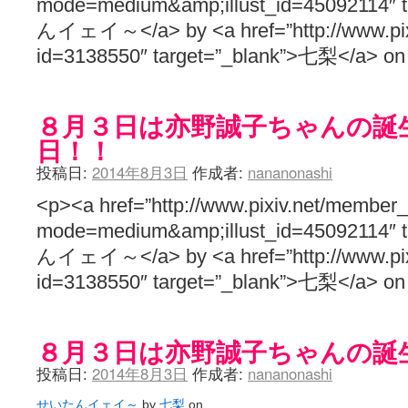
mode=medium&amp;illust_id=45092114″
んイェイ～</a> by <a href=”http://www.pix
id=3138550″ target=”_blank”>七梨</a> o
８月３日は亦野誠子ちゃんの誕
日！！
投稿日:
2014年8月3日
作成者:
nananonashi
<p><a href=”http://www.pixiv.net/member_i
mode=medium&amp;illust_id=45092114″
んイェイ～</a> by <a href=”http://www.pix
id=3138550″ target=”_blank”>七梨</a> o
８月３日は亦野誠子ちゃんの誕
投稿日:
2014年8月3日
作成者:
nananonashi
せいたんイェイ～
by
七梨
on