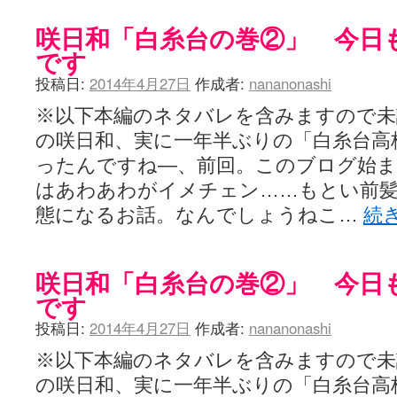
咲日和「白糸台の巻②」 今日
です
投稿日:
2014年4月27日
作成者:
nananonashi
※以下本編のネタバレを含みますので未
の咲日和、実に一年半ぶりの「白糸台高
ったんですね―、前回。このブログ始
はあわあわがイメチェン……もとい前
態になるお話。なんでしょうねこ…
続
咲日和「白糸台の巻②」 今日
です
投稿日:
2014年4月27日
作成者:
nananonashi
※以下本編のネタバレを含みますので未
の咲日和、実に一年半ぶりの「白糸台高