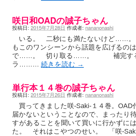
咲日和OADの誠子ちゃん
投稿日:
2015年7月28日
作成者:
nananonashi
いる。 二秒にも満たないけど……。
もこのワンシーンから話題を広げるのは
で……。 切り取る……。 補完す
ラ………
続きを読む
→
単行本１４巻の誠子ちゃん
投稿日:
2015年7月26日
作成者:
nananonashi
買ってきました咲-Saki-１４巻。OA
届かないということなので、まったり
すがあることを聞いて買いに行かずに
た。 それはこやつのせい。 「咲-Sak