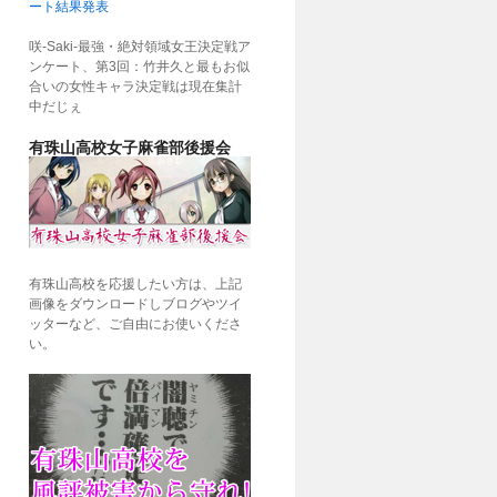
ート結果発表
咲-Saki-最強・絶対領域女王決定戦ア
ンケート、第3回：竹井久と最もお似
合いの女性キャラ決定戦は現在集計
中だじぇ
有珠山高校女子麻雀部後援会
有珠山高校を応援したい方は、上記
画像をダウンロードしブログやツイ
ッターなど、ご自由にお使いくださ
い。