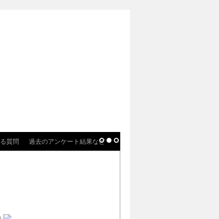
る質問
過去のアンケート結果など
)