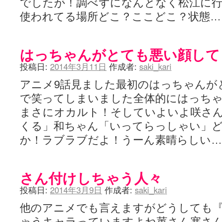
でしたが！調べずになんとなく松江に
使われてる場所どこ？ここどこ？状態
はっちゃんがとても悪い顔して
投稿日:
2014年3月11日
作成者:
saki_kari
アニメ9話見ました最初のはっちゃんが
で笑ってしまいました全体的にはっち
まさにオカルト！そしていよいよ咲さ
くる」和ちゃん「いってらっしゃい」ど
か！ラブラブだよ！うーん素晴らしい
さん付けしちゃう人々
投稿日:
2014年3月9日
作成者:
saki_kari
他のアニメでも言えますがどうしても
ゃうキャラっていますよね菫さん塞さ