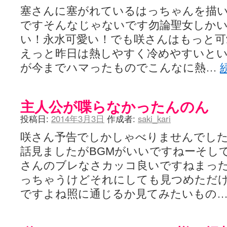
塞さんに塞がれているはっちゃんを描い
ですそんなじゃないです勿論聖女しか
い！永水可愛い！でも咲さんはもっと可
えっと昨日は熱しやすく冷めやすいと
が今までハマったものでこんなに熱…
主人公が喋らなかったんのん
投稿日:
2014年3月3日
作成者:
saki_kari
咲さん予告でしかしゃべりませんでした
話見ましたがBGMがいいですねーそし
さんのブレなさカッコ良いですねまっ
っちゃうけどそれにしても見つめただ
ですよね照に通じるか見てみたいもの