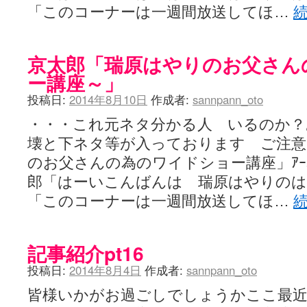
「このコーナーは一週間放送してほ…
京太郎「瑞原はやりのお父さん
ー講座～」
投稿日:
2014年8月10日
作成者:
sannpann_oto
・・・これ元ネタ分かる人 いるのか？
壊と下ネタ等が入っております ご注意
のお父さんの為のワイドショー講座」ｱｰｵｲﾒﾛﾝ
郎「はーいこんばんは 瑞原はやりのは
「このコーナーは一週間放送してほ…
記事紹介pt16
投稿日:
2014年8月4日
作成者:
sannpann_oto
皆様いかがお過ごしでしょうかここ最近