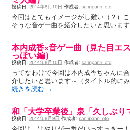
投稿日:
2014年6月10日
作成者:
sannpann_oto
今回はとてもイメージがし難い（？）こ
そうな音ゲー曲を紹介したいと思いま
本内成香×音ゲー曲（見た目エ
っぽい編）
投稿日:
2014年6月10日
作成者:
sannpann_oto
ってなわけで今回は本内成香ちゃんに合
介したいと思います～（タイトル的に
続きを読む
→
和「大学卒業後」泉「久しぶり
投稿日:
2014年6月9日
作成者:
sannpann_oto
今回は「はやりが一番だいっすっきー