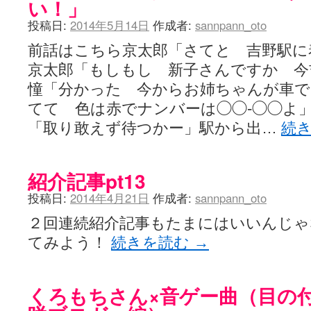
い！」
投稿日:
2014年5月14日
作成者:
sannpann_oto
前話はこちら京太郎「さてと 吉野駅に
京太郎「もしもし 新子さんですか 今
憧「分かった 今からお姉ちゃんが車で
てて 色は赤でナンバーは◯◯-◯◯よ
「取り敢えず待つかー」駅から出…
続
紹介記事pt13
投稿日:
2014年4月21日
作成者:
sannpann_oto
２回連続紹介記事もたまにはいいんじゃ
てみよう！
続きを読む
→
くろもちさん×音ゲー曲（目の