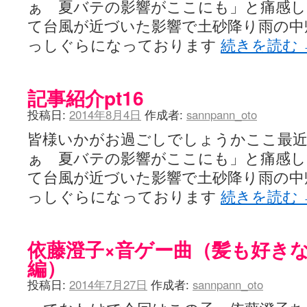
ぁ 夏バテの影響がここにも」と痛感し
て台風が近づいた影響で土砂降り雨の中
っしぐらになっております
続きを読む
記事紹介pt16
投稿日:
2014年8月4日
作成者:
sannpann_oto
皆様いかがお過ごしでしょうかここ最近
ぁ 夏バテの影響がここにも」と痛感し
て台風が近づいた影響で土砂降り雨の中
っしぐらになっております
続きを読む
依藤澄子×音ゲー曲（髪も好き
編）
投稿日:
2014年7月27日
作成者:
sannpann_oto