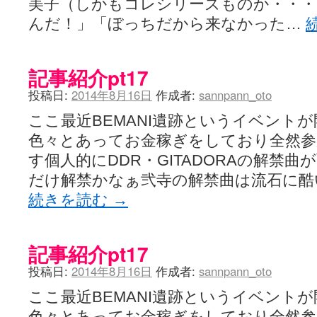
美子（しかもコレシリーズものか・・・
んだ！」「ぼっちだから来なかった…
記事紹介pt17
投稿日:
2014年8月16日
作成者:
sannpann_oto
ここ最近BEMANI遺跡というイベント
色々とあってお金稼ぎをしており全然参
す個人的にDDR・GITADORAの解禁
だけ解禁かなぁ弐寺の解禁曲は流石に酷
続きを読む
→
記事紹介pt17
投稿日:
2014年8月16日
作成者:
sannpann_oto
ここ最近BEMANI遺跡というイベント
色々とあってお金稼ぎをしており全然参