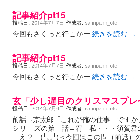
記事紹介pt15
投稿日:
2014年7月7日
作成者:
sannpann_oto
今回もさくっと行こかー
続きを読む
→
記事紹介pt15
投稿日:
2014年7月7日
作成者:
sannpann_oto
今回もさくっと行こかー
続きを読む
→
玄「少し遅目のクリスマスプレ
投稿日:
2014年7月6日
作成者:
sannpann_oto
前話→京太郎「これが俺の仕事 ですか
シリーズの第一話→宥「私・・・須賀君
「え？」(╹◡╹)＜今回はこの間（前話