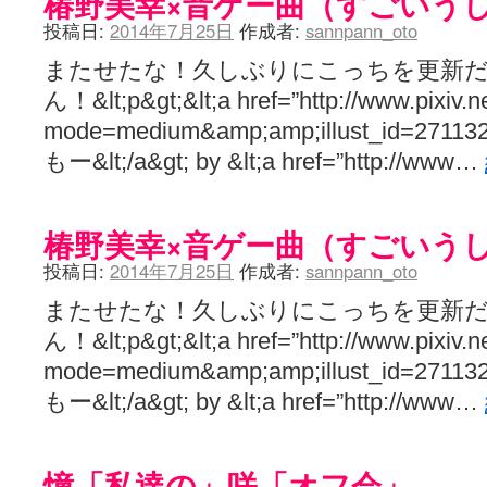
椿野美幸×音ゲー曲（すごいう
投稿日:
2014年7月25日
作成者:
sannpann_oto
またせたな！久しぶりにこっちを更新だ
ん！&lt;p&gt;&lt;a href=”http://www.pixiv.n
mode=medium&amp;amp;illust_id=2711329
もー&lt;/a&gt; by &lt;a href=”http://www…
椿野美幸×音ゲー曲（すごいう
投稿日:
2014年7月25日
作成者:
sannpann_oto
またせたな！久しぶりにこっちを更新だ
ん！&lt;p&gt;&lt;a href=”http://www.pixiv.n
mode=medium&amp;amp;illust_id=2711329
もー&lt;/a&gt; by &lt;a href=”http://www…
憧「私達の」咲「オフ会」