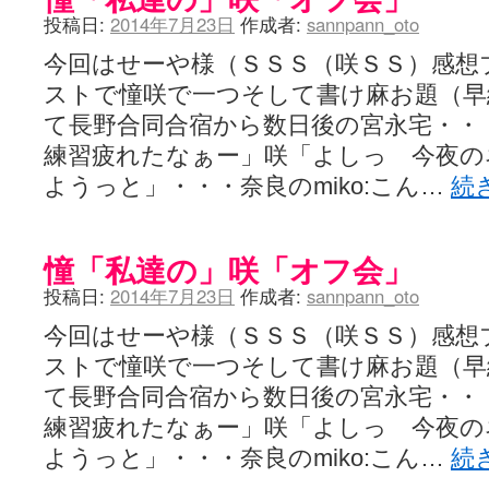
投稿日:
2014年7月23日
作成者:
sannpann_oto
今回はせーや様（ＳＳＳ（咲ＳＳ）感想
ストで憧咲で一つそして書け麻お題（早
て長野合同合宿から数日後の宮永宅・・
練習疲れたなぁー」咲「よしっ 今夜の
ようっと」・・・奈良のmiko:こん…
続
憧「私達の」咲「オフ会」
投稿日:
2014年7月23日
作成者:
sannpann_oto
今回はせーや様（ＳＳＳ（咲ＳＳ）感想
ストで憧咲で一つそして書け麻お題（早
て長野合同合宿から数日後の宮永宅・・
練習疲れたなぁー」咲「よしっ 今夜の
ようっと」・・・奈良のmiko:こん…
続