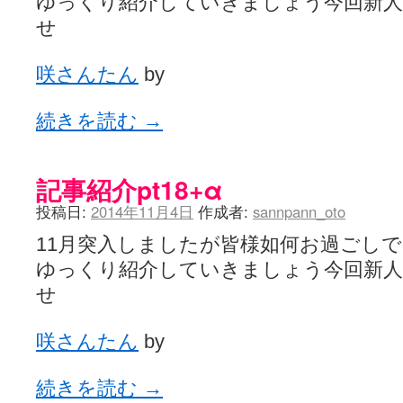
ゆっくり紹介していきましょう今回新
せ
咲さんたん
by
続きを読む
→
記事紹介pt18+α
投稿日:
2014年11月4日
作成者:
sannpann_oto
11月突入しましたが皆様如何お過ごし
ゆっくり紹介していきましょう今回新
せ
咲さんたん
by
続きを読む
→