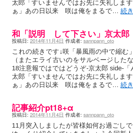
太郎「すいませんではお先に失礼します
ぁ」あの日以来 咲は俺をまるで…
続
和「説明 して下さい」京太郎
投稿日:
2014年11月4日
作成者:
sannpann_oto
これの続きです↓咲「暴風雨の中で縮む
（またエライ古いのをサルベージしたな
18注意報ではではどうぞ-京太郎 side
太郎「すいませんではお先に失礼します
ぁ」あの日以来 咲は俺をまるで…
続
記事紹介pt18+α
投稿日:
2014年11月4日
作成者:
sannpann_oto
11月突入しましたが皆様如何お過ごし