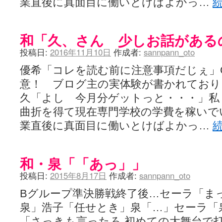
業直後に真面目に働いとけばよかっ…
YUKARI / 【宥菫】 ＳＳ更新とお知らせ 【松実宥誕記念ＳＳ】
(13:
アルカ茄子 / 戒能物怪録 キングとはいったい誰なのか？
(15:24)
竹ブログ - 咲-Saki- / 【咲-Saki-】ゲームが待ち遠しい件
(05:44)
SSSSS(-saki-しゃーぷしゅーとしょーとすとーりー) - 咲-saki-
和「久、さん 少しお話がある
せのたけくらべ - 咲-Saki- / 咲さんのやり方で就活をやってみよう
(03:5
咏-Uta-ブログ編 - 咲-Saki- / 黄色い封筒が届いた(・∀・)
(12:30)
投稿日:
2016年11月10日
作成者:
sannpann_oto
チャウチャウちゃうんちゃうん - 咲-Saki- / 吉野の千本桜を見に行きました(2
気分次第。 - 咲-Saki- / シノハユ 第3巻 感想
優希「コレを読む前に注意事項だじぇ」C
(07:42)
あこしず日和！ - 咲-Saki- / 咲-Saki-阿知賀編Blu-rayBOX 購入
(01:00)
意！ ブログ主の実体験が書かれてお
ニワカ王者 / 【アニメ記事】咲-Saki- 立先生のコメントを取り上げる
久「よし 今月分ゲットっと・・・」私
のよーなのよー - 咲-Saki- / 咲十夜 第四夜
(11:00)
Yaranakya » 咲-Saki- / 国際最萌リーグは園城寺怜ちゃんに一票を入
曲折を得て現在専門学校の学費を稼いで
おもちがなくてもだいじょうぶ / 咲と照の確執【プリン】
(16:10)
業直後に真面目に働いとけばよかっ…
咲-Saki-の舞台が特定されたら、行くしかないでしょ / ブログを引っ
りりーがーる（仮） / 虎姫 カラオケ編っぽい小ネタ
(10:29)
洋榎-youka- / お知らせ
(11:19)
おっきするー咲ブログ / side-A VS side-B 野球対決
(10:30)
和・泉「「あっ」」
フリテンリーチで流して / 姫松高校についてのいくらかの考察
(09:03)
オレのぞん / 咲さんのお誕生日です （ギリギリ）
(14:58)
投稿日:
2015年8月17日
作成者:
sannpann_oto
飛鳥の巣 - 咲-Saki- / 咲キャラがギタリストだったら...【風越編】
(15:06
遊び半分 / もうすぐ８月も終わり
(16:03)
Bグループ準決勝戦終了後…セーラ「まっ
咲-Saki-ほんだし / 咲-Saki- 第128局 「涼風」 感想
(11:54)
泉」浩子「任せとき」泉「…」セーラ「
咲-Saki-麻雀録 / 台風に強そうな咲キャラ
(05:45)
君の友達。 / マイ・フェア・レディ
「さっきも言ったろ 初めての大舞台で
(12:49)