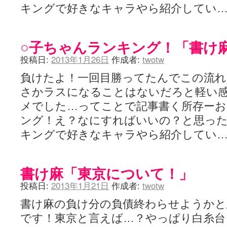
キングで好きなキャラやら紹介してい
○子ちゃんランキング！「書け
投稿日:
2013年1月26日
作成者:
twotw
負けたよ！一回目勝ってたんでこの流れ
さかラスになることはないだろと軽い
メでした…ってことで記事書く所存ーお
ング！え？なにすればいいの？と思っ
キングで好きなキャラやら紹介してい
書け麻「東京について！」
投稿日:
2013年1月21日
作成者:
twotw
書け麻の負け分の負債終わらせようかと
です！東京と言えば…？やっぱり白糸台