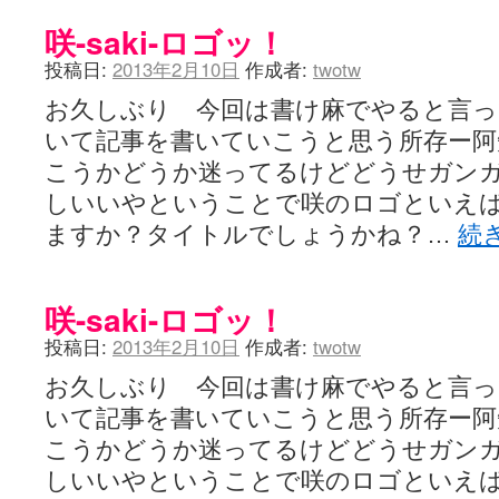
咲-saki-ロゴッ！
投稿日:
2013年2月10日
作成者:
twotw
お久しぶり 今回は書け麻でやると言っ
いて記事を書いていこうと思う所存ー阿
こうかどうか迷ってるけどどうせガン
しいいやということで咲のロゴといえ
ますか？タイトルでしょうかね？…
続
咲-saki-ロゴッ！
投稿日:
2013年2月10日
作成者:
twotw
お久しぶり 今回は書け麻でやると言っ
いて記事を書いていこうと思う所存ー阿
こうかどうか迷ってるけどどうせガン
しいいやということで咲のロゴといえ