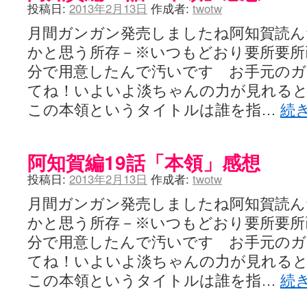
投稿日:
2013年2月13日
作成者:
twotw
月間ガンガン発売しましたね阿知賀読ん
かと思う所存－※いつもどおり要所要所
分で用意したんで汚いです お手元の
てね！いよいよ淡ちゃんの力が見れる
この本領というタイトルは誰を指…
続
阿知賀編19話「本領」感想
投稿日:
2013年2月13日
作成者:
twotw
月間ガンガン発売しましたね阿知賀読ん
かと思う所存－※いつもどおり要所要所
分で用意したんで汚いです お手元の
てね！いよいよ淡ちゃんの力が見れる
この本領というタイトルは誰を指…
続