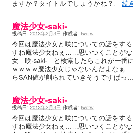
ますか？タイトルでしょうかね？…
続
魔法少女-saki-
投稿日:
2013年2月3日
作成者:
twotw
今回は魔法少女と咲についての話をする
すね魔法少女ねぇ……思いつくことがなく
女 咲-saki- と検索したらこれが一
ｗｗｗｗ魔法少女じゃないんだよなぁ…
らSAN値が削られていきそうですぱっ
魔法少女-saki-
投稿日:
2013年2月3日
作成者:
twotw
今回は魔法少女と咲についての話をする
すね魔法少女ねぇ……思いつくことがなく