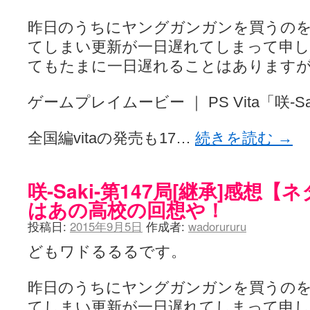
昨日のうちにヤングガンガンを買うの
てしまい更新が一日遅れてしまって申
てもたまに一日遅れることはあります
ゲームプレイムービー ｜ PS Vita「咲-
全国編vitaの発売も17…
続きを読む
→
咲-Saki-第147局[継承]感想
はあの高校の回想や！
投稿日:
2015年9月5日
作成者:
wadorururu
どもワドるるるです。
昨日のうちにヤングガンガンを買うの
てしまい更新が一日遅れてしまって申