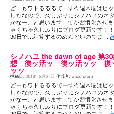
どーもワドるるるでーす今週木曜はビ
したなので、久しぶりにシノハユのネ
かなー、と思います。てか習慣化させ
ゃくちゃ久しぶりにブログ更新です！！
30日で…計算するのめんどいのでま…
シノハユ the dawn of age 
想 復ッ活ッ 復ッ活ッッ 復
ッッ
投稿日:
2016年2月27日
作成者:
wadorururu
どーもワドるるるでーす今週木曜はビ
したなので、久しぶりにシノハユのネ
かなー、と思います。てか習慣化させ
ゃくちゃ久しぶりにブログ更新です！！
30日で…計算するのめんどいのでま…