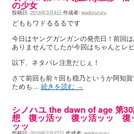
の少女
投稿日:
2016年3月4日
作成者:
wadorururu
どももワドるるるです
今日はヤングガンガンの発売日！前回は
ありませんでしたが今回はちゃんとレ
以下、ネタバレ注意だじぇ！
さて前回も前々回も穏乃というか阿知賀
ためも…
続きを読む
→
シノハユ the dawn of age 
想 復ッ活ッ 復ッ活ッッ 復
ッッ
投稿日:
2016年2月27日
作成者:
wadorururu