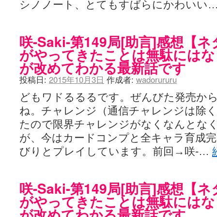
シノノート、とてもすばらにかわいい
咲-Saki-第149局[助言]感想
がやってきたことは無駄にはな
が改めてわかる最新話です
投稿日:
2015年10月3日
作成者:
wadorururu
どもワドるるるです。ぜんびた発売から
ね。チャレンジ（通信チャレンジは除く
たので限界チャレンジがなくなんとな
が、今はカードコンプと全キャラ育成完
びりとプレイしています。前回→咲-…
咲-Saki-第149局[助言]感想
がやってきたことは無駄にはな
が改めてわかる最新話です