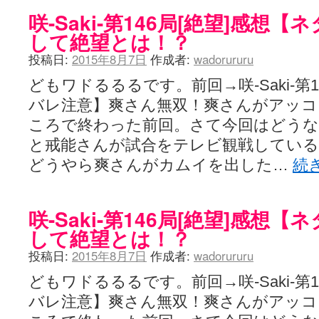
咲-Saki-第146局[絶望]感想
して絶望とは！？
投稿日:
2015年8月7日
作成者:
wadorururu
どもワドるるるです。前回→咲-Saki-第1
バレ注意】爽さん無双！爽さんがアッ
ころで終わった前回。さて今回はどう
と戒能さんが試合をテレビ観戦してい
どうやら爽さんがカムイを出した…
続
咲-Saki-第146局[絶望]感想
して絶望とは！？
投稿日:
2015年8月7日
作成者:
wadorururu
どもワドるるるです。前回→咲-Saki-第1
バレ注意】爽さん無双！爽さんがアッ