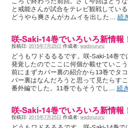
ころで終わった前回。さて今回はどう
と戒能さんが試合をテレビ観戦してい
どうやら爽さんがカムイを出した…
続
咲-Saki-14巻でいろいろ新情報
投稿日:
2015年7月25日
作成者:
wadorururu
どうもワドるるるです。咲-Saki-14
発覚したのでここに何個か載せていこ
前にまずカバー裏の紹介から13巻でタ
バー裏はなんだろうと思って見たらす
番外編でした。11巻でもそうでし…
続
咲-Saki-14巻でいろいろ新情報
投稿日:
2015年7月25日
作成者:
wadorururu
どうもワドるるるです。咲-Saki-14