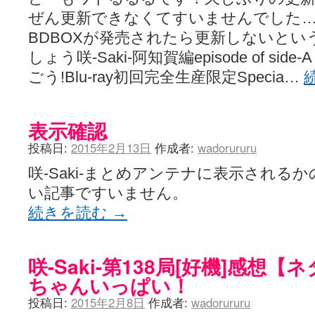
ぜん更新できなくてすいませんでした
BDBOXが発売されたら更新しないと
しょう咲-Saki-阿知賀編episode of s
ごう!Blu-ray初回完全生産限定Specia…
表示確認
投稿日:
2015年2月13日
作成者:
wadorururu
咲-Saki-まとめアンテナに表示される
い記事ですいません。
続きを読む
→
咲-Saki-第138局[好機]感想
ちゃんいっぱい！
投稿日:
2015年2月8日
作成者:
wadorururu