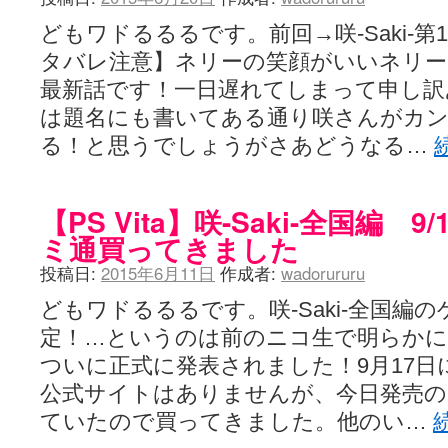
どもワドるるるです。前回→咲-Saki-第
タバレ注意】ネリーの笑顔がいいネリー一ヶ
最新話です！一日遅れてしまって申し訳
は題名にも書いてある通り咲さんがカ
る！と思うでしょうがさあどうなる…
【PS Vita】咲-Saki-全国編 
ミ通買ってきました
投稿日:
2015年6月11日
作成者:
wadorururu
どもワドるるるです。咲-Saki-全国編の
定！…というのは前のニコ生で明らか
ついに正式に発表されました！9月17日
公式サイトはありませんが、今日発売の
ていたので買ってきました。他のい…