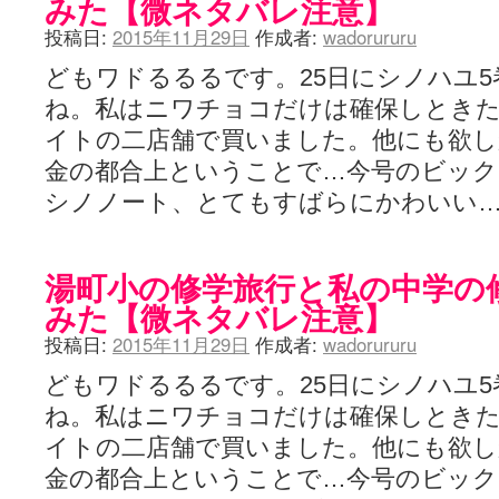
みた【微ネタバレ注意】
投稿日:
2015年11月29日
作成者:
wadorururu
どもワドるるるです。25日にシノハユ
ね。私はニワチョコだけは確保しとき
イトの二店舗で買いました。他にも欲
金の都合上ということで…今号のビッ
シノノート、とてもすばらにかわいい
湯町小の修学旅行と私の中学の
みた【微ネタバレ注意】
投稿日:
2015年11月29日
作成者:
wadorururu
どもワドるるるです。25日にシノハユ
ね。私はニワチョコだけは確保しとき
イトの二店舗で買いました。他にも欲
金の都合上ということで…今号のビッ