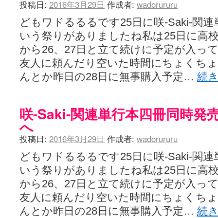
投稿日:
2016年3月29日
作成者:
wadorururu
どもワドるるるです25日に咲-Saki-関
いう祭りがありましたね私は25日に高
から26、27日と立て続けに予定が入っ
友人に頼んだり空いた時間にちょくち
んとか昨日の28日に無事購入予定…
続
咲-Saki-関連単行本四冊同時
へ
投稿日:
2016年3月29日
作成者:
wadorururu
どもワドるるるです25日に咲-Saki-関
いう祭りがありましたね私は25日に高
から26、27日と立て続けに予定が入っ
友人に頼んだり空いた時間にちょくち
んとか昨日の28日に無事購入予定…
続