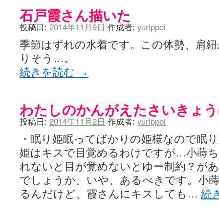
石戸霞さん描いた
投稿日:
2014年11月9日
作成者:
yurippoi
季節はずれの水着です。この体勢、肩紐
りそう…。
続きを読む
→
わたしのかんがえたさいきょう
投稿日:
2014年11月2日
作成者:
yurippoi
・眠り姫眠ってばかりの姫様なので眠り
姫はキスで目覚めるわけですが…小蒔
れないと目が覚めないとゆー制約？が
でしょうか。いや、あるべきです。小
るんだけど、霞さんにキスしても…
続