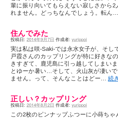
輩に振り向いてもらえない寂しさから2
れません。どっちなんでしょう。転ん
住んでみた
投稿日:
2014年9月7日
作成者:
yurippoi
実は私は咲-Saki-では永水女子が、そ
戸霞さんのカップリングが特に好きなの
きすぎて、鹿児島に引っ越してしまい
とゆーか暑い…そして、火山灰が凄いで
ません。って、そんなことはどー…
続
正しい？カップリング
投稿日:
2014年8月2日
作成者:
yurippoi
この2枚のピンナップふつーに小蒔ちゃ