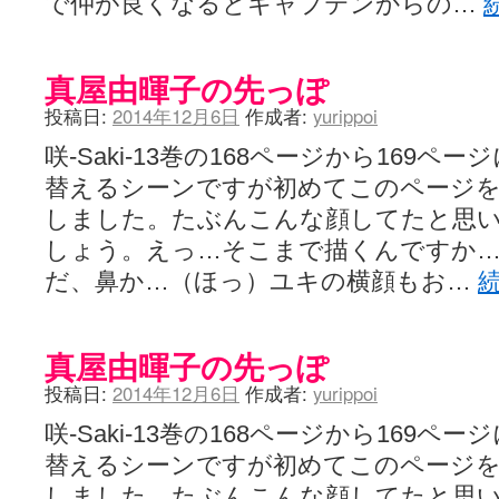
で仲が良くなるとキャプテンからの…
真屋由暉子の先っぽ
投稿日:
2014年12月6日
作成者:
yurippoi
咲-Saki-13巻の168ページから169
替えるシーンですが初めてこのページ
しました。たぶんこんな顔してたと思
しょう。えっ…そこまで描くんですか…
だ、鼻か…（ほっ）ユキの横顔もお…
真屋由暉子の先っぽ
投稿日:
2014年12月6日
作成者:
yurippoi
咲-Saki-13巻の168ページから169
替えるシーンですが初めてこのページ
しました。たぶんこんな顔してたと思