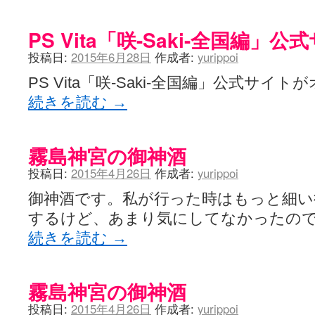
PS Vita「咲-Saki-全国編
投稿日:
2015年6月28日
作成者:
yurippoi
PS Vita「咲-Saki-全国編」公式サ
続きを読む
→
霧島神宮の御神酒
投稿日:
2015年4月26日
作成者:
yurippoi
御神酒です。私が行った時はもっと細い
するけど、あまり気にしてなかったの
続きを読む
→
霧島神宮の御神酒
投稿日:
2015年4月26日
作成者:
yurippoi