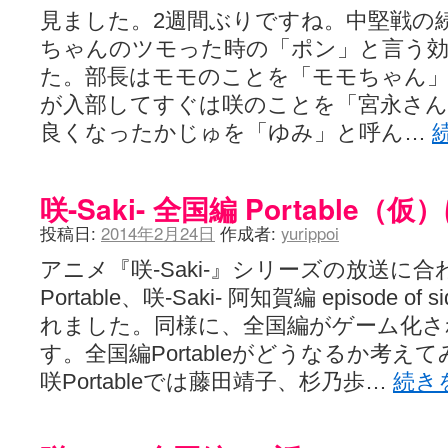
見ました。2週間ぶりですね。中堅戦の
ちゃんのツモった時の「ポン」と言う効
た。部長はモモのことを「モモちゃん
が入部してすぐは咲のことを「宮永さん
良くなったかじゅを「ゆみ」と呼ん…
咲-Saki- 全国編 Portable
投稿日:
2014年2月24日
作成者:
yurippoi
アニメ『咲-Saki-』シリーズの放送に合わせ
Portable、咲-Saki- 阿知賀編 episode of 
れました。同様に、全国編がゲーム化
す。全国編Portableがどうなるか考
咲Portableでは藤田靖子、杉乃歩…
続き