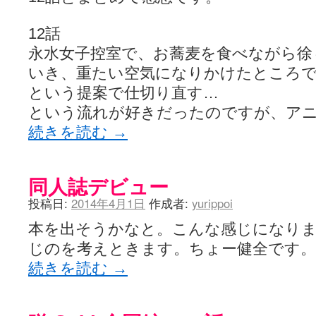
12話
永水女子控室で、お蕎麦を食べながら徐
いき、重たい空気になりかけたところ
という提案で仕切り直す…
という流れが好きだったのですが、ア
続きを読む
→
同人誌デビュー
投稿日:
2014年4月1日
作成者:
yurippoi
本を出そうかなと。こんな感じになり
じのを考えときます。ちょー健全です。
続きを読む
→