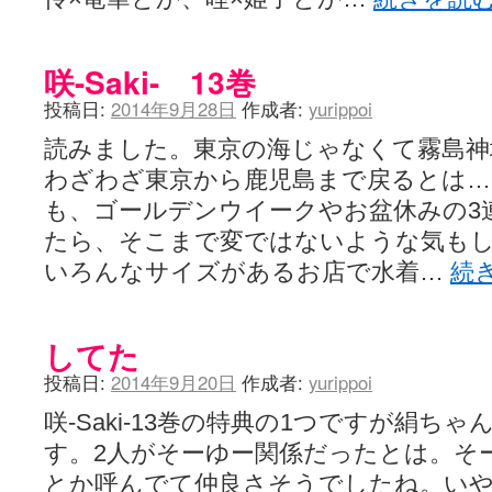
咲-Saki- 13巻
投稿日:
2014年9月28日
作成者:
yurippoi
読みました。東京の海じゃなくて霧島神境
わざわざ東京から鹿児島まで戻るとは…
も、ゴールデンウイークやお盆休みの3
たら、そこまで変ではないような気も
いろんなサイズがあるお店で水着…
続
してた
投稿日:
2014年9月20日
作成者:
yurippoi
咲-Saki-13巻の特典の1つですが絹ち
す。2人がそーゆー関係だったとは。そ
とか呼んでて仲良さそうでしたね。い