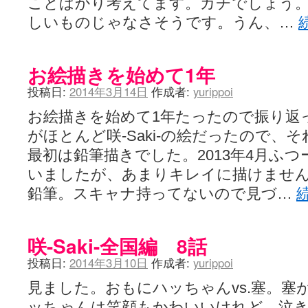
ことばかり考えてます。ガチでしょう
しいものじゃなさそうです。うん、…
お絵描きを始めて1年
投稿日:
2014年3月14日
作成者:
yurippoi
お絵描きを始めて1年たったので振り返
がほとんど咲-Saki-の絵だったので、そ
最初は鉛筆描きでした。2013年4月ふ
いましたが、あまりキレイに描けませんで
鉛筆。スキャナ持ってないので見づ…
咲-Saki-全国編 8話
投稿日:
2014年3月10日
作成者:
yurippoi
見ました。おもにハッちゃんvs.塞。塞
ッちゃんは笑顔もかわいいけれど、泣