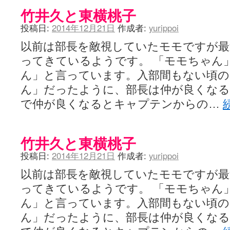
竹井久と東横桃子
投稿日:
2014年12月21日
作成者:
yurippoi
以前は部長を敵視していたモモですが最
ってきているようです。 「モモちゃん
ん」と言っています。入部間もない頃の
ん」だったように、部長は仲が良くな
で仲が良くなるとキャプテンからの…
竹井久と東横桃子
投稿日:
2014年12月21日
作成者:
yurippoi
以前は部長を敵視していたモモですが最
ってきているようです。 「モモちゃん
ん」と言っています。入部間もない頃の
ん」だったように、部長は仲が良くな