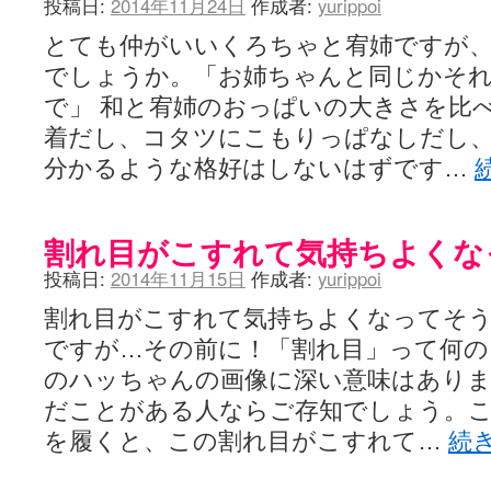
投稿日:
2014年11月24日
作成者:
yurippoi
とても仲がいいくろちゃと宥姉ですが
でしょうか。「お姉ちゃんと同じかそ
で」 和と宥姉のおっぱいの大きさを比
着だし、コタツにこもりっぱなしだし、
分かるような格好はしないはずです…
割れ目がこすれて気持ちよくな
投稿日:
2014年11月15日
作成者:
yurippoi
割れ目がこすれて気持ちよくなってそ
ですが…その前に！「割れ目」って何の
のハッちゃんの画像に深い意味はありません
だことがある人ならご存知でしょう。
を履くと、この割れ目がこすれて…
続