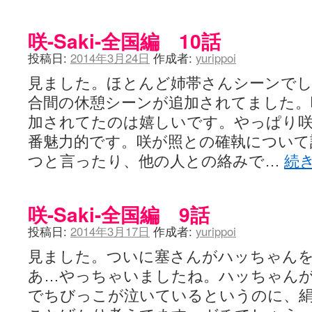
咲-Saki-全国編 10話
投稿日:
2014年3月24日
作成者:
yurippoi
見ました。ほとんど姉帯さんシーンでし
合間の休憩シーンが追加されてました。
加されてたのは嬉しいです。やっぱり咲
番魅力的です。咲が照との確執について
つと言ったり、他の人との絡みで…
続
咲-Saki-全国編 9話
投稿日:
2014年3月17日
作成者:
yurippoi
見ました。ついに塞さんがハッちゃん
あ…やっちゃいましたね。ハッちゃん
でちびっこが泣いているというのに、