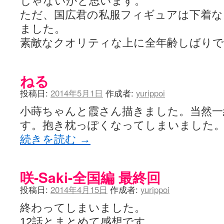
じゃないかと思います。
ただ、国広君の私服フィギュアは下着な
ました。
素敵なクオリティな上に全年齢しばり
ねる
投稿日:
2014年5月1日
作成者:
yurippoi
小蒔ちゃんと霞さん描きました。当然一
す。抱き枕っぽくなってしまいました
続きを読む
→
咲-Saki-全国編 最終回
投稿日:
2014年4月15日
作成者:
yurippoi
終わってしまいました。
12話とまとめて感想です。