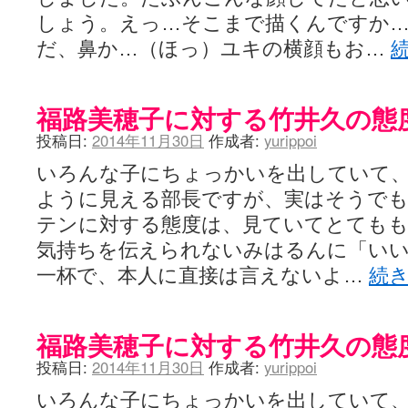
しょう。えっ…そこまで描くんですか…
だ、鼻か…（ほっ）ユキの横顔もお…
福路美穂子に対する竹井久の態
投稿日:
2014年11月30日
作成者:
yurippoi
いろんな子にちょっかいを出していて
ように見える部長ですが、実はそうで
テンに対する態度は、見ていてとても
気持ちを伝えられないみはるんに「い
一杯で、本人に直接は言えないよ…
続
福路美穂子に対する竹井久の態
投稿日:
2014年11月30日
作成者:
yurippoi
いろんな子にちょっかいを出していて