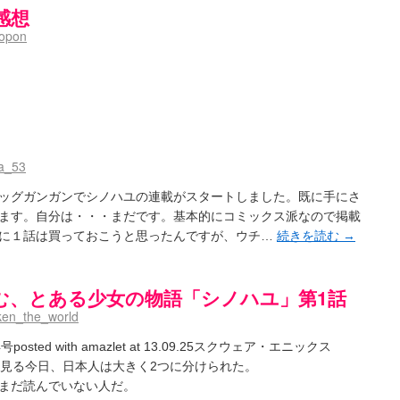
感想
opon
a_53
ッグガンガンでシノハユの連載がスタートしました。既に手にさ
ます。自分は・・・まだです。基本的にコミックス派なので掲載
に１話は買っておこうと思ったんですが、ウチ…
続きを読む
→
む、とある少女の物語「シノハユ」第1話
ken_the_world
号posted with amazlet at 13.09.25スクウェア・エニックス
.jpで詳細を見る今日、日本人は大きく2つに分けられた。
まだ読んでいない人だ。