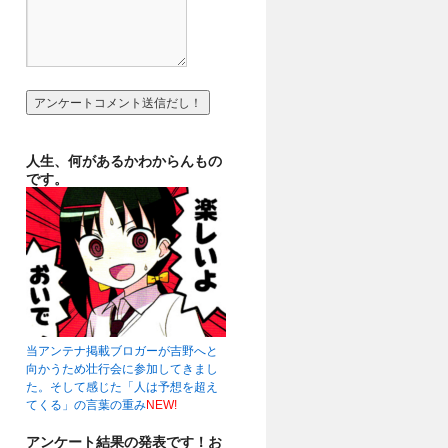
人生、何があるかわからんもの
です。
当アンテナ掲載ブロガーが吉野へと
向かうため壮行会に参加してきまし
た。そして感じた「人は予想を超え
てくる」の言葉の重み
NEW!
アンケート結果の発表です！お