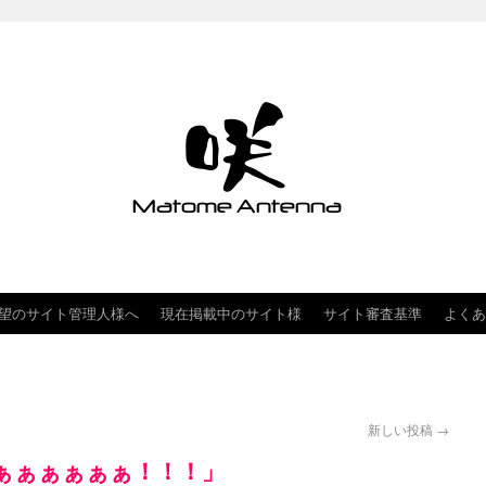
望のサイト管理人様へ
現在掲載中のサイト様
サイト審査基準
よくあ
新しい投稿
→
ぁぁぁぁぁぁ！！！」