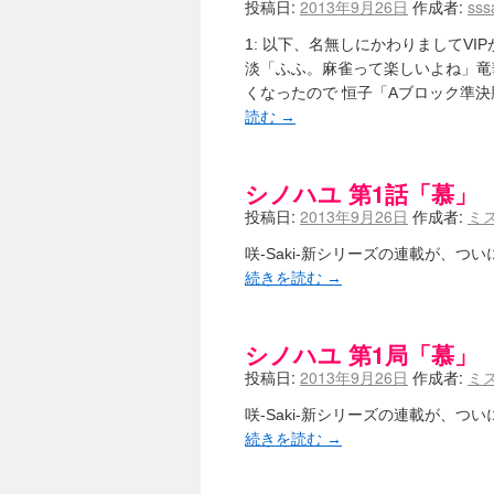
投稿日:
2013年9月26日
作成者:
sss
1: 以下、名無しにかわりましてVIPがお送りしま
淡「ふふ。麻雀って楽しいよね」竜
くなったので 恒子「Aブロック準決
読む
→
シノハユ 第1話「慕」
投稿日:
2013年9月26日
作成者:
ミ
咲-Saki-新シリーズの連載が、
続きを読む
→
シノハユ 第1局「慕」
投稿日:
2013年9月26日
作成者:
ミ
咲-Saki-新シリーズの連載が、
続きを読む
→