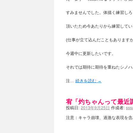
すみませんでした。体描く練習しろ
頂いたため今あたりから練習してい
(仕事が立て込んだこともありますが
今週中に更新したいです。
それでは期待に期待を重ねたシノハ
注…
続きを読む
→
宥「灼ちゃんって最近
投稿日:
2013年9月25日
作成者:
sss
注意：キャラ崩壊、過激な表現を