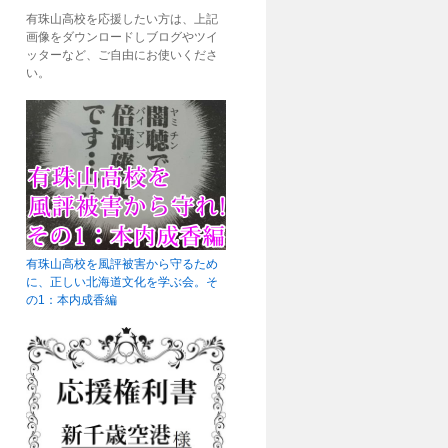
有珠山高校を応援したい方は、上記
画像をダウンロードしブログやツイ
ッターなど、ご自由にお使いくださ
い。
有珠山高校を風評被害から守るため
に、正しい北海道文化を学ぶ会。そ
の1：本内成香編