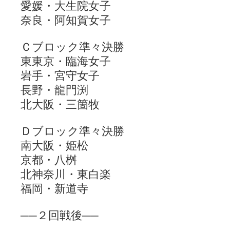
愛媛・大生院女子
奈良・阿知賀女子
Ｃブロック準々決勝
東東京・臨海女子
岩手・宮守女子
長野・龍門渕
北大阪・三箇牧
Ｄブロック準々決勝
南大阪・姫松
京都・八桝
北神奈川・東白楽
福岡・新道寺
──２回戦後──