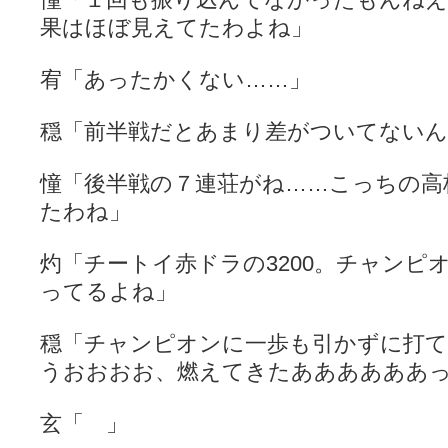
果はほぼ見えてたわよね」
宥「あったかくない……」
穏「前半戦だとあまり差がついてない
憧「後半戦の７連荘がね……こっちの高
たわね」
灼「チートイ赤ドラの3200。チャンピ
ってるよね」
穏「チャンピオンに一歩も引かずに打
うおおおお、燃えてきたああああああ
玄「 」