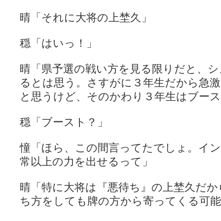
晴「それに大将の上埜久」
穏「はいっ！」
晴「県予選の戦い方を見る限りだと、シ
るとは思う。さすがに３年生だから急
と思うけど、そのかわり３年生はブー
穏「ブースト？」
憧「ほら、この間言ってたでしょ。イン
常以上の力を出せるって」
晴「特に大将は『悪待ち』の上埜久だか
ち方をしても牌の方から寄ってくる可能