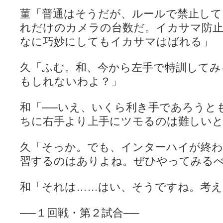
菫「普通はそうだが、ルールで禁止し
れだけのカメラの台数だ。イカサマ防
なに巧妙にしてもイカサマはばれる」
久「ふむ。和、今から左手で特訓してみ
もしれないわよ？」
和「──いえ、いくら利き手であろうと
ちに右手より上手にツモるのは難しい
久「そっか。でも、インターハイが終わ
習するのはありよね。ぜひやってみる
和「それは……はい、そうですね。考え
──１回戦・第２試合──