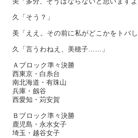
美「多分、そうはならないと思いますよ
久「そう？」
美「ええ。その前に私がどこかをトバ
久「言うわねえ、美穂子……」
Ａブロック準々決勝
西東京・白糸台
南北海道・有珠山
兵庫・劔谷
西愛知・苅安賀
Ｂブロック準々決勝
鹿児島・永水女子
埼玉・越谷女子