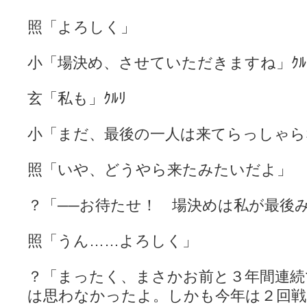
照「よろしく」
小「場決め、させていただきますね」ｸﾙ
玄「私も」ｸﾙﾘ
小「まだ、最後の一人は来てらっしゃら
照「いや、どうやら来たみたいだよ」
？「──お待たせ！ 場決めは私が最後み
照「うん……よろしく」
？「まったく、まさかお前と３年間連続
は思わなかったよ。しかも今年は２回戦