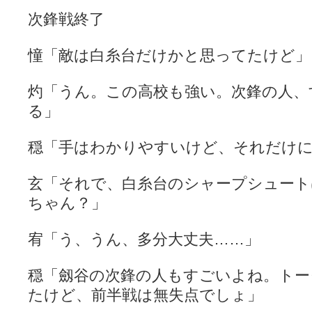
次鋒戦終了
憧「敵は白糸台だけかと思ってたけど」
灼「うん。この高校も強い。次鋒の人、
る」
穏「手はわかりやすいけど、それだけ
玄「それで、白糸台のシャープシュート
ちゃん？」
宥「う、うん、多分大丈夫……」
穏「劔谷の次鋒の人もすごいよね。ト
たけど、前半戦は無失点でしょ」