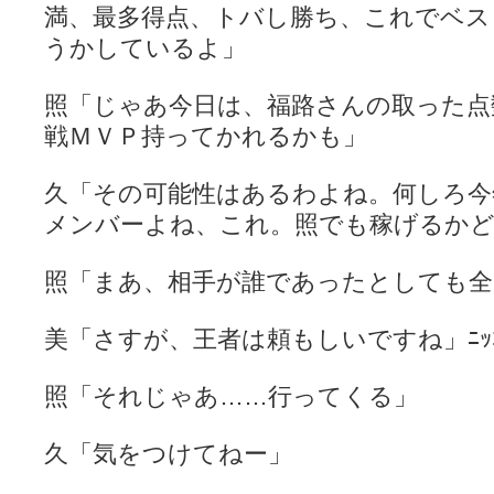
満、最多得点、トバし勝ち、これでベス
うかしているよ」
照「じゃあ今日は、福路さんの取った点
戦ＭＶＰ持ってかれるかも」
久「その可能性はあるわよね。何しろ今
メンバーよね、これ。照でも稼げるか
照「まあ、相手が誰であったとしても全力
美「さすが、王者は頼もしいですね」ﾆｯｺ
照「それじゃあ……行ってくる」
久「気をつけてねー」