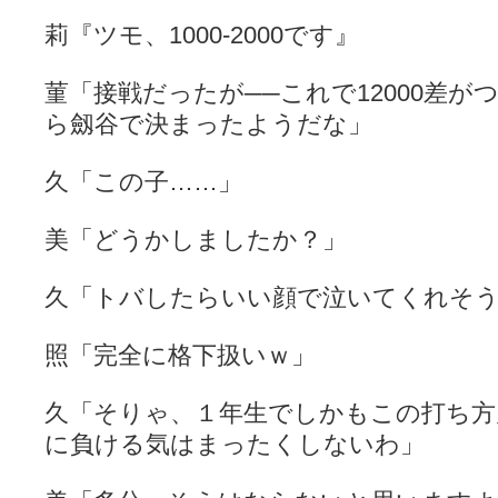
莉『ツモ、1000-2000です』
菫「接戦だったが──これで12000差
ら劔谷で決まったようだな」
久「この子……」
美「どうかしましたか？」
久「トバしたらいい顔で泣いてくれそ
照「完全に格下扱いｗ」
久「そりゃ、１年生でしかもこの打ち方
に負ける気はまったくしないわ」