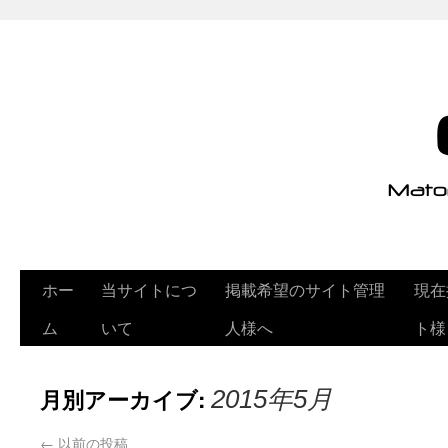
ホー
当サイトにつ
掲載希望のサイト管理
現在
ム
いて
人様へ
ト様
月別アーカイブ:
2015年5月
←
以前の投稿