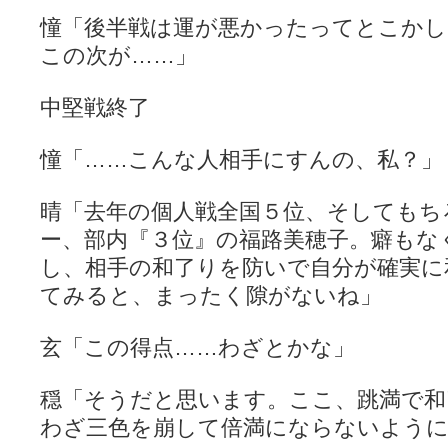
憧「後半戦は運が悪かったってとこかし
この次が……」
中堅戦終了
憧「……こんな人相手にすんの、私？」
晴「去年の個人戦全国５位、そしてもち
ー、部内『３位』の福路美穂子。癖もな
し、相手の和了りを防いで自分が確実に
てみると、まったく隙がないね」
玄「この得点……わざとかな」
穏「そうだと思います。ここ、跳満で和
わざ三色を崩して倍満にならないよう