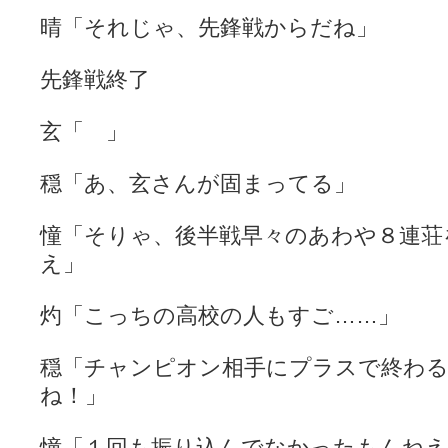
晴「それじゃ、先鋒戦からだね」
先鋒戦終了
玄「 」
穏「あ、玄さんが固まってる」
憧「そりゃ、後半戦早々のあわや８連荘
え」
灼「こっちの高校の人もすご……」
穏「チャンピオン相手にプラスで終わ
ね！」
憧「１回も振り込んでなかったもんねえ