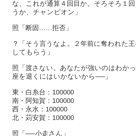
な、これが通算４回目か。そろそろ１回
うか、チャンピオン」
照「断固……拒否」
？「そう言うなよ。２年前に奪われた王
してもらう」
照「渡さない。あなたが強いのはわか
座を退くにはいかないから──」
東・白糸台：100000
南・阿知賀：100000
西・永水：100000
北・苅安賀：100000
照「──小走さん」