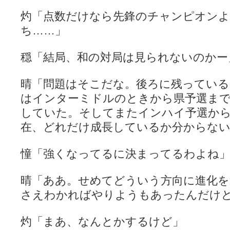
灼「点数だけなら先鋒のチャンピオンよ
ち……」
穏「結局、和の対局は見られないのかー
晴「問題はそこだな。後ろに残っている
はインターミドルのときから県予選ま
していた。そしてまたインハイ予選か
在、どれだけ成長しているか分からな
憧「強くなってるに決まってるわよね
晴「ああ。せめてどういう方向に進化
さえわかればやりようもあったんだけ
灼「まあ、なんとかするけど」