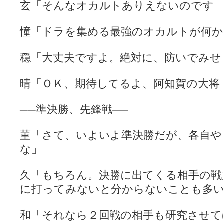
玄「そんなオカルトありえないのです
憧「ドラを集める最強のオカルトが何
穏「大丈夫ですよ。絶対に、防いでみせ
晴「ＯＫ、期待してるよ、阿知賀の大将
──準決勝、先鋒戦──
菫「さて、いよいよ準決勝だが、各自
な」
久「もちろん。決勝に出てくる相手の戦
に打ってみないと分からないことも多
和「それなら２回戦の相手も研究させて