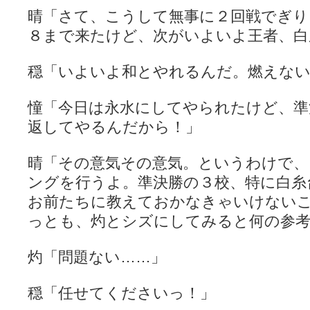
晴「さて、こうして無事に２回戦でぎり
８まで来たけど、次がいよいよ王者、白
穏「いよいよ和とやれるんだ。燃えな
憧「今日は永水にしてやられたけど、準
返してやるんだから！」
晴「その意気その意気。というわけで、
ングを行うよ。準決勝の３校、特に白糸
お前たちに教えておかなきゃいけない
っとも、灼とシズにしてみると何の参
灼「問題ない……」
穏「任せてくださいっ！」