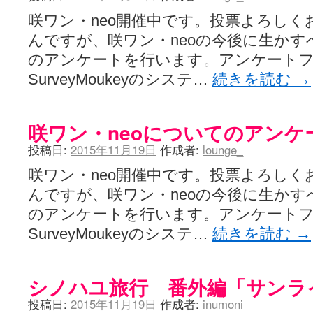
咲ワン・neo開催中です。投票よろしく
んですが、咲ワン・neoの今後に生か
のアンケートを行います。アンケート
SurveyMoukeyのシステ…
続きを読む
→
咲ワン・neoについてのアンケ
投稿日:
2015年11月19日
作成者:
lounge_
咲ワン・neo開催中です。投票よろしく
んですが、咲ワン・neoの今後に生か
のアンケートを行います。アンケート
SurveyMoukeyのシステ…
続きを読む
→
シノハユ旅行 番外編「サンラ
投稿日:
2015年11月19日
作成者:
inumoni