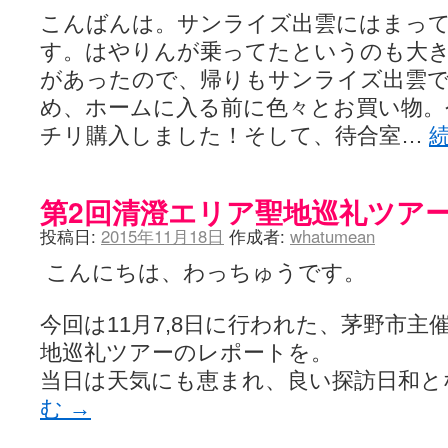
こんばんは。サンライズ出雲にはまっ
す。はやりんが乗ってたというのも大
があったので、帰りもサンライズ出雲
め、ホームに入る前に色々とお買い物。
チリ購入しました！そして、待合室…
第2回清澄エリア聖地巡礼ツア
投稿日:
2015年11月18日
作成者:
whatumean
こんにちは、わっちゅうです。
今回は11月7,8日に行われた、茅野市主
地巡礼ツアーのレポートを。
当日は天気にも恵まれ、良い探訪日和
む
→