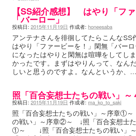
【SS紹介感想】 はやり「フ
「バーロー」
投稿日:
2015年11月19日
作成者:
honeesaba
アンテナさんを徘徊してたらこんなSS
はやり「ファービーを！」閑無「バーロ
になったはやりと閑無は喧嘩をしてし
かったです。まずはやりんって、なんだ
しいと思うのですよ。なんというか、
照「百合妄想士たちの戦い」～
投稿日:
2015年11月19日
作成者:
ma_ko_to_saki
照「百合妄想士たちの戦い」～序章①～
の戦い」～序章②～ ↓照「百合妄想士
①～ ↓照「百合妄想士たちの戦い」