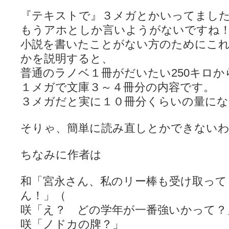
『テキストで』３メガとかいってまし
もうアホとしか言いようがないですね
小説を書いたことがない方のためにこ
かを説明すると、
普通のラノベ１冊がだいたい250キロか
１メガで文庫３～４冊分の内容です。
３メガだと実に１０冊分くらいの量にな
そりゃ、簡単に読み直しとかできないわけ
ちなみに作者は
和「宮永さん、私のリー棒も受け取って
ん！」（
咲「え？ どの学年が一番強いかって？
咲「ノドカの牌？」