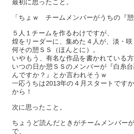
最初に思ったこと。
「ちょｗ チームメンバーがうちの『憩
５人１チームを作るわけですが、
煌をリーダーに、集めた４人が、淡・咲
何その憩ＳＳ（ほんとに）。
いやもう、有名な作品を書かれている方
いつの日か憩ＳＳのメンバーが『白糸台
んですか？』とか言われそうｗ
一応うちは2013年の４月スタートです
から！
次に思ったこと。
ちょうど読んだときがチームメンバー
で、