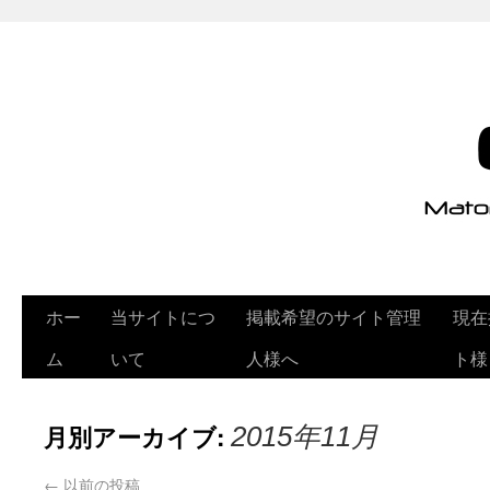
ホー
当サイトにつ
掲載希望のサイト管理
現在
ム
いて
人様へ
ト様
月別アーカイブ:
2015年11月
←
以前の投稿