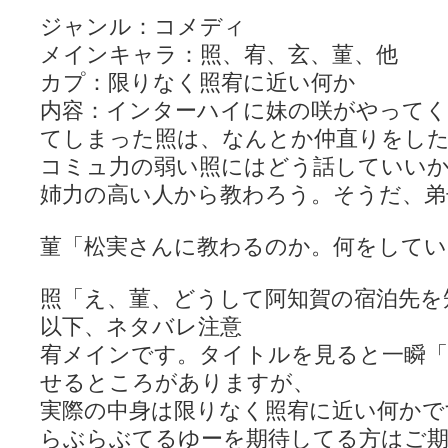
ジャンル：コメディ
メインキャラ：照、宥、玄、菫、他
カプ：限りなく照宥に近い何か
内容：インターハイに妹の咲がやってく
てしまった照は、なんとか仲直りをし
コミュ力の弱い照にはどう話していい
姉力の高い人から教わろう。そうだ、弟
菫「松実さんに教わるのか。何をしてい
照「え、菫、どうして阿知賀の宿泊先を
以下、ネタバレ注意
宥メインです。タイトルを見ると一瞬「
せるところがありますが、
実際の中身は限りなく照宥に近い何かで
らぶらぶてるゆーを期待してる方はご