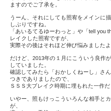
ますのでご了承を。
うーん、それにしても照宥をメインに描
しぶりですね。
「あいるてるゆーわっと」や「tell you tha
レイクした照宥ですが、
実際その後はそれほど伸び悩みました
だけど、2013年の１月にこういう良作
していました。
確認してみたら「おかしくねーし」さ
つきでありましたので、
ＳＳＳ大ブレイク時期に埋もれた一作だ
いやー、照もけっこういろんな相手と
が、