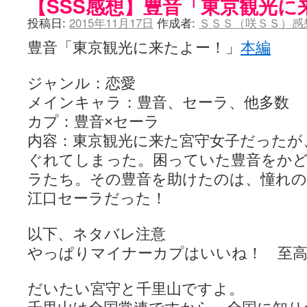
【SSS感想】豊音「東京観光に
投稿日:
2015年11月17日
作成者:
ＳＳＳ（咲ＳＳ）感
豊音「東京観光に来たよー！」
本編
ジャンル：恋愛
メインキャラ：豊音、セーラ、他多数
カプ：豊音×セーラ
内容：東京観光に来た宮守女子だったが
ぐれてしまった。困っていた豊音をか
ラたち。その豊音を助けたのは、憧れの
江口セーラだった！
以下、ネタバレ注意
やっぱりマイナーカプはいいね！ 至
だいたい宮守と千里山ですよ。