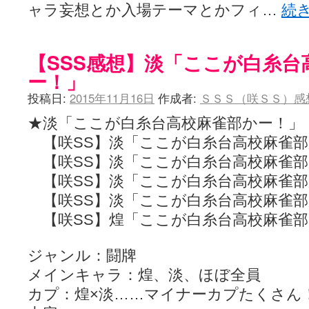
ャラ妄想とか入場テーマとかフィ…
続
【SSS感想】淡「ここが白糸台
ー！」
投稿日:
2015年11月16日
作成者:
ＳＳＳ（咲ＳＳ）感
★淡「ここが白糸台高校麻雀部かー！」
【咲SS】淡「ここが白糸台高校麻雀部
【咲SS】淡「ここが白糸台高校麻雀部
【咲SS】淡「ここが白糸台高校麻雀部
【咲SS】淡「ここが白糸台高校麻雀部
【咲SS】煌「ここが白糸台高校麻雀部
ジャンル：闘牌
メインキャラ：煌、淡、ほぼ全員
カプ：煌×淡……マイナーカプたくさん