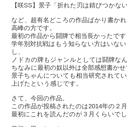
【咲SS】景子「折れた刃は錆びつかな
など、超有名どころの作品ばかり書かれ
高峰の方です。
最初の作品から闘牌で相当長かったです
学年別対抗戦はもう知らない方はいな
し、
ノドカの牌もジャンルとしては闘牌な
ちなみに最初の奴以外は全部感想書かせ
景子ちゃんについても相当研究されて
上げたという感じです。
さて、今回の作品。
この作品が投稿されたのは2014年の２
最初にこれを読んだのが３月くらいで