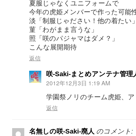
夏服じゃなくユニフォームで
今年の虎姫メンバーで作った可能
淡「制服じゃださい！他の着たい
菫「わがまま言うな」
照「咲のパジャマはダメ？」
こんな展開期待
返信
咲-Saki-まとめアンテナ管理
2012年12月3日 1:19 AM
学園祭ノリのチーム虎姫、ア
返信
名無しの咲-Saki-廃人
のコメント: