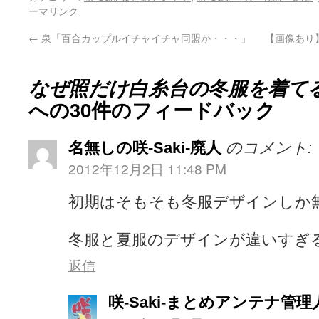
ーマリンク
←
泉「百合カップルイチャイチャ同盟か・・・」
【画像あり
なぜ照だけ白糸台の冬服を着て
への30件のフィードバック
名無しの咲-Saki-廃人
のコメント:
2012年12月2日 11:48 PM
初期はそもそも冬服デザインしか
冬服と夏服のデザインが違いすぎ
返信
咲-Saki-まとめアンテナ管理