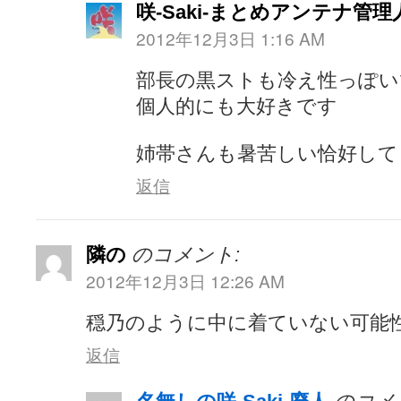
咲-Saki-まとめアンテナ管理
2012年12月3日 1:16 AM
部長の黒ストも冷え性っぽい
個人的にも大好きです
姉帯さんも暑苦しい恰好して
返信
隣の
のコメント:
2012年12月3日 12:26 AM
穏乃のように中に着ていない可能
返信