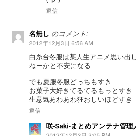
返信
名無し
のコメント:
2012年12月3日 6:56 AM
白糸台冬服は某人生アニメ思い出して
ねーかと不安になる
でも夏服冬服どっちもすき
お菓子大好きてるてるもっとすき
生意気あわあわ狂おしいほどすき
返信
咲-Saki-まとめアンテナ管理
2012年12月3日 3:05 PM