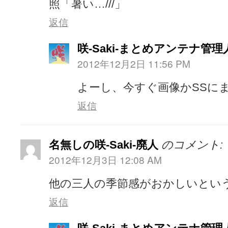
照「暑い…///」
返信
咲-Saki-まとめアンテナ管理
2012年12月2日 11:56 PM
よーし、今すぐ画像かSSに
返信
名無しの咲-Saki-廃人
のコメント:
2012年12月3日 12:08 AM
他の三人の季節感がおかしいとい
返信