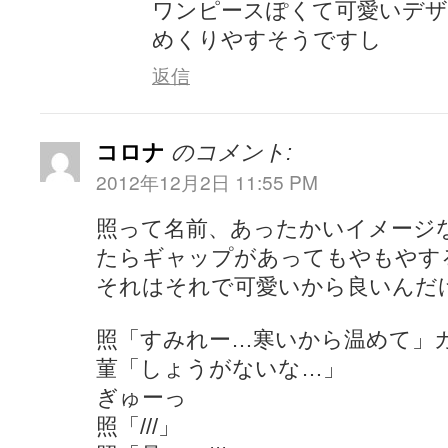
ワンピースぽくて可愛いデ
めくりやすそうですし
返信
コロナ
のコメント:
2012年12月2日 11:55 PM
照って名前、あったかいイメージ
たらギャップがあってもやもやす
それはそれで可愛いから良いんだ
照「すみれー…寒いから温めて」
菫「しょうがないな…」
ぎゅーっ
照「///」