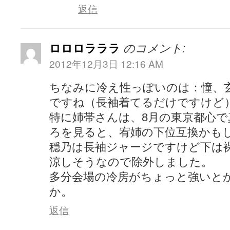
返信
ロロロラララ
のコメント:
2012年12月3日 12:16 AM
ちなみに冷え性っぽいのは：憧、
ですね（長袖着てるだけですけど
特に姉帯さんは、8月の東京都心
ろを見ると、宥姉の下位互換かも
穏乃は長袖ジャージですけど下は
涼しそうなので除外しました。
多分会場の冷房がちょっと強いと
か。
返信