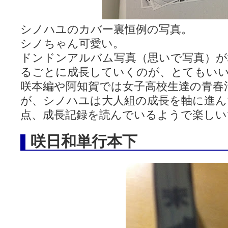
シノハユのカバー裏恒例の写真。
シノちゃん可愛い。
ドンドンアルバム写真（思いで写真）が
るごとに成長していくのが、とてもい
咲本編や阿知賀では女子高校生達の青春
が、シノハユは大人組の成長を軸に進ん
点、成長記録を読んでいるようで楽しい
咲日和単行本下