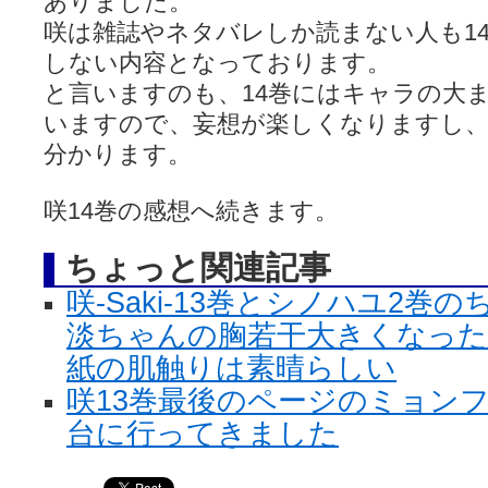
ありました。
咲は雑誌やネタバレしか読まない人も1
しない内容となっております。
と言いますのも、14巻にはキャラの大
いますので、妄想が楽しくなりますし
分かります。
咲14巻の感想へ続きます。
ちょっと関連記事
咲-Saki-13巻とシノハユ2
淡ちゃんの胸若干大きくなった
紙の肌触りは素晴らしい
咲13巻最後のページのミョン
台に行ってきました