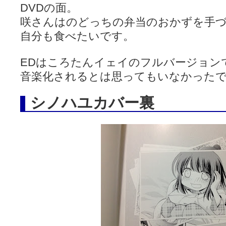
DVDの面。
咲さんはのどっちの弁当のおかずを手
自分も食べたいです。
EDはころたんイェイのフルバージョン
音楽化されるとは思ってもいなかった
シノハユカバー裏