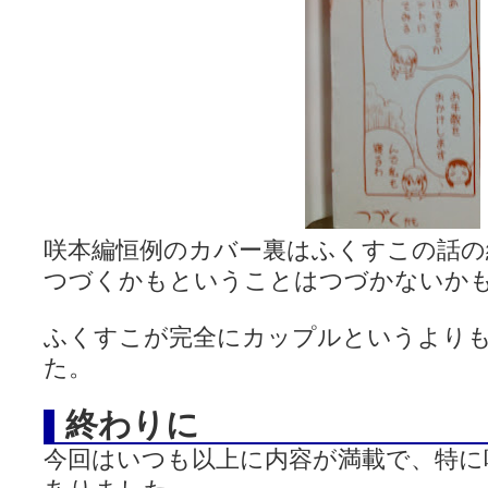
咲本編恒例のカバー裏はふくすこの話の
つづくかもということはつづかないか
ふくすこが完全にカップルというより
た。
終わりに
今回はいつも以上に内容が満載で、特に