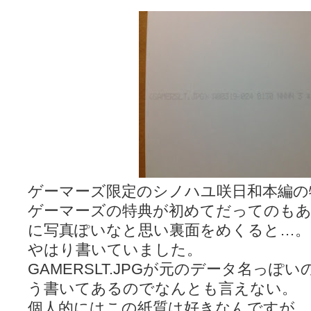
ゲーマーズ限定のシノハユ咲日和本編の
ゲーマーズの特典が初めてだってのも
に写真ぽいなと思い裏面をめくると…。
やはり書いていました。
GAMERSLT.JPGが元のデータ名っぽ
う書いてあるのでなんとも言えない。
個人的にはこの紙質は好きなんですが、元