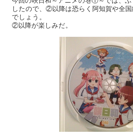
今回の咲日和～アニメの巻①～では、ふ
したので、②以降は恐らく阿知賀や全国
でしょう。
②以降が楽しみだ。