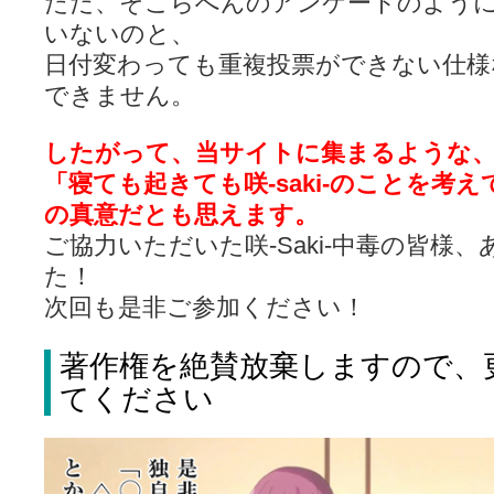
ただ、そこらへんのアンケートのよう
いないのと、
日付変わっても重複投票ができない仕様
できません。
したがって、当サイトに集まるような
「寝ても起きても咲-saki-のことを考
の真意だとも思えます。
ご協力いただいた咲-Saki-中毒の皆様
た！
次回も是非ご参加ください！
著作権を絶賛放棄しますので、
てください