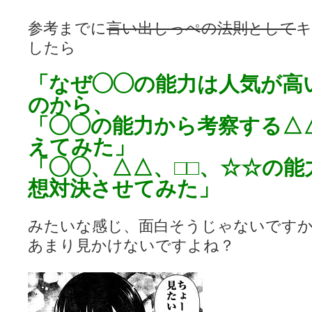
参考までに
言い出しっぺの法則として
キ
したら
「なぜ◯◯の能力は人気が高
のから、
「◯◯の能力から考察する△
えてみた」
「◯◯、△△、□□、☆☆の能
想対決させてみた」
みたいな感じ、面白そうじゃないです
あまり見かけないですよね？