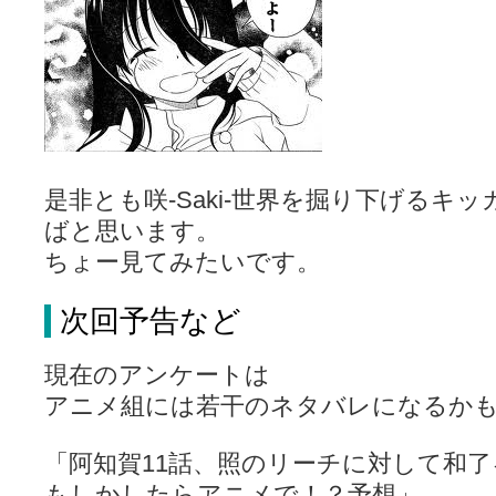
是非とも咲-Saki-世界を掘り下げるキ
ばと思います。
ちょー見てみたいです。
次回予告など
現在のアンケートは
アニメ組には若干のネタバレになるか
「阿知賀11話、照のリーチに対して和
もしかしたらアニメで！？予想」