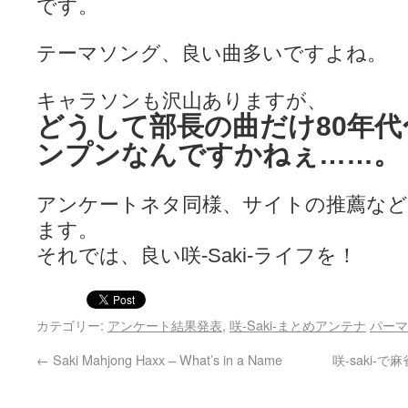
です。
テーマソング、良い曲多いですよね。
キャラソンも沢山ありますが、
どうして部長の曲だけ80年代
ンプンなんですかねぇ……。
アンケートネタ同様、サイトの推薦など
ます。
それでは、良い咲-Saki-ライフを！
カテゴリー:
アンケート結果発表
,
咲-Saki-まとめアンテナ
パーマ
←
Saki Mahjong Haxx – What’s in a Name
咲-saki