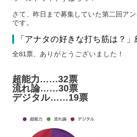
咲-Saki- | にゅいのって / 咲-Saki-臨時アンテナ
(11:50)
咲-Saki-ブログ！～麻雀下手でも咲が好き～ / ブログ名変更のお知らせ
さて、昨日まで募集していた第二回アン
嶺上航路 / ドラフト前日なので中日ドラゴンズのドラフト指名を予想
音を奏でて花が咲く - 咲-Saki- / 浩子「…あっ分かった 恐らくそう
です。
一萬人の麓路() - 咲-Saki- / 咲-Saki- 第193局[竜王] ドラゴンの王と
from A to K / [咲-saki-][麻雀ゲーム]【ゲーム】セガのMJシリーズで2
紺フェス - 咲-Saki- / 【越谷SS】とろけそうな日
「アナタの好きな打ち筋は？」
(15:31)
ユズポニッキ - 咲-Saki- / ☆ #咲実写 ☆告知☆オンライン上映会☆ 
ああ、あの牌？ - 咲-Saki- / シノハユ菰沢中関連(江津・大田)の登場舞
全81票、ありがとうございました！
宮守大好き帳 / 告知
(13:04)
麻雀アニメ＆麻雀ゲームあれこれ / 厄介な相手だよ！ あんたは……！！ 
ばるのまーじゃん日和 - 咲-saki- / クリスマス！！そして…
(10:28)
咲めも！ / ニワチョコ、尊い。
(04:23)
超能力……32票
ＳＳＳ（咲ＳＳ）感想ブログ / 【SSS】憩 -Kei- 全国編第２２局『流局
ひまじんひまんじ / 読書の秋、と言います故
(08:00)
流れ論……30票
煌-Subara- - 咲-saki- / シノハユ感想
(13:19)
デジタル……19票
SYNTH 2006 - 咲 -Saki- / 阿知賀編をドヤ顔に着目しながらまたま
かえんだん - 咲-Saki- / 朱里「そげなこつ私がやっておきますから
Saki-1 グランプリ ～咲ワン～ / しわが誕生することは老化現象だと
木と木と木 - 咲-saki- / 新道寺の本
(00:00)
ヤンデレ・狂気の百合SSブログ / 【咲-Saki-SS：久咲】そして私
迷子の坊やのみちくさ日記 / 【連載感想】宮永照についてのあれこれ
(
私的素敵ジャンク / [咲-Saki-] 咲-Saki-第168局［端緒］感想
(16:58)
麻雀自由帳 - 咲-Saki- / 咲-Saki-第168局[端緒]感想 照-Teru- 