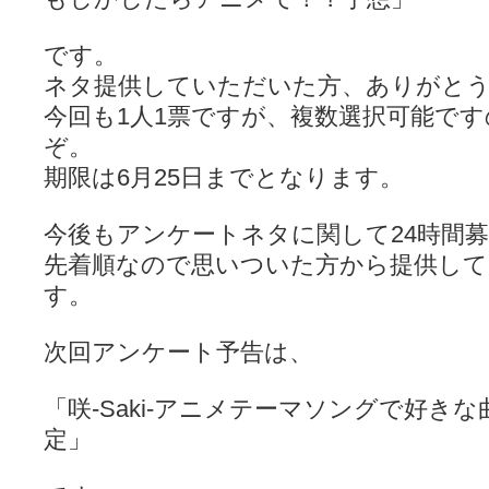
です。
ネタ提供していただいた方、ありがと
今回も1人1票ですが、複数選択可能で
ぞ。
期限は6月25日までとなります。
今後もアンケートネタに関して24時間
先着順なので思いついた方から提供し
す。
次回アンケート予告は、
「咲-Saki-アニメテーマソングで好き
定」