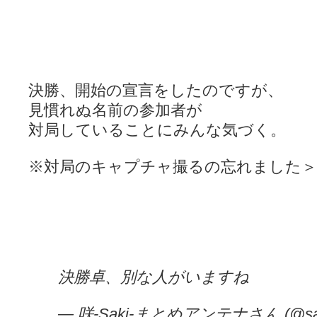
決勝、開始の宣言をしたのですが、
見慣れぬ名前の参加者が
対局していることにみんな気づく。
※対局のキャプチャ撮るの忘れました＞
決勝卓、別な人がいますね
— 咲-Saki-まとめアンテナさん (@sak