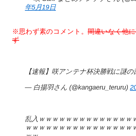
年5月19日
※思わず素のコメント。
間違いなく他
ず
【速報】咲アンテナ杯決勝戦に謎の
— 白揚羽さん (@kangaeru_teruru)
2
乱入ｗｗｗｗｗｗｗｗｗｗｗｗｗｗ
ｗｗｗｗｗｗｗｗｗｗｗｗｗｗｗｗ
ｗｗ