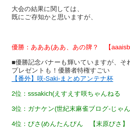
大会の結果に関しては、
既にご存知かと思いますが、
優勝：あああ(ああ、あの牌？ 【aaais
■優勝記念バナーも輝いていますが、そ
プレゼントも！優勝者特権すごい
【番外】咲-Saki-まとめアンテナ杯
2位：sssakich(えすえす咲ちゃんねる 【s
3位：ガナケン(世紀末麻雀ブログ-じゃ
4位：ぴさ(めんたんぴん 【末原ぴさ】