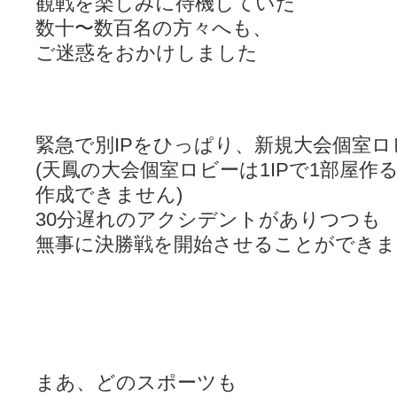
観戦を楽しみに待機していた
数十〜数百名の方々へも、
ご迷惑をおかけしました
緊急で別IPをひっぱり、新規大会個室
(天鳳の大会個室ロビーは1IPで1部屋作
作成できません)
30分遅れのアクシデントがありつつも
無事に決勝戦を開始させることができま
まあ、どのスポーツも