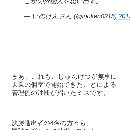
こかの外国人を思い出す。
— いのけんさん (@inoken0315)
20
まあ、これも、じゅんけつが無事に
天鳳の個室で開始できたことによる
管理側の油断が招いたミスです。
決勝進出者の4名の方々も、