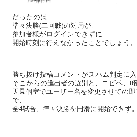
だったのは
準々決勝(二回戦)の対局が、
参加者様がログインできずに
開始時刻に行えなかったことでしょう。
勝ち抜け投稿コメントがスパム判定に入
そこからの進出者の選別と、コピペ、8
天鳳個室でユーザー名を変更させての即
で、
全4試合、準々決勝を円滑に開始できず。(