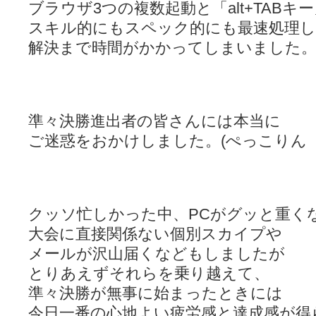
ブラウザ3つの複数起動と「alt+TABキ
スキル的にもスペック的にも最速処理
解決まで時間がかかってしまいました
準々決勝進出者の皆さんには本当に
ご迷惑をおかけしました。(ぺっこりん
クッソ忙しかった中、PCがグッと重く
大会に直接関係ない個別スカイプや
メールが沢山届くなどもしましたが
とりあえずそれらを乗り越えて、
準々決勝が無事に始まったときには
今日一番の心地よい疲労感と達成感が得