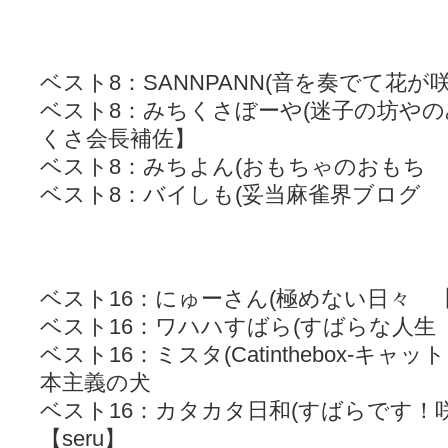
ベスト8：SANNPANN(音を奏でて花が咲
ベスト8：みちくさぼーや(迷子の坊や
くさ会長補佐】
ベスト8：みちよん(おもちゃのおもち
ベスト8：バイしも(妥当麻雀界ブログ
ベスト16：にゅーさん(極めない日々 
ベスト16：ワハハすばら(すばらな人生 【s
ベスト16：ミスタ(Catinthebox-キ
本主義の犬
ベスト16：カタカタ日和(すばらです！咲
【seru】