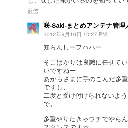
し、涙した俺がいるのを知ってい
返信
咲-Saki-まとめアンテナ管理
2012年9月10日 10:27 PM
知らんしーフハハー
そこばかりは良識に任せて
いですねー
あからさまに手のこんだ多重
ですし、
二度と受け付けられないよう
で。
多重やりたきゃウチでやら
スタンスです☆