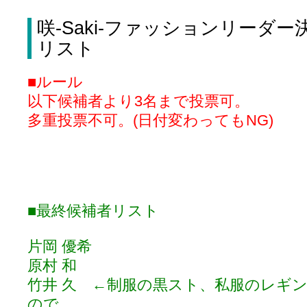
咲-Saki-ファッションリーダー
リスト
■ルール
以下候補者より3名まで投票可。
多重投票不可。(日付変わってもNG)
■最終候補者リスト
片岡 優希
原村 和
竹井 久 ←制服の黒スト、私服のレギ
ので