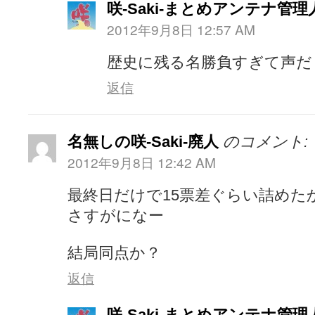
咲-Saki-まとめアンテナ管理
2012年9月8日 12:57 AM
歴史に残る名勝負すぎて声だ
返信
名無しの咲-Saki-廃人
のコメント:
2012年9月8日 12:42 AM
最終日だけで15票差ぐらい詰めた
さすがになー
結局同点か？
返信
咲-Saki-まとめアンテナ管理