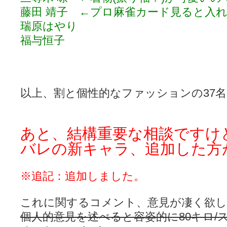
藤田 靖子 ←プロ麻雀カード見ると入
瑞原はやり
福与恒子
以上、割と個性的なファッションの37
あと、結構重要な相談ですけ
バレの新キャラ、追加した方
※追記：追加しました。
これに関するコメント、意見が凄く欲
個人的意見を述べると容姿的に80キロ/