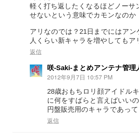
軽く打ち返したくなるほどノーサ
せないという意味でカモンなのか・
アリなのでは？21日までにはアン
人くらい新キャラを増やしてもア
返信
咲-Saki-まとめアンテナ管理
2012年9月7日 10:57 PM
28歳おもちロリ顔アイドル
に何をすばらと言えばいい
円盤販売用のキャラであって
返信