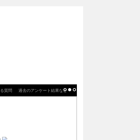
る質問
過去のアンケート結果など
)