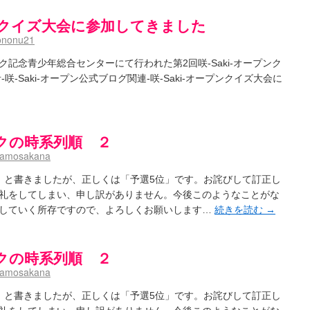
プンクイズ大会に参加してきました
ononu21
ク記念青少年総合センターにて行われた第2回咲-Saki-オープンク
-Saki-オープン公式ブログ関連-咲-Saki-オープンクイズ大会に
クの時系列順 ２
namosakana
」と書きましたが、正しくは「予選5位」です。お詫びして訂正し
礼をしてしまい、申し訳がありません。今後このようなことがな
していく所存ですので、よろしくお願いします…
続きを読む
→
クの時系列順 ２
namosakana
」と書きましたが、正しくは「予選5位」です。お詫びして訂正し