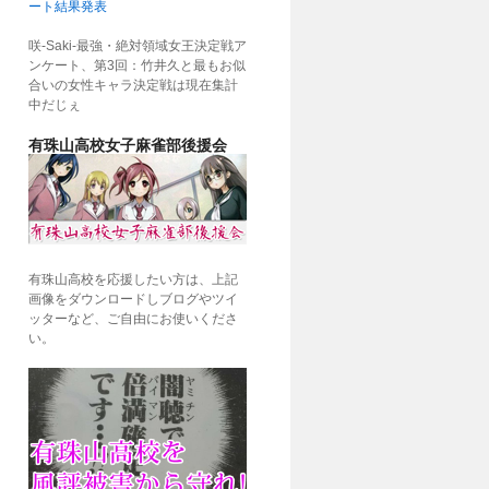
ート結果発表
咲-Saki-最強・絶対領域女王決定戦ア
ンケート、第3回：竹井久と最もお似
合いの女性キャラ決定戦は現在集計
中だじぇ
有珠山高校女子麻雀部後援会
有珠山高校を応援したい方は、上記
画像をダウンロードしブログやツイ
ッターなど、ご自由にお使いくださ
い。