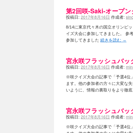
第2回咲-Saki-オー
投稿日:
2017年8月16日
作成者:
sin
8/14に東京代々木の国立オリンピッ
イズ大会に参加してきました。 参考-咲
参加してきました
続きを読む
→
宮永咲フラッシュバッ
投稿日:
2017年8月16日
作成者:
mi
※咲クイズ大会の記事で「予選4位
ます。他の参加者の方々に大変な失
いように、情報の裏取りをより徹底
宮永咲フラッシュバッ
投稿日:
2017年8月16日
作成者:
mi
※咲クイズ大会の記事で「予選4位