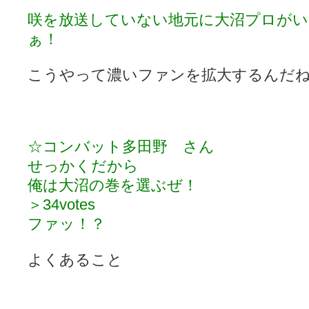
咲を放送していない地元に大沼プロが
ぁ！
こうやって濃いファンを拡大するんだね（
☆コンバット多田野 さん
せっかくだから
俺は大沼の巻を選ぶぜ！
＞34votes
ファッ！？
よくあること