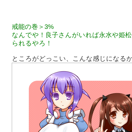
戒能の巻＞3%
なんでや！良子さんがいれば永水や姫松
られるやろ！
ところがどっこい、こんな感じになる