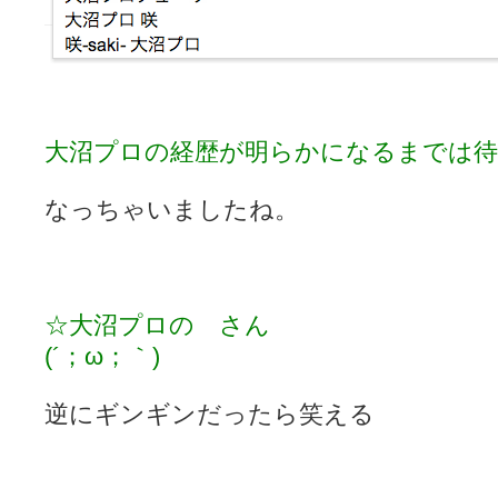
大沼プロの経歴が明らかになるまでは待
なっちゃいましたね。
☆大沼プロの さん
(´；ω；｀)
逆にギンギンだったら笑える