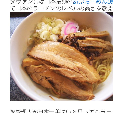
ダヴァンには日本最強の
あぶらーめん(
て日本のラーメンのレベルの高さを教
※管理人が日本一美味いと思ってるラー