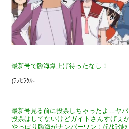
最新号で臨海爆上げ待ったなし！
(ﾃﾉﾋﾗｸﾙ-
最新号見る前に投票しちゃったよ…ヤバ
投票はしてないけどガイトさんすげぇ
やっぱり臨海がナンバーワン！(ﾃﾉﾋﾗｸﾙｯ