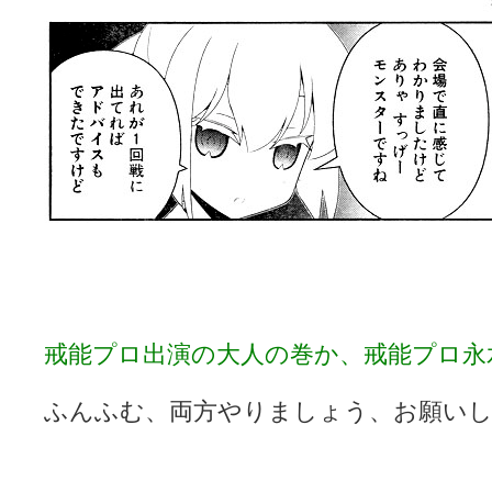
戒能プロ出演の大人の巻か、戒能プロ永
ふんふむ、両方やりましょう、お願い