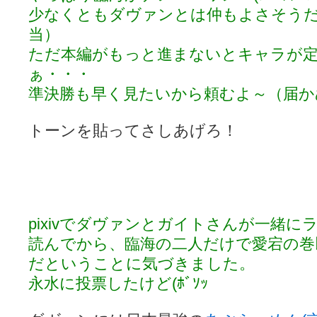
少なくともダヴァンとは仲もよさそう
当）
ただ本編がもっと進まないとキャラが
ぁ・・・
準決勝も早く見たいから頼むよ～（届か
トーンを貼ってさしあげろ！
pixivでダヴァンとガイトさんが一緒
読んでから、臨海の二人だけで愛宕の巻
だということに気づきました。
永水に投票したけど(ﾎﾞｿｯ