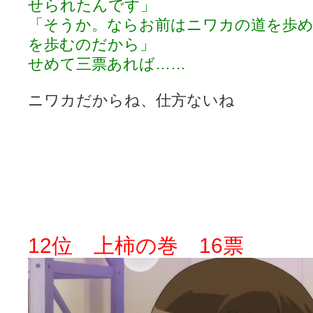
せられたんです」
「そうか。ならお前はニワカの道を歩め
を歩むのだから」
せめて三票あれば……
ニワカだからね、仕方ないね
12位 上柿の巻 16票