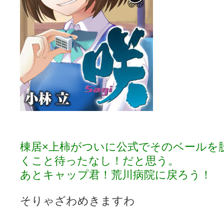
棟居×上柿がついに公式でそのベールを
くこと待ったなし！だと思う。
あとキャップ君！荒川病院に戻ろう！
そりゃざわめきますわ