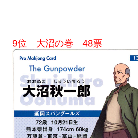
9位 大沼の巻 48票