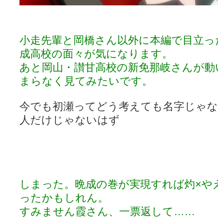
小走先輩と岡橋さん以外に本編で目立っ
成高校の面々が気になります。
あと岡山・讃甘高校の新免那岐さんが動
まらなく見てみたいです。
今でも初瀬ってどう考えても名字じゃ
人だけじゃないはず
しまった。晩成の巻が実現すれば灼×や
ったかもしれん。
すみません霞さん、一票返して……