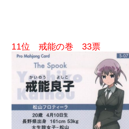
11位 戒能の巻 33票