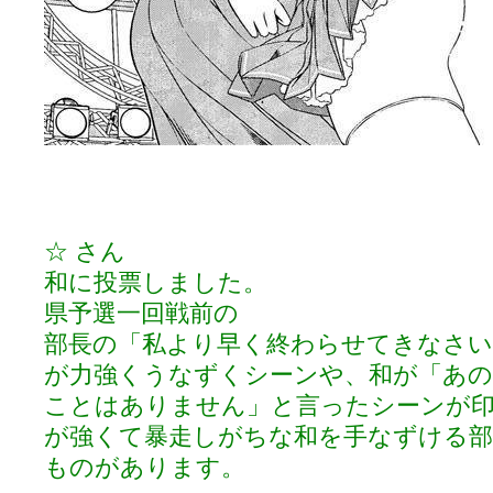
☆ さん
和に投票しました。
県予選一回戦前の
部長の「私より早く終わらせてきなさい
が力強くうなずくシーンや、和が「あ
ことはありません」と言ったシーンが
が強くて暴走しがちな和を手なずける部
ものがあります。