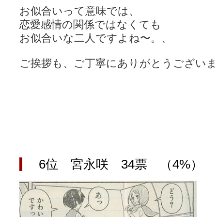
お似合いって意味では、
恋愛感情の関係ではなくても
お似合いな二人ですよね〜。、
ご挨拶も、ご丁寧にありがとうござい
6位 宮永咲 34票 （4%）