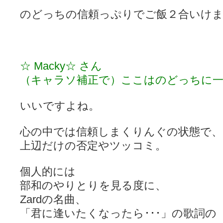
のどっちの信頼っぷりでご飯２合いけ
☆ Macky☆ さん
（キャラソ補正で）ここはのどっちに一
いいですよね。
心の中では信頼しまくりんぐの状態で、
上辺だけの否定やツッコミ。
個人的には
部和のやりとりを見る度に、
Zardの名曲、
「君に逢いたくなったら･･･」の歌詞の