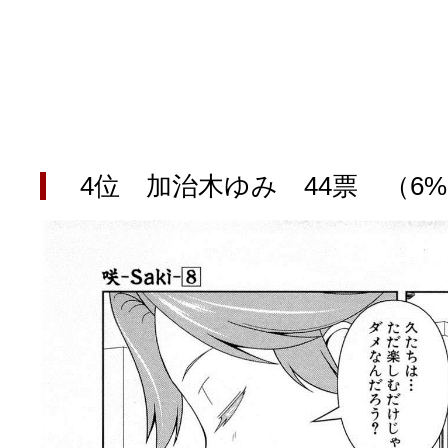
4位 加治木ゆみ 44票 （6