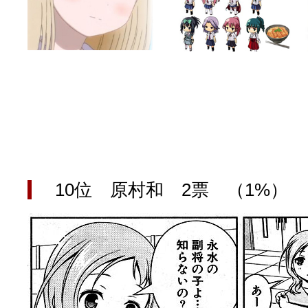
10位 原村和 2票 （1%）