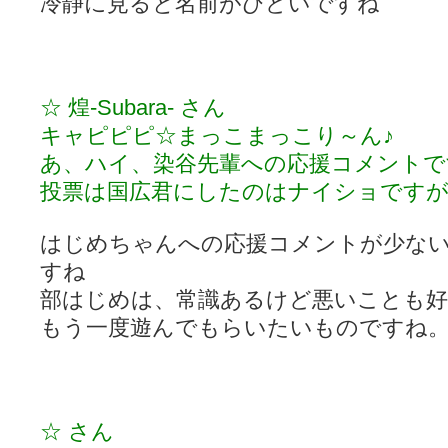
冷静に見ると名前がひどいですね
☆ 煌-Subara- さん
キャピピピ☆まっこまっこり～ん♪
あ、ハイ、染谷先輩への応援コメントで
投票は国広君にしたのはナイショですが
はじめちゃんへの応援コメントが少な
すね
部はじめは、常識あるけど悪いことも好
もう一度遊んでもらいたいものですね
☆ さん