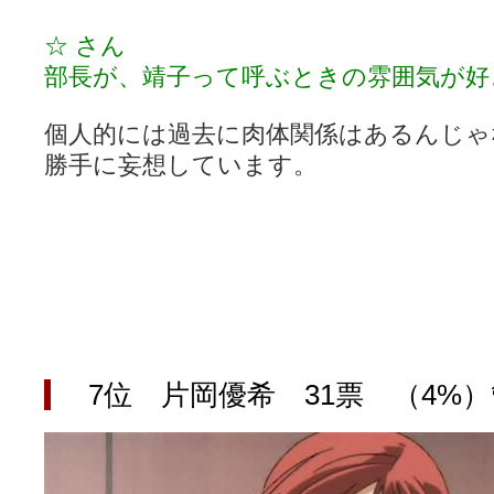
☆ さん
部長が、靖子って呼ぶときの雰囲気が好
個人的には過去に肉体関係はあるんじゃ
勝手に妄想しています。
7位 片岡優希 31票 （4%