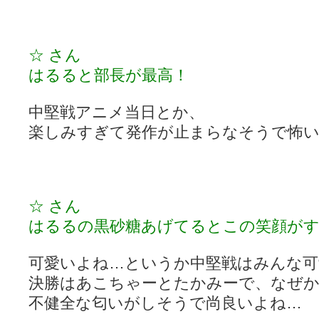
☆ さん
はるると部長が最高！
中堅戦アニメ当日とか、
楽しみすぎて発作が止まらなそうで怖
☆ さん
はるるの黒砂糖あげてるとこの笑顔が
可愛いよね…というか中堅戦はみんな可
決勝はあこちゃーとたかみーで、なぜ
不健全な匂いがしそうで尚良いよね…