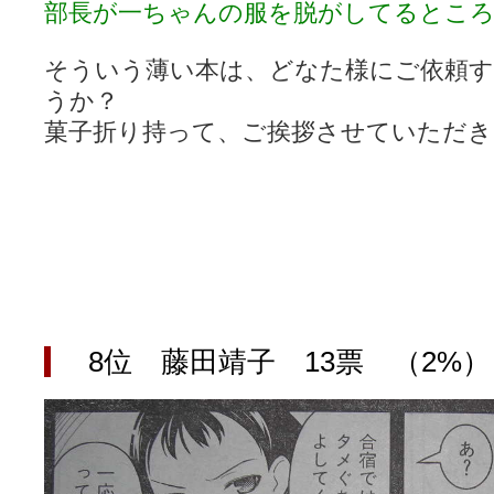
部長が一ちゃんの服を脱がしてるとこ
そういう薄い本は、どなた様にご依頼
うか？
菓子折り持って、ご挨拶させていただき
8位 藤田靖子 13票 （2%）