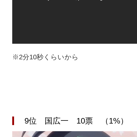
※2分10秒くらいから
9位 国広一 10票 （1%）