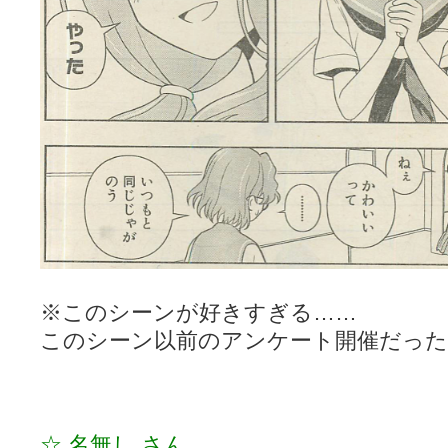
※このシーンが好きすぎる……
このシーン以前のアンケート開催だっ
☆ 名無し さん