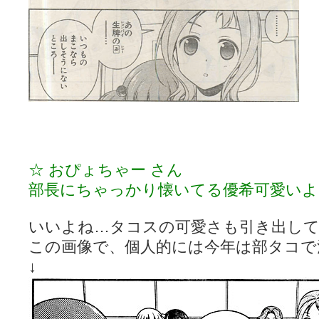
☆ おぴょちゃー さん
部長にちゃっかり懐いてる優希可愛いよ
いいよね…タコスの可愛さも引き出し
この画像で、個人的には今年は部タコで
↓