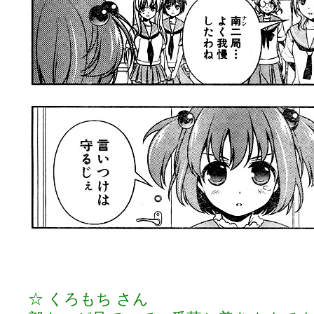
☆ くろもち さん