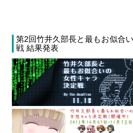
第2回竹井久部長と最もお似合
戦 結果発表