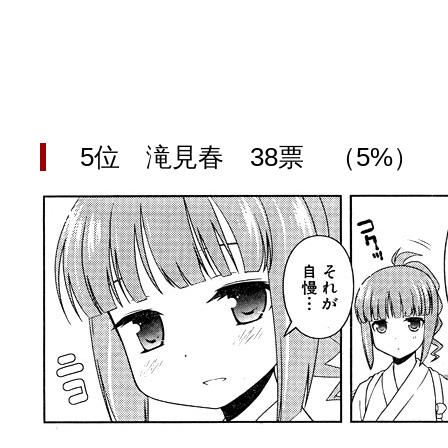
5位 滝見春 38票 （5%）