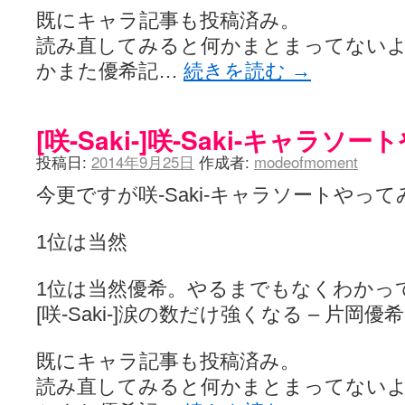
既にキャラ記事も投稿済み。
読み直してみると何かまとまってない
かまた優希記…
続きを読む
→
[咲-Saki-]咲-Saki-キャラ
投稿日:
2014年9月25日
作成者:
modeofmoment
今更ですが咲-Saki-キャラソートやっ
1位は当然
1位は当然優希。やるまでもなくわかっ
[咲-Saki-]涙の数だけ強くなる – 片岡優希
既にキャラ記事も投稿済み。
読み直してみると何かまとまってない