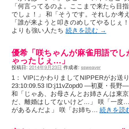
「何言ってるのよ。ここまで来たら目指
でしょ！」 和「そうです。それしか考え
「誰が来ようと叩きのめしてやるじぇ！
よりも強い人たち
続きを読む
→
優希「咲ちゃんが麻雀用語でし
ゃったじぇ…」
投稿日:
2014年9月23日
作成者:
ssweaver
1： VIPにかわりましてNIPPERがお送りしま
23:10:09.53 ID:j11vZopd0 ―初
和「じゃあ、お母さんとお姉さんは東京
だ、離婚はしてないけど…」 咲「一度
があるんだよ」 咲「お姉ち…
続きを読