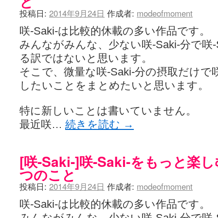
と
投稿日:
2014年9月24日
作成者:
modeofmoment
咲-Saki-は比較的休載の多い作品です。
みんながみんな、少ない咲-Saki-分で咲-
る訳ではないと思います。
そこで、微量な咲-Saki-分の摂取だけで咲
したいことをまとめたいと思います。
特に新しいことは書いていません。
最近咲…
続きを読む
→
[咲-Saki-]咲-Saki-をもっ
つのこと
投稿日:
2014年9月24日
作成者:
modeofmoment
咲-Saki-は比較的休載の多い作品です。
みんながみんな、少ない咲-Saki-分で咲-