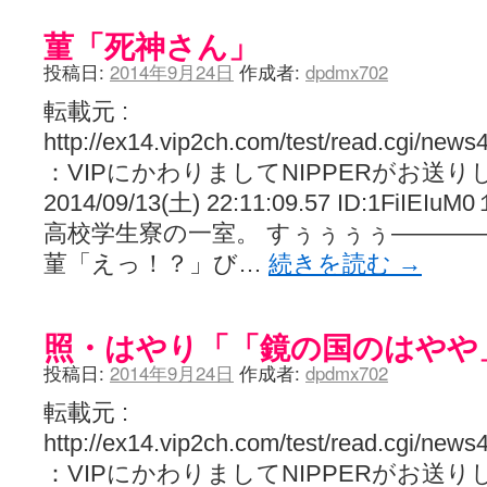
菫「死神さん」
投稿日:
2014年9月24日
作成者:
dpdmx702
転載元 :
http://ex14.vip2ch.com/test/read.cgi/new
：VIPにかわりましてNIPPERがお送りし
2014/09/13(土) 22:11:09.57 ID:1Fi
高校学生寮の一室。 すぅぅぅぅ――――
菫「えっ！？」び…
続きを読む
→
照・はやり「「鏡の国のはやや
投稿日:
2014年9月24日
作成者:
dpdmx702
転載元 :
http://ex14.vip2ch.com/test/read.cgi/new
：VIPにかわりましてNIPPERがお送りします 