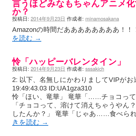
言うほどみなもちゃんアニメ化
か？
投稿日:
2014年9月23日
作成者:
minamosakana
Amazonの時間だああああああああ！
を読む
→
怜「ハッピーバレンタイン」
投稿日:
2014年9月23日
作成者:
sssakich
2: 以下、名無しにかわりましてVIPがお送りし
19:49:43.03 ID:UA1gza310
怜「ほい、竜華」 竜華「……チョコって
「チョコって、溶けて消えちゃうやん？
したんか？」 竜華「じゃあ……食べら
きを読む
→