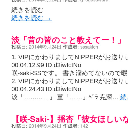
続きを読む
続きを読む
→
淡「昔の皆のこと教えてー！」
投稿日:
2014年9月24日
作成者:
sssakich
1: VIPにかわりましてNIPPERがお送りします
00:04:12.99 ID:d3iwIctNo
咲-saki-SSです。 書き溜めてないの
2: VIPにかわりましてNIPPERがお送りします
00:04:24.43 ID:d3iwIctNo
淡「…………」 菫「……」ﾍﾟﾗ 尭深…
続
【咲-Saki-】揺杏「彼女ほし
投稿日:
2014年9月24日
作成者:
142