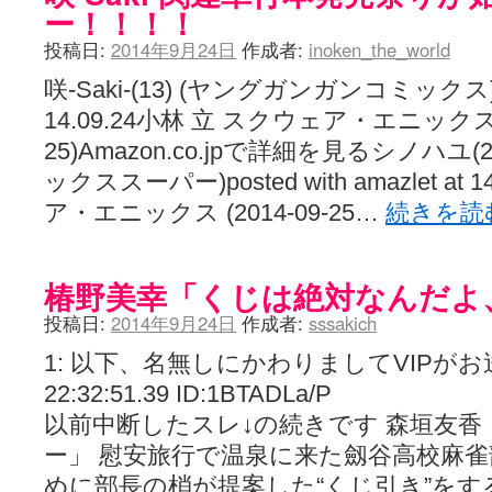
ー！！！！
投稿日:
2014年9月24日
作成者:
inoken_the_world
咲-Saki-(13) (ヤングガンガンコミックス)poste
14.09.24小林 立 スクウェア・エニックス (2
25)Amazon.co.jpで詳細を見るシノハユ
ックススーパー)posted with amazlet at
ア・エニックス (2014-09-25…
続きを読
椿野美幸「くじは絶対なんだよ
投稿日:
2014年9月24日
作成者:
sssakich
1: 以下、名無しにかわりましてVIPがお送りし
22:32:51.39 ID:1BTADLa/P
以前中断したスレ↓の続きです 森垣友香
ー」 慰安旅行で温泉に来た劔谷高校麻雀
めに部長の梢が提案した“くじ引き”をす