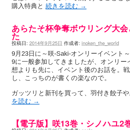
購入特典と
続きを読む
→
あらたそ杯争奪ボウリング大会
た
投稿日:
2014年9月25日
作成者:
inoken_the_world
9月23日に～咲-Saki-オンリーイベン
9に一般参加してきましたが、オンリー
想よりも先に、イベント後のお話を。戦
し、こっちのが書くの楽なので。
ガッツリと新刊を買って、羽付き餃子
を読む
→
【電子版】咲13巻・シノハユ2